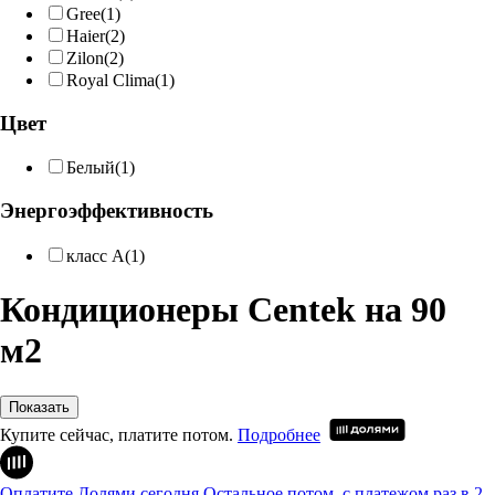
Gree
(1)
Haier
(2)
Zilon
(2)
Royal Clima
(1)
Цвет
Белый
(1)
Энергоэффективность
класс A
(1)
Кондиционеры Centek на 90
м2
Показать
Купите сейчас, платите потом.
Подробнее
Оплатите Долями сегодня
Остальное потом, с платежом раз в 2