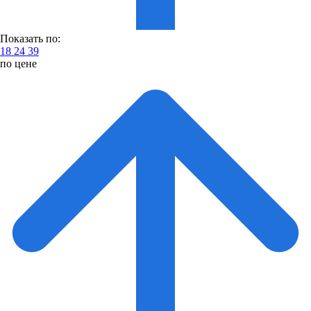
Показать по:
18
24
39
по цене