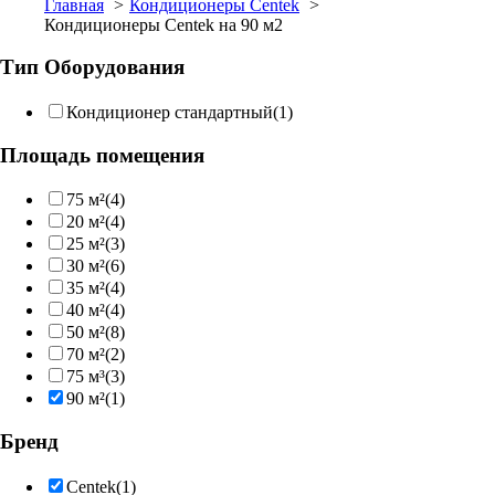
Главная
Кондиционеры Centek
Кондиционеры Centek на 90 м2
Тип Оборудования
Кондиционер стандартный
(1)
Площадь помещения
75 м²
(4)
20 м²
(4)
25 м²
(3)
30 м²
(6)
35 м²
(4)
40 м²
(4)
50 м²
(8)
70 м²
(2)
75 м³
(3)
90 м²
(1)
Бренд
Centek
(1)