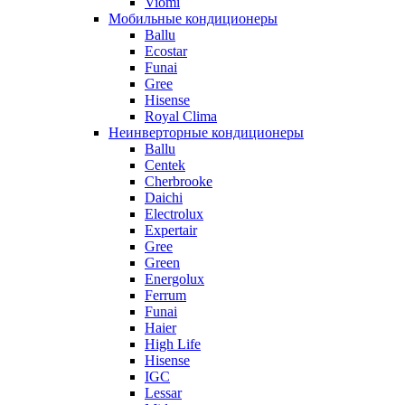
Viomi
Мобильные кондиционеры
Ballu
Ecostar
Funai
Gree
Hisense
Royal Clima
Неинверторные кондиционеры
Ballu
Centek
Cherbrooke
Daichi
Electrolux
Expertair
Gree
Green
Energolux
Ferrum
Funai
Haier
High Life
Hisense
IGC
Lessar