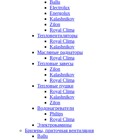
Ballu
Electrolux
Energolux
Kalashnikov
Zilon
Royal Clima
Тепловентиляторы
Royal Clima
Kalashnikov
Масляные радиаторы
Royal Clima
Тепловые завесы
Zilon
Kalashnikov
Royal Clima
Тепловые пушки
Royal Clima
Kalashnikov
Zilon
Водонагреватели
Philips
Royal Clima
Электрокамины
Бризеры, приточная вентиляция
Ballu