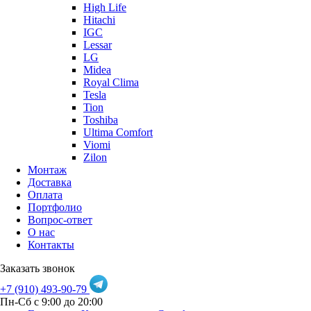
High Life
Hitachi
IGC
Lessar
LG
Midea
Royal Clima
Tesla
Tion
Toshiba
Ultima Comfort
Viomi
Zilon
Монтаж
Доставка
Оплата
Портфолио
Вопрос-ответ
О нас
Контакты
Заказать звонок
+7 (910) 493-90-79
Пн-Сб с 9:00 до 20:00