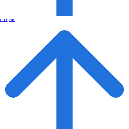
по цене