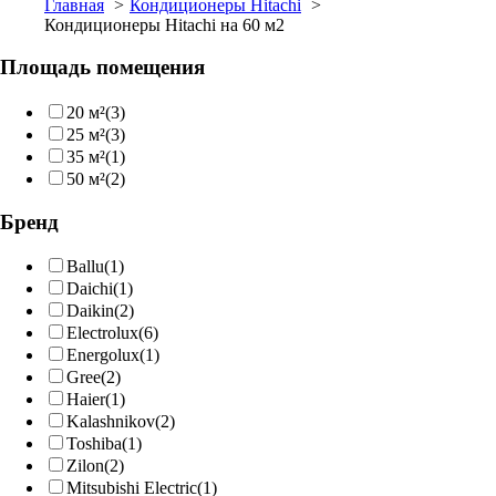
Главная
Кондиционеры Hitachi
Кондиционеры Hitachi на 60 м2
Площадь помещения
20 м²
(3)
25 м²
(3)
35 м²
(1)
50 м²
(2)
Бренд
Ballu
(1)
Daichi
(1)
Daikin
(2)
Electrolux
(6)
Energolux
(1)
Gree
(2)
Haier
(1)
Kalashnikov
(2)
Toshiba
(1)
Zilon
(2)
Mitsubishi Electric
(1)