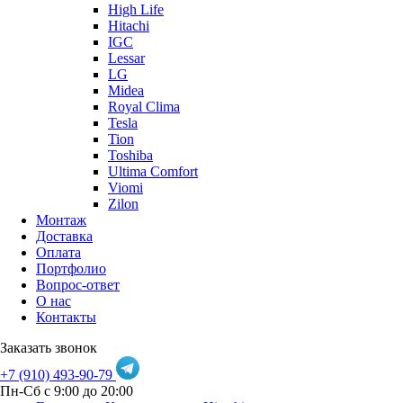
High Life
Hitachi
IGC
Lessar
LG
Midea
Royal Clima
Tesla
Tion
Toshiba
Ultima Comfort
Viomi
Zilon
Монтаж
Доставка
Оплата
Портфолио
Вопрос-ответ
О нас
Контакты
Заказать звонок
+7 (910) 493-90-79
Пн-Сб с 9:00 до 20:00