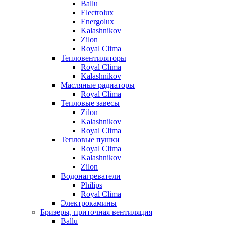
Ballu
Electrolux
Energolux
Kalashnikov
Zilon
Royal Clima
Тепловентиляторы
Royal Clima
Kalashnikov
Масляные радиаторы
Royal Clima
Тепловые завесы
Zilon
Kalashnikov
Royal Clima
Тепловые пушки
Royal Clima
Kalashnikov
Zilon
Водонагреватели
Philips
Royal Clima
Электрокамины
Бризеры, приточная вентиляция
Ballu