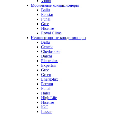
Viomi
Мобильные кондиционеры
Ballu
Ecostar
Funai
Gree
Hisense
Royal Clima
Неинверторные кондиционеры
Ballu
Centek
Cherbrooke
Daichi
Electrolux
Expertair
Gree
Green
Energolux
Ferrum
Funai
Haier
High Life
Hisense
IGC
Lessar