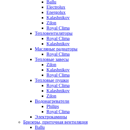
Ballu
Electrolux
Energolux
Kalashnikov
Zilon
Royal Clima
Тепловентиляторы
Royal Clima
Kalashnikov
Масляные радиаторы
Royal Clima
Тепловые завесы
Zilon
Kalashnikov
Royal Clima
Тепловые пушки
Royal Clima
Kalashnikov
Zilon
Водонагреватели
Philips
Royal Clima
Электрокамины
Бризеры, приточная вентиляция
Ballu