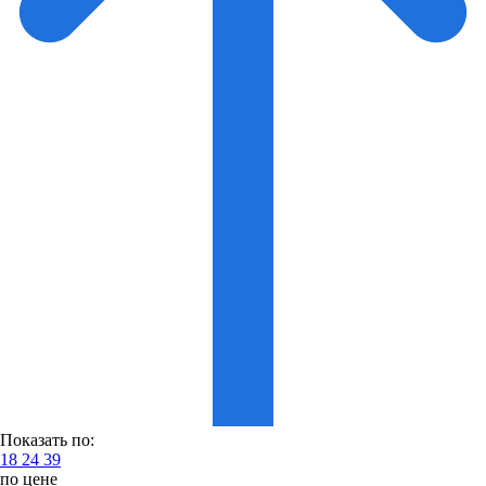
Показать по:
18
24
39
по цене