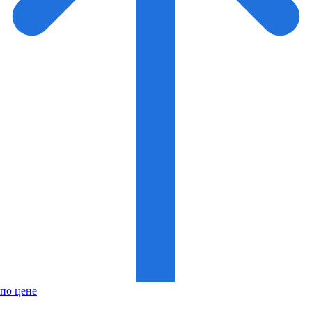
по цене