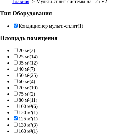
Главная
Мульти-сплит системы на 125 м2
Тип Оборудования
Кондиционер мульти-сплит
(1)
Площадь помещения
20 м²
(2)
25 м²
(14)
35 м²
(12)
40 м²
(7)
50 м²
(25)
60 м²
(4)
70 м²
(10)
75 м³
(2)
80 м²
(11)
100 м²
(6)
120 м²
(1)
125 м²
(1)
130 м²
(3)
160 м²
(1)