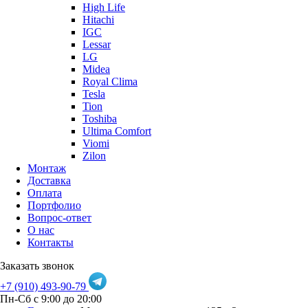
High Life
Hitachi
IGC
Lessar
LG
Midea
Royal Clima
Tesla
Tion
Toshiba
Ultima Comfort
Viomi
Zilon
Монтаж
Доставка
Оплата
Портфолио
Вопрос-ответ
О нас
Контакты
Заказать звонок
+7 (910) 493-90-79
Пн-Сб с 9:00 до 20:00