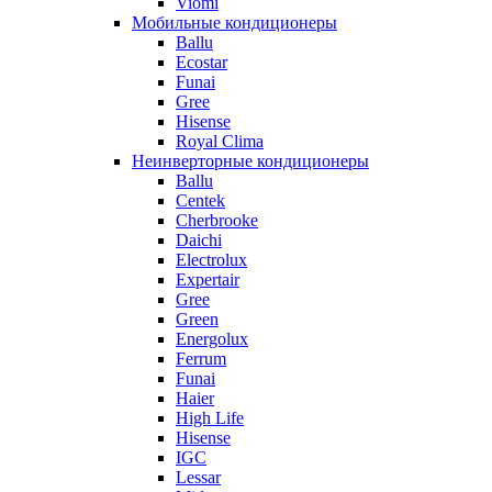
Viomi
Мобильные кондиционеры
Ballu
Ecostar
Funai
Gree
Hisense
Royal Clima
Неинверторные кондиционеры
Ballu
Centek
Cherbrooke
Daichi
Electrolux
Expertair
Gree
Green
Energolux
Ferrum
Funai
Haier
High Life
Hisense
IGC
Lessar