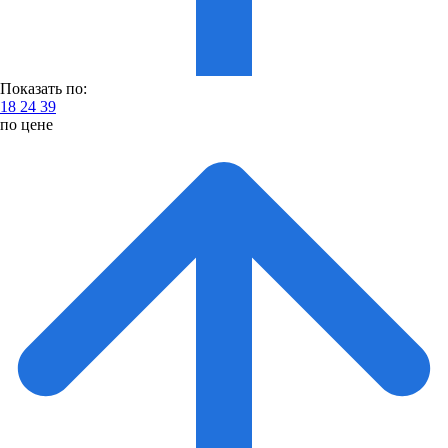
Показать по:
18
24
39
по цене