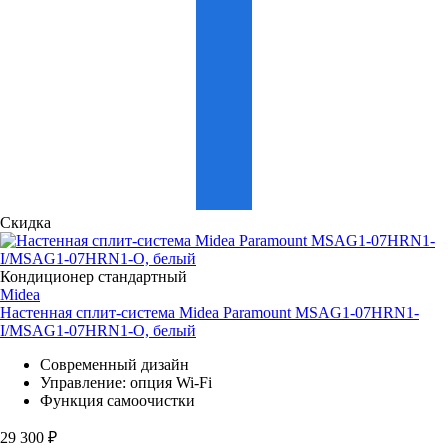
Скидка
Кондиционер стандартный
Midea
Настенная сплит-система Midea Paramount MSAG1-07HRN1-
I/MSAG1-07HRN1-O, белый
Современный дизайн
Управление: опция Wi-Fi
Функция самоочистки
29 300
₽