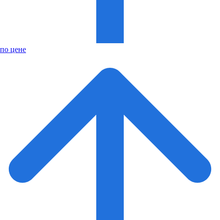
по цене