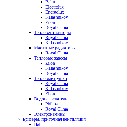
Ballu
Electrolux
Energolux
Kalashnikov
Zilon
Royal Clima
Тепловентиляторы
Royal Clima
Kalashnikov
Масляные радиаторы
Royal Clima
Тепловые завесы
Zilon
Kalashnikov
Royal Clima
Тепловые пушки
Royal Clima
Kalashnikov
Zilon
Водонагреватели
Philips
Royal Clima
Электрокамины
Бризеры, приточная вентиляция
Ballu