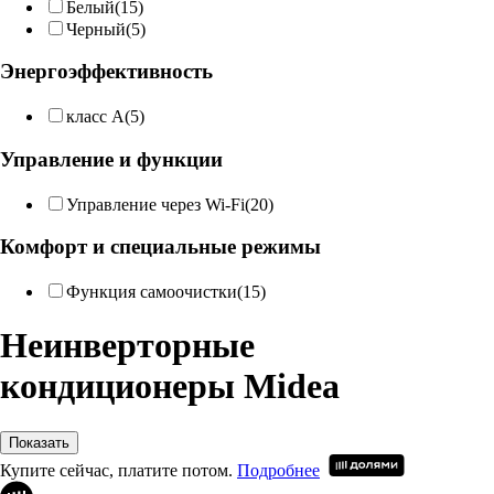
Белый
(15)
Черный
(5)
Энергоэффективность
класс A
(5)
Управление и функции
Управление через Wi-Fi
(20)
Комфорт и специальные режимы
Функция самоочистки
(15)
Неинверторные
кондиционеры Midea
Показать
Купите сейчас, платите потом.
Подробнее