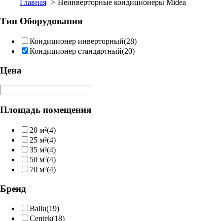
Главная
Неинверторные кондиционеры Midea
Тип Оборудования
Кондиционер инверторный
(28)
Кондиционер стандартный
(20)
Цена
Площадь помещения
20 м²
(4)
25 м²
(4)
35 м²
(4)
50 м²
(4)
70 м²
(4)
Бренд
Ballu
(19)
Centek
(18)