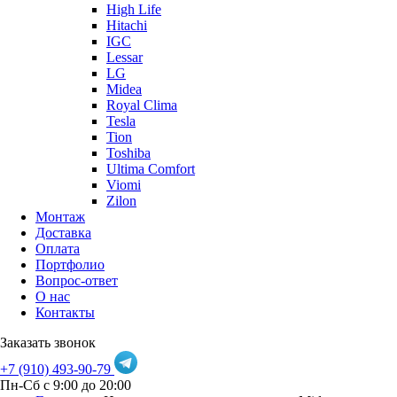
High Life
Hitachi
IGC
Lessar
LG
Midea
Royal Clima
Tesla
Tion
Toshiba
Ultima Comfort
Viomi
Zilon
Монтаж
Доставка
Оплата
Портфолио
Вопрос-ответ
О нас
Контакты
Заказать звонок
+7 (910) 493-90-79
Пн-Сб с 9:00 до 20:00