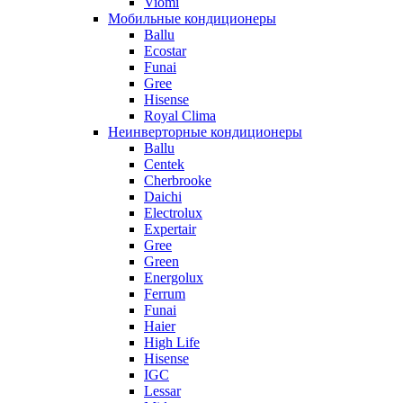
Viomi
Мобильные кондиционеры
Ballu
Ecostar
Funai
Gree
Hisense
Royal Clima
Неинверторные кондиционеры
Ballu
Centek
Cherbrooke
Daichi
Electrolux
Expertair
Gree
Green
Energolux
Ferrum
Funai
Haier
High Life
Hisense
IGC
Lessar