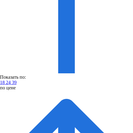
Показать по:
18
24
39
по цене