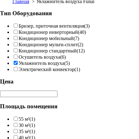
Главная
Увлажнитель воздуха Funai
Тип Оборудования
Бризер, приточная вентиляция
(3)
Кондиционер инверторный
(40)
Кондиционер мобильный
(7)
Кондиционер мульти-сплит
(2)
Кондиционер стандартный
(12)
Осушитель воздуха
(6)
Увлажнитель воздуха
(5)
Электрический конвектор
(1)
Цена
Площадь помещения
55 м²
(1)
30 м²
(1)
35 м²
(1)
40 м²
(1)