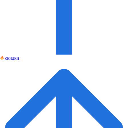
скидки