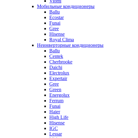
Viomi
Мобильные кондиционеры
Ballu
Ecostar
Funai
Gree
Hisense
Royal Clima
Неинверторные кондиционеры
Ballu
Centek
Cherbrooke
Daichi
Electrolux
Expertair
Gree
Green
Energolux
Ferrum
Funai
Haier
High Life
Hisense
IGC
Lessar