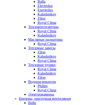
Ballu
Electrolux
Energolux
Kalashnikov
Zilon
Royal Clima
Тепловентиляторы
Royal Clima
Kalashnikov
Масляные радиаторы
Royal Clima
Тепловые завесы
Zilon
Kalashnikov
Royal Clima
Тепловые пушки
Royal Clima
Kalashnikov
Zilon
Водонагреватели
Philips
Royal Clima
Электрокамины
Бризеры, приточная вентиляция
Ballu