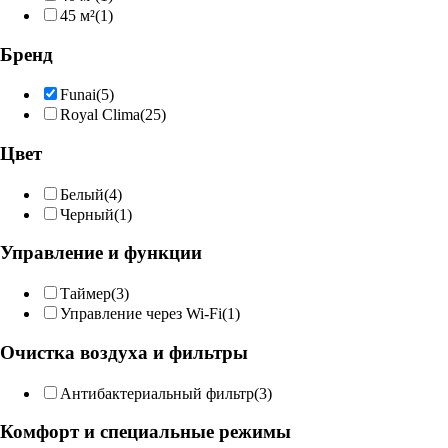
45 м²
(1)
Бренд
Funai
(5)
Royal Clima
(25)
Цвет
Белый
(4)
Черный
(1)
Управление и функции
Таймер
(3)
Управление через Wi-Fi
(1)
Очистка воздуха и фильтры
Антибактериальный фильтр
(3)
Комфорт и специальные режимы