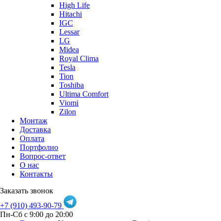
High Life
Hitachi
IGC
Lessar
LG
Midea
Royal Clima
Tesla
Tion
Toshiba
Ultima Comfort
Viomi
Zilon
Монтаж
Доставка
Оплата
Портфолио
Вопрос-ответ
О нас
Контакты
Заказать звонок
+7 (910) 493-90-79
Пн-Сб с 9:00 до 20:00