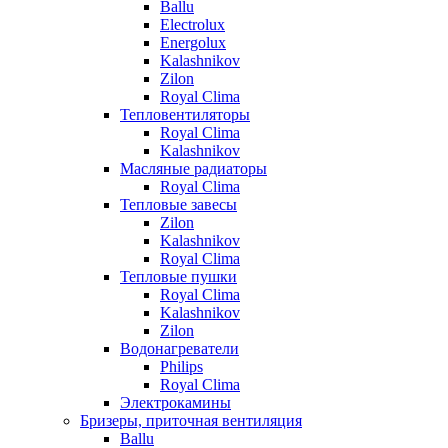
Ballu
Electrolux
Energolux
Kalashnikov
Zilon
Royal Clima
Тепловентиляторы
Royal Clima
Kalashnikov
Масляные радиаторы
Royal Clima
Тепловые завесы
Zilon
Kalashnikov
Royal Clima
Тепловые пушки
Royal Clima
Kalashnikov
Zilon
Водонагреватели
Philips
Royal Clima
Электрокамины
Бризеры, приточная вентиляция
Ballu