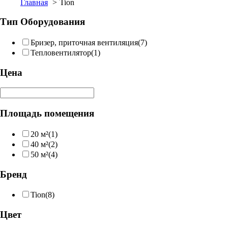
Главная
Tion
Тип Оборудования
Бризер, приточная вентиляция
(7)
Тепловентилятор
(1)
Цена
Площадь помещения
20 м²
(1)
40 м²
(2)
50 м²
(4)
Бренд
Tion
(8)
Цвет