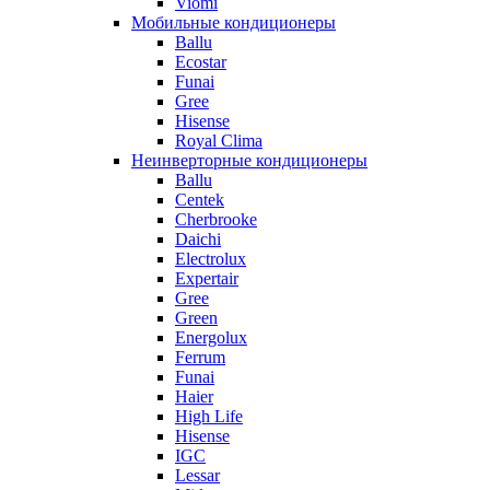
Viomi
Мобильные кондиционеры
Ballu
Ecostar
Funai
Gree
Hisense
Royal Clima
Неинверторные кондиционеры
Ballu
Centek
Cherbrooke
Daichi
Electrolux
Expertair
Gree
Green
Energolux
Ferrum
Funai
Haier
High Life
Hisense
IGC
Lessar