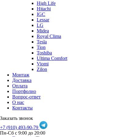
High Life
Hitachi
IGC
Lessar
LG
Midea
Royal Clima
Tesla
Tion
Toshiba
Ultima Comfort
Viomi
Zilon
Монтаж
Доставка
Оплата
Портфолио
Вопрос-ответ
О нас
Контакты
Заказать звонок
+7 (910) 493-90-79
Пн-Сб с 9:00 до 20:00