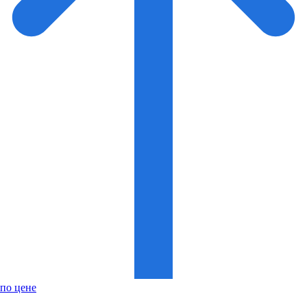
по цене