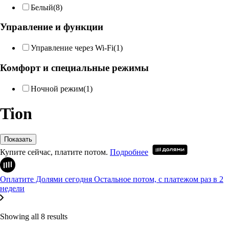
Белый
(8)
Управление и функции
Управление через Wi-Fi
(1)
Комфорт и специальные режимы
Ночной режим
(1)
Tion
Показать
Купите сейчас, платите потом.
Подробнее
Оплатите Долями сегодня
Остальное потом, с платежом раз в 2
недели
Showing all 8 results