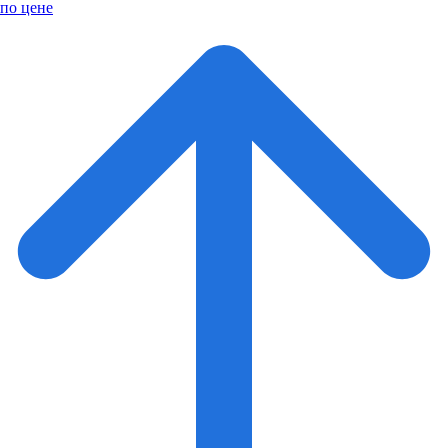
по цене