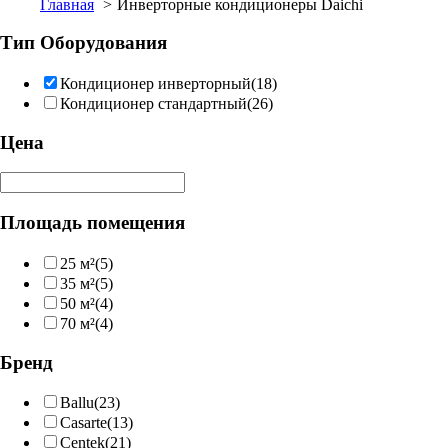
Главная
Инверторные кондиционеры Daichi
Тип Оборудования
Кондиционер инверторный
(18)
Кондиционер стандартный
(26)
Цена
Площадь помещения
25 м²
(5)
35 м²
(5)
50 м²
(4)
70 м²
(4)
Бренд
Ballu
(23)
Casarte
(13)
Centek
(21)