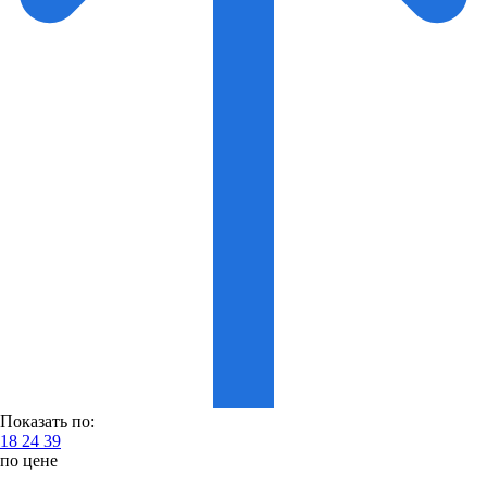
Показать по:
18
24
39
по цене