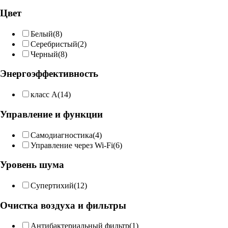
Цвет
Белый
(8)
Серебристый
(2)
Черный
(8)
Энергоэффективность
класс A
(14)
Управление и функции
Самодиагностика
(4)
Управление через Wi-Fi
(6)
Уровень шума
Супертихий
(12)
Очистка воздуха и фильтры
Антибактериальный фильтр
(1)