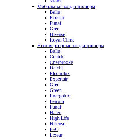
Viomi
Мобильные кондиционеры
Ballu
Ecostar
Funai
Gree
Hisense
Royal Clima
Неинверторные кондиционеры
Ballu
Centek
Cherbrooke
Daichi
Electrolux
Expertair
Gree
Green
Energolux
Ferrum
Funai
Haier
High Life
Hisense
IGC
Lessar