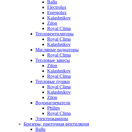
Ballu
Electrolux
Energolux
Kalashnikov
Zilon
Royal Clima
Тепловентиляторы
Royal Clima
Kalashnikov
Масляные радиаторы
Royal Clima
Тепловые завесы
Zilon
Kalashnikov
Royal Clima
Тепловые пушки
Royal Clima
Kalashnikov
Zilon
Водонагреватели
Philips
Royal Clima
Электрокамины
Бризеры, приточная вентиляция
Ballu