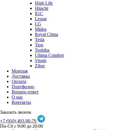
High Life
Hitachi
IGC
Lessar
LG
Midea
Royal Clima
Tesla
Tion
Toshiba
Ultima Comfort
Viomi
Zilon
Монтаж
Доставка
Оплата
Портфолио
Вопрос-ответ
О нас
Контакты
Заказать звонок
+7 (910) 493-90-79
Пн-Сб с 9:00 до 20:00