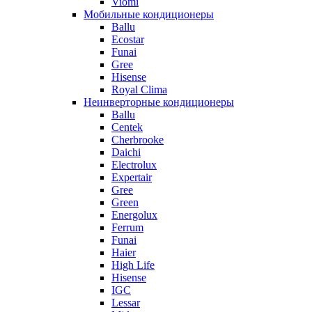
Viomi
Мобильные кондиционеры
Ballu
Ecostar
Funai
Gree
Hisense
Royal Clima
Неинверторные кондиционеры
Ballu
Centek
Cherbrooke
Daichi
Electrolux
Expertair
Gree
Green
Energolux
Ferrum
Funai
Haier
High Life
Hisense
IGC
Lessar