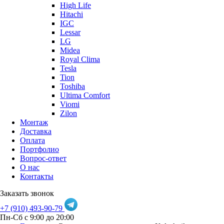
High Life
Hitachi
IGC
Lessar
LG
Midea
Royal Clima
Tesla
Tion
Toshiba
Ultima Comfort
Viomi
Zilon
Монтаж
Доставка
Оплата
Портфолио
Вопрос-ответ
О нас
Контакты
Заказать звонок
+7 (910) 493-90-79
Пн-Сб с 9:00 до 20:00