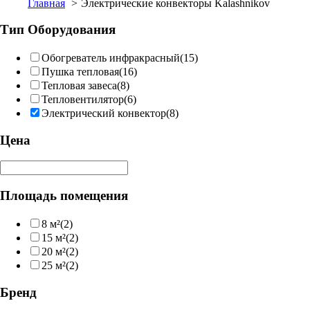
Главная
Электрические конвекторы Kalashnikov
Тип Оборудования
Обогреватель инфракрасный
(15)
Пушка тепловая
(16)
Тепловая завеса
(8)
Тепловентилятор
(6)
Электрический конвектор
(8)
Цена
Площадь помещения
8 м²
(2)
15 м²
(2)
20 м²
(2)
25 м²
(2)
Бренд