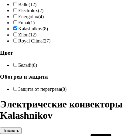
Ballu
(12)
Electrolux
(2)
Energolux
(4)
Funai
(1)
Kalashnikov
(8)
Zilon
(12)
Royal Clima
(27)
Цвет
Белый
(8)
Обогрев и защита
Защита от перегрева
(8)
Электрические конвекторы
Kalashnikov
Показать