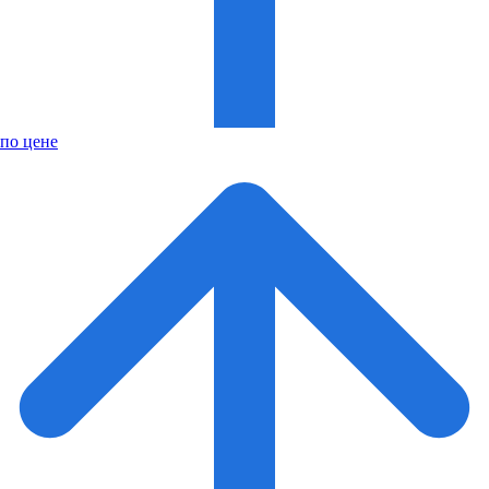
по цене