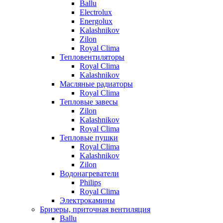
Ballu
Electrolux
Energolux
Kalashnikov
Zilon
Royal Clima
Тепловентиляторы
Royal Clima
Kalashnikov
Масляные радиаторы
Royal Clima
Тепловые завесы
Zilon
Kalashnikov
Royal Clima
Тепловые пушки
Royal Clima
Kalashnikov
Zilon
Водонагреватели
Philips
Royal Clima
Электрокамины
Бризеры, приточная вентиляция
Ballu