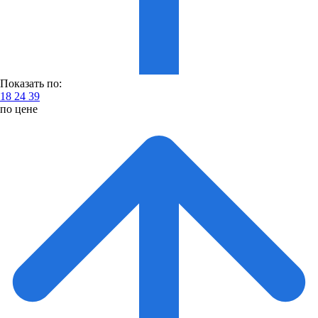
Показать по:
18
24
39
по цене