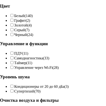
Цвет
Белый
(140)
Графит
(2)
Золотой
(4)
Серый
(7)
Черный
(24)
Управление и функции
ПДУ
(11)
Самодиагностика
(33)
Таймер
(11)
Управление через Wi-Fi
(28)
Уровень шума
Кондиционеры от 20 до 60 дБа
(3)
Супертихий
(70)
Очистка воздуха и фильтры