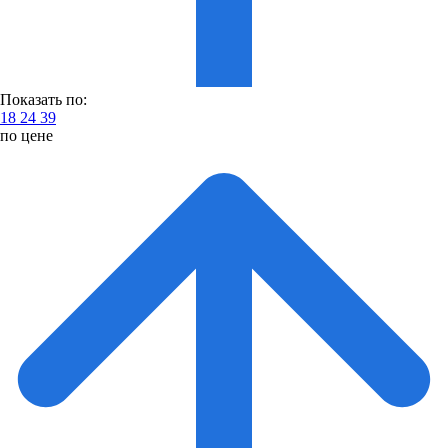
Показать по:
18
24
39
по цене