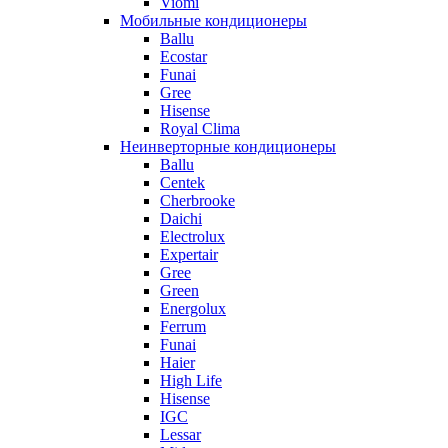
Viomi
Мобильные кондиционеры
Ballu
Ecostar
Funai
Gree
Hisense
Royal Clima
Неинверторные кондиционеры
Ballu
Centek
Cherbrooke
Daichi
Electrolux
Expertair
Gree
Green
Energolux
Ferrum
Funai
Haier
High Life
Hisense
IGC
Lessar