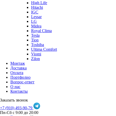
High Life
Hitachi
IGC
Lessar
LG
Midea
Royal Clima
Tesla
Tion
Toshiba
Ultima Comfort
Viomi
Zilon
Монтаж
Доставка
Оплата
Портфолио
Вопрос-ответ
О нас
Контакты
Заказать звонок
+7 (910) 493-90-79
Пн-Сб с 9:00 до 20:00