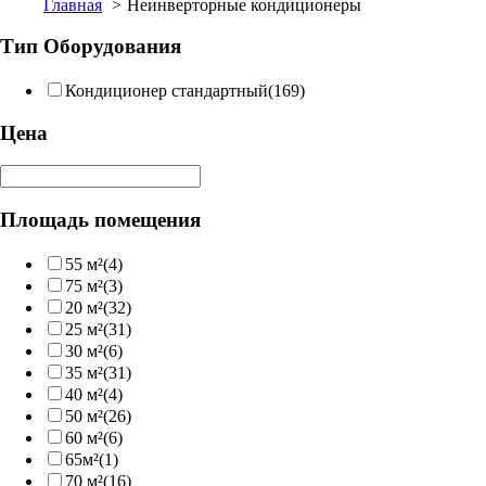
Главная
Неинверторные кондиционеры
Тип Оборудования
Кондиционер стандартный
(169)
Цена
Площадь помещения
55 м²
(4)
75 м²
(3)
20 м²
(32)
25 м²
(31)
30 м²
(6)
35 м²
(31)
40 м²
(4)
50 м²
(26)
60 м²
(6)
65м²
(1)
70 м²
(16)