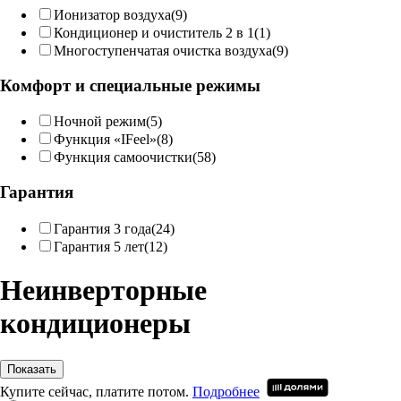
Ионизатор воздуха
(9)
Кондиционер и очиститель 2 в 1
(1)
Многоступенчатая очистка воздуха
(9)
Комфорт и специальные режимы
Ночной режим
(5)
Функция «IFeel»
(8)
Функция самоочистки
(58)
Гарантия
Гарантия 3 года
(24)
Гарантия 5 лет
(12)
Неинверторные
кондиционеры
Показать
Купите сейчас, платите потом.
Подробнее