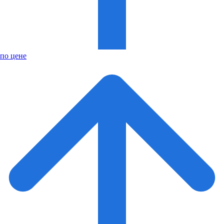
по цене