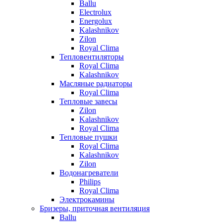
Ballu
Electrolux
Energolux
Kalashnikov
Zilon
Royal Clima
Тепловентиляторы
Royal Clima
Kalashnikov
Масляные радиаторы
Royal Clima
Тепловые завесы
Zilon
Kalashnikov
Royal Clima
Тепловые пушки
Royal Clima
Kalashnikov
Zilon
Водонагреватели
Philips
Royal Clima
Электрокамины
Бризеры, приточная вентиляция
Ballu