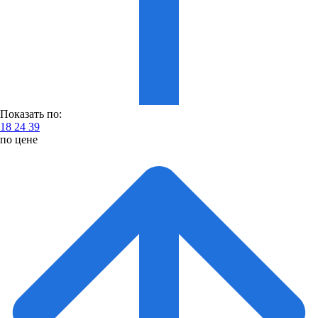
Показать по:
18
24
39
по цене