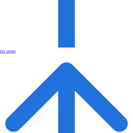
по цене