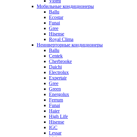
Viomi
Мобильные кондиционеры
Ballu
Ecostar
Funai
Gree
Hisense
Royal Clima
Неинверторные кондиционеры
Ballu
Centek
Cherbrooke
Daichi
Electrolux
Expertair
Gree
Green
Energolux
Ferrum
Funai
Haier
High Life
Hisense
IGC
Lessar