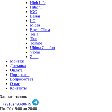
High Life
Hitachi
IGC
Lessar
LG
Midea
Royal Clima
Tesla
Tion
Toshiba
Ultima Comfort
Viomi
Zilon
Монтаж
Доставка
Оплата
Портфолио
Вопрос-ответ
О нас
Контакты
Заказать звонок
+7 (910) 493-90-79
Пн-Сб с 9:00 до 20:00