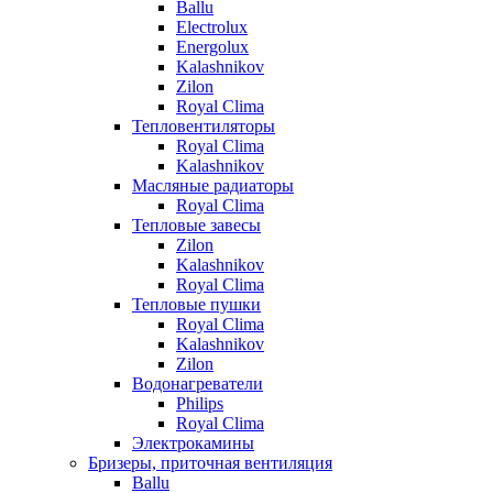
Ballu
Electrolux
Energolux
Kalashnikov
Zilon
Royal Clima
Тепловентиляторы
Royal Clima
Kalashnikov
Масляные радиаторы
Royal Clima
Тепловые завесы
Zilon
Kalashnikov
Royal Clima
Тепловые пушки
Royal Clima
Kalashnikov
Zilon
Водонагреватели
Philips
Royal Clima
Электрокамины
Бризеры, приточная вентиляция
Ballu