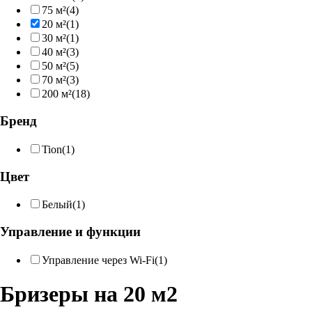
75 м²
(4)
20 м²
(1)
30 м²
(1)
40 м²
(3)
50 м²
(5)
70 м²
(3)
200 м²
(18)
Бренд
Tion
(1)
Цвет
Белый
(1)
Управление и функции
Управление через Wi-Fi
(1)
Бризеры на 20 м2