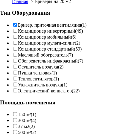
Главная
Бризеры на 20 м2
Тип Оборудования
Бризер, приточная вентиляция
(1)
Кондиционер инверторный
(49)
Кондиционер мобильный
(6)
Кондиционер мульти-сплит
(2)
Кондиционер стандартный
(59)
Масляный обогреватель
(7)
Обогреватель инфракрасный
(7)
Осушитель воздуха
(2)
Пушка тепловая
(1)
Тепловентилятор
(1)
Увлажнитель воздуха
(1)
Электрический конвектор
(22)
Площадь помещения
150 м²
(1)
300 м²
(4)
37 м2
(2)
500 м²
(2)