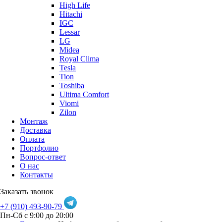
High Life
Hitachi
IGC
Lessar
LG
Midea
Royal Clima
Tesla
Tion
Toshiba
Ultima Comfort
Viomi
Zilon
Монтаж
Доставка
Оплата
Портфолио
Вопрос-ответ
О нас
Контакты
Заказать звонок
+7 (910) 493-90-79
Пн-Сб с 9:00 до 20:00