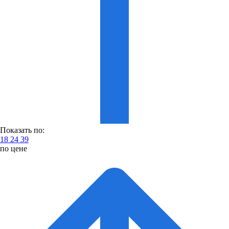
Показать по:
18
24
39
по цене