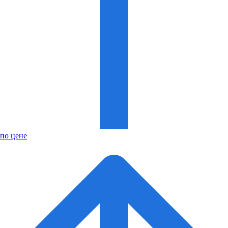
по цене