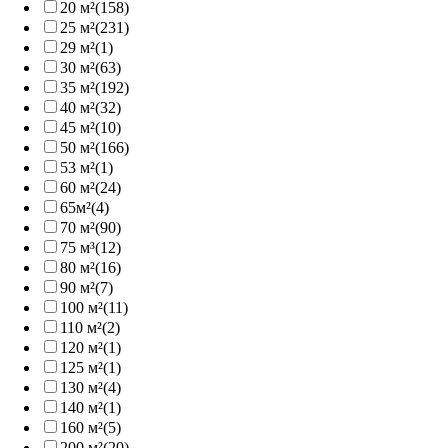
20 м²
(158)
25 м²
(231)
29 м²
(1)
30 м²
(63)
35 м²
(192)
40 м²
(32)
45 м²
(10)
50 м²
(166)
53 м²
(1)
60 м²
(24)
65м²
(4)
70 м²
(90)
75 м³
(12)
80 м²
(16)
90 м²
(7)
100 м²
(11)
110 м²
(2)
120 м²
(1)
125 м²
(1)
130 м²
(4)
140 м²
(1)
160 м²
(5)
200 м²
(20)