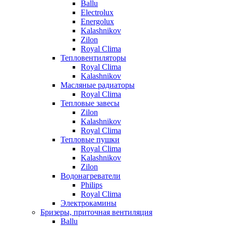
Ballu
Electrolux
Energolux
Kalashnikov
Zilon
Royal Clima
Тепловентиляторы
Royal Clima
Kalashnikov
Масляные радиаторы
Royal Clima
Тепловые завесы
Zilon
Kalashnikov
Royal Clima
Тепловые пушки
Royal Clima
Kalashnikov
Zilon
Водонагреватели
Philips
Royal Clima
Электрокамины
Бризеры, приточная вентиляция
Ballu