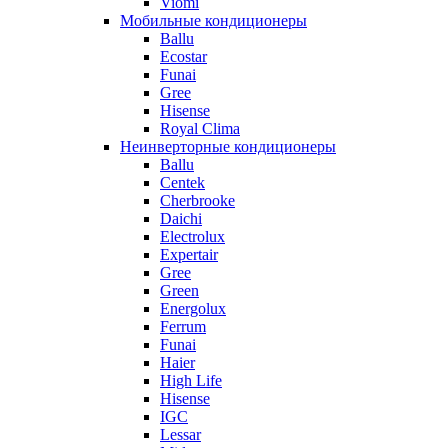
Viomi
Мобильные кондиционеры
Ballu
Ecostar
Funai
Gree
Hisense
Royal Clima
Неинверторные кондиционеры
Ballu
Centek
Cherbrooke
Daichi
Electrolux
Expertair
Gree
Green
Energolux
Ferrum
Funai
Haier
High Life
Hisense
IGC
Lessar