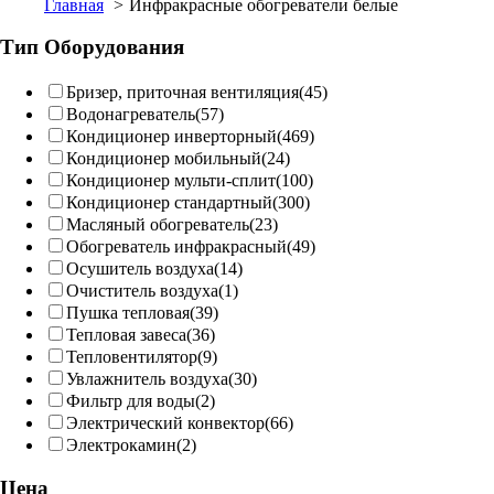
Главная
Инфракрасные обогреватели белые
Тип Оборудования
Бризер, приточная вентиляция
(45)
Водонагреватель
(57)
Кондиционер инверторный
(469)
Кондиционер мобильный
(24)
Кондиционер мульти-сплит
(100)
Кондиционер стандартный
(300)
Масляный обогреватель
(23)
Обогреватель инфракрасный
(49)
Осушитель воздуха
(14)
Очиститель воздуха
(1)
Пушка тепловая
(39)
Тепловая завеса
(36)
Тепловентилятор
(9)
Увлажнитель воздуха
(30)
Фильтр для воды
(2)
Электрический конвектор
(66)
Электрокамин
(2)
Цена