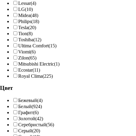
Lessar
(4)
LG
(10)
Midea
(48)
Philips
(18)
Tesla
(20)
Tion
(8)
Toshiba
(12)
Ultima Comfort
(15)
Viomi
(6)
Zilon
(65)
Mitsubishi Electric
(1)
Ecostar
(11)
Royal Clima
(225)
Цвет
Бежевый
(4)
Белый
(924)
Графит
(6)
Золотой
(42)
Серебристый
(56)
Серый
(20)