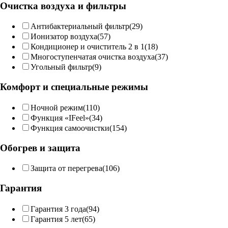
Очистка воздуха и фильтры
Антибактериальный фильтр
(29)
Ионизатор воздуха
(57)
Кондиционер и очиститель 2 в 1
(18)
Многоступенчатая очистка воздуха
(37)
Угольный фильтр
(9)
Комфорт и специальные режимы
Ночной режим
(110)
Функция «IFeel»
(34)
Функция самоочистки
(154)
Обогрев и защита
Защита от перегрева
(106)
Гарантия
Гарантия 3 года
(94)
Гарантия 5 лет
(65)