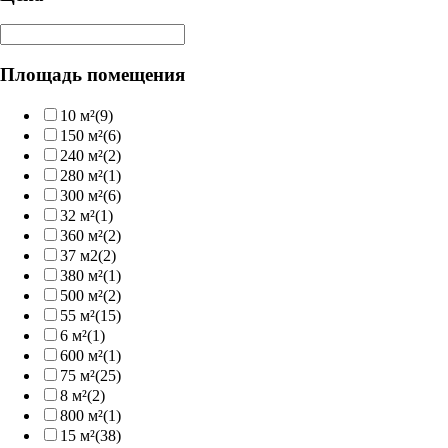
Площадь помещения
10 м²
(9)
150 м²
(6)
240 м²
(2)
280 м²
(1)
300 м²
(6)
32 м²
(1)
360 м²
(2)
37 м2
(2)
380 м²
(1)
500 м²
(2)
55 м²
(15)
6 м²
(1)
600 м²
(1)
75 м²
(25)
8 м²
(2)
800 м²
(1)
15 м²
(38)