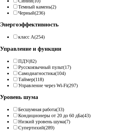
Синий
(10)
Темный камень
(2)
Черный
(236)
Энергоэффективность
класс A
(254)
Управление и функции
ПДУ
(82)
Русскоязычный пульт
(17)
Самодиагностика
(104)
Таймер
(118)
Управление через Wi-Fi
(297)
Уровень шума
Бесшумная работа
(33)
Кондиционеры от 20 до 60 дБа
(43)
Низкий уровень шума
(7)
Супертихий
(289)