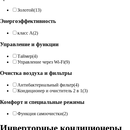
Золотой
(13)
Энергоэффективность
класс A
(2)
Управление и функции
Таймер
(4)
Управление через Wi-Fi
(9)
Очистка воздуха и фильтры
Антибактериальный фильтр
(4)
Кондиционер и очиститель 2 в 1
(3)
Комфорт и специальные режимы
Функция самоочистки
(2)
Инверторные кондиционеры