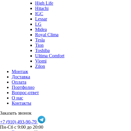
High Life
Hitachi
IGC
Lessar
LG
Midea
Royal Clima
Tesla
Tion
Toshiba
Ultima Comfort
Viomi
Zilon
Монтаж
Доставка
Оплата
Портфолио
Вопрос-ответ
О нас
Контакты
Заказать звонок
+7 (910) 493-90-79
Пн-Сб с 9:00 до 20:00