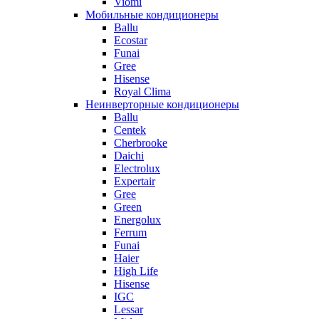
Viomi
Мобильные кондиционеры
Ballu
Ecostar
Funai
Gree
Hisense
Royal Clima
Неинверторные кондиционеры
Ballu
Centek
Cherbrooke
Daichi
Electrolux
Expertair
Gree
Green
Energolux
Ferrum
Funai
Haier
High Life
Hisense
IGC
Lessar