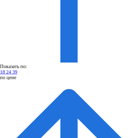
Показать по:
18
24
39
по цене