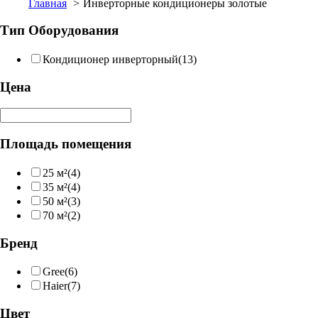
Главная
Инверторные кондиционеры золотые
Тип Оборудования
Кондиционер инверторный
(13)
Цена
Площадь помещения
25 м²
(4)
35 м²
(4)
50 м²
(3)
70 м²
(2)
Бренд
Gree
(6)
Haier
(7)
Цвет