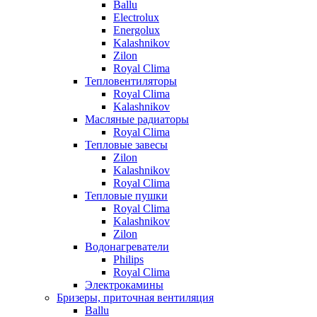
Ballu
Electrolux
Energolux
Kalashnikov
Zilon
Royal Clima
Тепловентиляторы
Royal Clima
Kalashnikov
Масляные радиаторы
Royal Clima
Тепловые завесы
Zilon
Kalashnikov
Royal Clima
Тепловые пушки
Royal Clima
Kalashnikov
Zilon
Водонагреватели
Philips
Royal Clima
Электрокамины
Бризеры, приточная вентиляция
Ballu