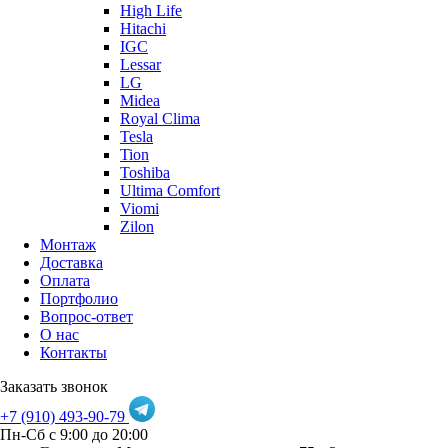
High Life
Hitachi
IGC
Lessar
LG
Midea
Royal Clima
Tesla
Tion
Toshiba
Ultima Comfort
Viomi
Zilon
Монтаж
Доставка
Оплата
Портфолио
Вопрос-ответ
О нас
Контакты
Заказать звонок
+7 (910) 493-90-79
Пн-Сб с 9:00 до 20:00