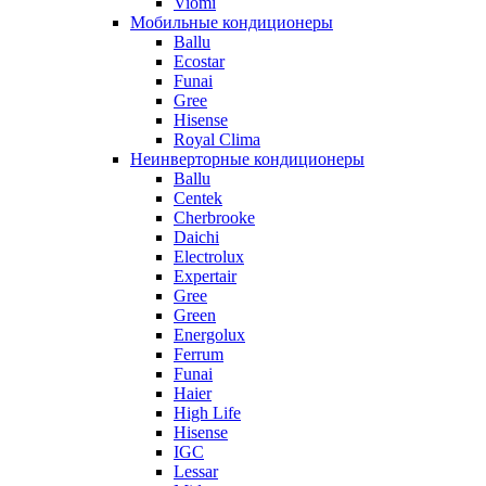
Viomi
Мобильные кондиционеры
Ballu
Ecostar
Funai
Gree
Hisense
Royal Clima
Неинверторные кондиционеры
Ballu
Centek
Cherbrooke
Daichi
Electrolux
Expertair
Gree
Green
Energolux
Ferrum
Funai
Haier
High Life
Hisense
IGC
Lessar