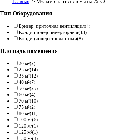
Главная
Мульти-сплит системы на 75 м2
Тип Оборудования
Бризер, приточная вентиляция
(4)
Кондиционер инверторный
(13)
Кондиционер стандартный
(8)
Площадь помещения
20 м²
(2)
25 м²
(14)
35 м²
(12)
40 м²
(7)
50 м²
(25)
60 м²
(4)
70 м²
(10)
75 м³
(2)
80 м²
(11)
100 м²
(6)
120 м²
(1)
125 м²
(1)
130 м²
(3)