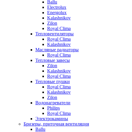
Ballu
Electrolux
Energolux
Kalashnikov
Zilon
Royal Clima
Тепловентиляторы
Royal Clima
Kalashnikov
Масляные радиаторы
Royal Clima
Тепловые завесы
Zilon
Kalashnikov
Royal Clima
Тепловые пушки
Royal Clima
Kalashnikov
Zilon
Водонагреватели
Philips
Royal Clima
Электрокамины
Бризеры, приточная вентиляция
Ballu