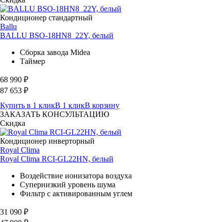
Кондиционер стандартный
Ballu
BALLU BSO-18HN8_22Y, белый
Сборка завода Midea
Таймер
68 990
₽
87 653
₽
Купить в 1 клик
В 1 клик
В корзину
ЗАКАЗАТЬ КОНСУЛЬТАЦИЮ
Скидка
Кондиционер инверторный
Royal Clima
Royal Clima RCI-GL22HN, белый
Воздействие ионизатора воздуха
Супернизкий уровень шума
Фильтр с активированным углем
31 090
₽