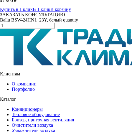
47 900
₽
Купить в 1 клик
В 1 клик
В корзину
ЗАКАЗАТЬ КОНСУЛЬТАЦИЮ
Ballu BSW-24HN1_23Y, белый quantity
Клиентам
О компании
Портфолио
Каталог
Кондиционеры
Тепловое оборудование
Бризер, приточная вентиляция
Очистители воздуха
Увлажнитель воздуха