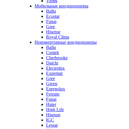
Viomi
Мобильные кондиционеры
Ballu
Ecostar
Funai
Gree
Hisense
Royal Clima
Неинверторные кондиционеры
Ballu
Centek
Cherbrooke
Daichi
Electrolux
Expertair
Gree
Green
Energolux
Ferrum
Funai
Haier
High Life
Hisense
IGC
Lessar