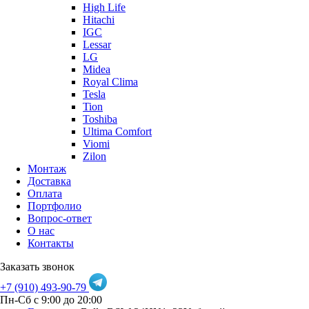
High Life
Hitachi
IGC
Lessar
LG
Midea
Royal Clima
Tesla
Tion
Toshiba
Ultima Comfort
Viomi
Zilon
Монтаж
Доставка
Оплата
Портфолио
Вопрос-ответ
О нас
Контакты
Заказать звонок
+7 (910) 493-90-79
Пн-Сб с 9:00 до 20:00