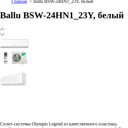
Главная
Ballu BSW-24HN1_23Y, белый
Ballu BSW-24HN1_23Y, белый
Сплит-системы Olympio Legend из качественного пластика,