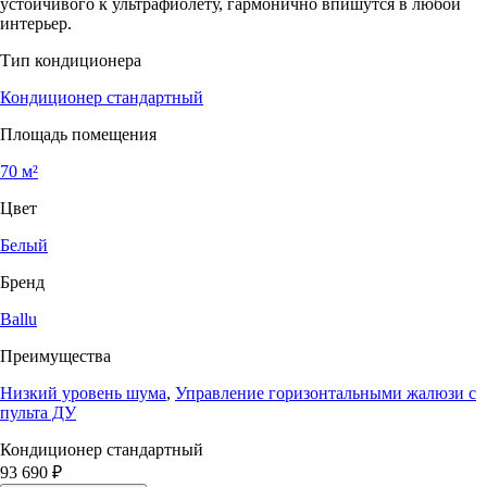
устойчивого к ультрафиолету, гармонично впишутся в любой
интерьер.
Тип кондиционера
Кондиционер стандартный
Площадь помещения
70 м²
Цвет
Белый
Бренд
Ballu
Преимущества
Низкий уровень шума
,
Управление горизонтальными жалюзи с
пульта ДУ
Кондиционер стандартный
93 690
₽