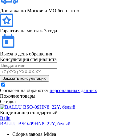
Доставка по Москве и МО бесплатно
Гарантия на монтаж 3 года
Выезд в день обращения
Консультация специалиста
Заказать консультацию
Согласен на обработку
персональных данных
Похожие товары
Скидка
Кондиционер стандартный
Ballu
BALLU BSO-09HN8_22Y, белый
Сборка завода Midea