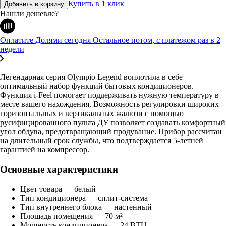
Купить в 1 клик
Добавить в корзину
Нашли дешевле?
Оплатите Долями сегодня
Остальное потом, с платежом раз в 2
недели
Легендарная серия Olympio Legend воплотила в себе
оптимальный набор функций бытовых кондиционеров.
Функция i-Feel помогает поддерживать нужную температуру в
месте вашего нахождения. Возможность регулировки широких
горизонтальных и вертикальных жалюзи с помощью
русифицированного пульта ДУ позволяет создавать комфортный
угол обдува, предотвращающий продувание. Прибор рассчитан
на длительный срок службы, что подтверждается 5-летней
гарантией на компрессор.
Основные характеристики
Цвет товара — белый
Тип кондиционера — сплит-система
Тип внутреннего блока — настенный
Площадь помещения — 70 м²
Мощность кондиционера — 24 BTU