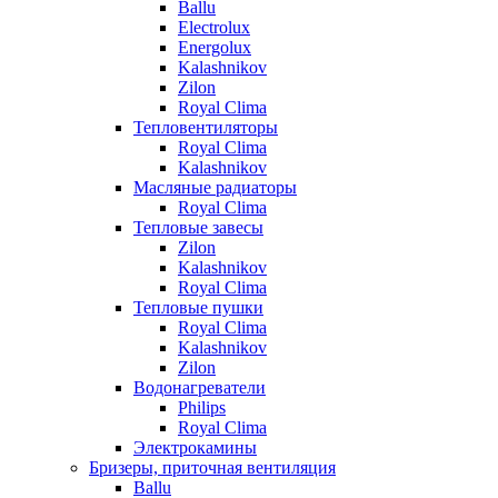
Ballu
Electrolux
Energolux
Kalashnikov
Zilon
Royal Clima
Тепловентиляторы
Royal Clima
Kalashnikov
Масляные радиаторы
Royal Clima
Тепловые завесы
Zilon
Kalashnikov
Royal Clima
Тепловые пушки
Royal Clima
Kalashnikov
Zilon
Водонагреватели
Philips
Royal Clima
Электрокамины
Бризеры, приточная вентиляция
Ballu