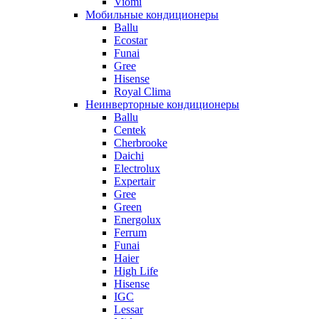
Viomi
Мобильные кондиционеры
Ballu
Ecostar
Funai
Gree
Hisense
Royal Clima
Неинверторные кондиционеры
Ballu
Centek
Cherbrooke
Daichi
Electrolux
Expertair
Gree
Green
Energolux
Ferrum
Funai
Haier
High Life
Hisense
IGC
Lessar