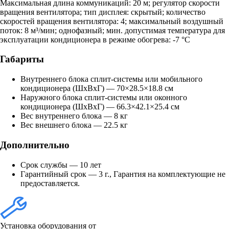
Максимальная длина коммуникаций: 20 м; регулятор скорости
вращения вентилятора; тип дисплея: скрытый; количество
скоростей вращения вентилятора: 4; максимальный воздушный
поток: 8 м³/мин; однофазный; мин. допустимая температура для
эксплуатации кондиционера в режиме обогрева: -7 °C
Габариты
Внутреннего блока сплит-системы или мобильного
кондиционера (ШxВxГ) — 70×28.5×18.8 см
Наружного блока сплит-системы или оконного
кондиционера (ШxВxГ) — 66.3×42.1×25.4 см
Вес внутреннего блока — 8 кг
Вес внешнего блока — 22.5 кг
Дополнительно
Срок службы — 10 лет
Гарантийный срок — 3 г., Гарантия на комплектующие не
предоставляется.
Установка оборудования от