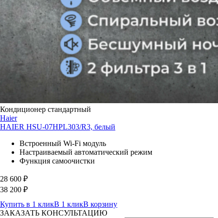
Кондиционер стандартный
Haier
HAIER HSU-07HPL303/R3, белый
Встроенный Wi-Fi модуль
Настраиваемый автоматический режим
Функция самоочистки
28 600
₽
38 200
₽
Купить в 1 клик
В 1 клик
В корзину
ЗАКАЗАТЬ КОНСУЛЬТАЦИЮ