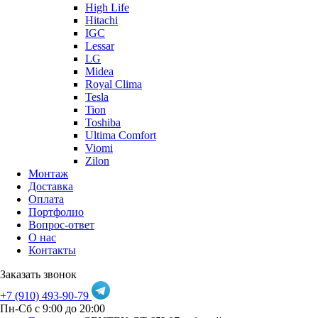
High Life
Hitachi
IGC
Lessar
LG
Midea
Royal Clima
Tesla
Tion
Toshiba
Ultima Comfort
Viomi
Zilon
Монтаж
Доставка
Оплата
Портфолио
Вопрос-ответ
О нас
Контакты
Заказать звонок
+7 (910) 493-90-79
Пн-Сб с 9:00 до 20:00