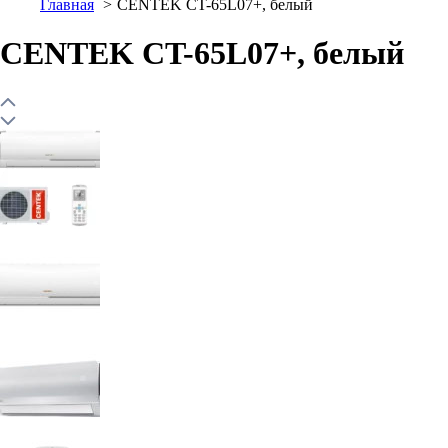
Главная
CENTEK CT-65L07+, белый
CENTEK CT-65L07+, белый