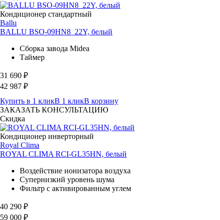
Кондиционер стандартный
Ballu
BALLU BSO-09HN8_22Y, белый
Сборка завода Midea
Таймер
31 690
₽
42 987
₽
Купить в 1 клик
В 1 клик
В корзину
ЗАКАЗАТЬ КОНСУЛЬТАЦИЮ
Скидка
Кондиционер инверторный
Royal Clima
ROYAL CLIMA RCI-GL35HN, белый
Воздействие ионизатора воздуха
Супернизкий уровень шума
Фильтр с активированным углем
40 290
₽
59 000
₽