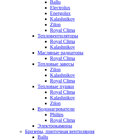
Ballu
Electrolux
Energolux
Kalashnikov
Zilon
Royal Clima
Тепловентиляторы
Royal Clima
Kalashnikov
Масляные радиаторы
Royal Clima
Тепловые завесы
Zilon
Kalashnikov
Royal Clima
Тепловые пушки
Royal Clima
Kalashnikov
Zilon
Водонагреватели
Philips
Royal Clima
Электрокамины
Бризеры, приточная вентиляция
Ballu