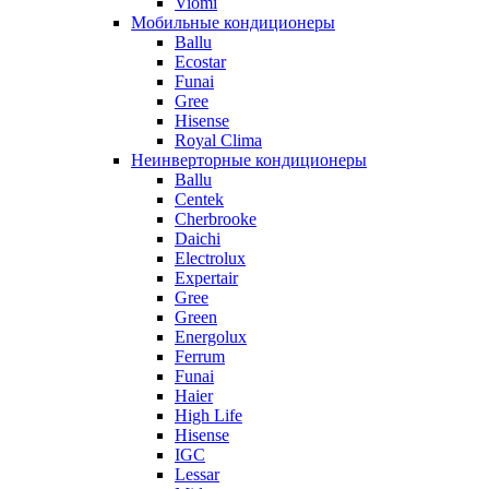
Viomi
Мобильные кондиционеры
Ballu
Ecostar
Funai
Gree
Hisense
Royal Clima
Неинверторные кондиционеры
Ballu
Centek
Cherbrooke
Daichi
Electrolux
Expertair
Gree
Green
Energolux
Ferrum
Funai
Haier
High Life
Hisense
IGC
Lessar