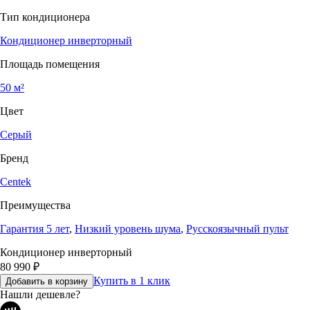
Тип кондиционера
Кондиционер инверторный
Площадь помещения
50 м²
Цвет
Серый
Бренд
Centek
Преимущества
Гарантия 5 лет
,
Низкий уровень шума
,
Русскоязычный пульт
Кондиционер инверторный
80 990
₽
Купить в 1 клик
Добавить в корзину
Нашли дешевле?