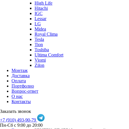
High Life
Hitachi
IGC
Lessar
LG
Midea
Royal Clima
Tesla
Tion
Toshiba
Ultima Comfort
Viomi
Zilon
Монтаж
Доставка
Оплата
Портфолио
Вопрос-ответ
О нас
Контакты
Заказать звонок
+7 (910) 493-90-79
Пн-Сб с 9:00 до 20:00