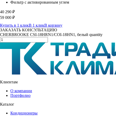
Фильтр с активированным углем
40 290
₽
59 000
₽
Купить в 1 клик
В 1 клик
В корзину
ЗАКАЗАТЬ КОНСУЛЬТАЦИЮ
CHERBROOKE CSI-18HRN1/COI-18HN1, белый quantity
Клиентам
О компании
Портфолио
Каталог
Кондиционеры