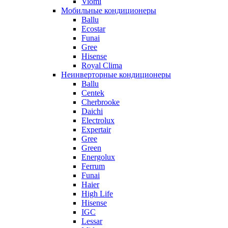
Viomi
Мобильные кондиционеры
Ballu
Ecostar
Funai
Gree
Hisense
Royal Clima
Неинверторные кондиционеры
Ballu
Centek
Cherbrooke
Daichi
Electrolux
Expertair
Gree
Green
Energolux
Ferrum
Funai
Haier
High Life
Hisense
IGC
Lessar