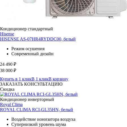
Кондиционер стандартный
Hisense
HISENSE AS-07HR4RYDDC00, белый
Режим осушения
Современный дизайн
24 490
₽
38 000
₽
Купить в 1 клик
В 1 клик
В корзину
ЗАКАЗАТЬ КОНСУЛЬТАЦИЮ
Скидка
Кондиционер инверторный
Royal Clima
ROYAL CLIMA RCI-GL35HN, белый
Воздействие ионизатора воздуха
Супернизкий уровень шума