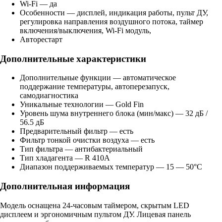
Wi-Fi — да
Особенности — дисплей, индикация работы, пульт ДУ,
регулировка направления воздушного потока, таймер
включения/выключения, Wi-Fi модуль,
Авторестарт
Дополнительные характеристики
Дополнительные функции — автоматическое
поддержание температуры, автоперезапуск,
самодиагностика
Уникальные технологии — Gold Fin
Уровень шума внутреннего блока (мин/макс) — 32 дБ /
56.5 дБ
Предварительный фильтр — есть
Фильтр тонкой очистки воздуха — есть
Тип фильтра — антибактериальный
Тип хладагента — R 410A
Диапазон поддерживаемых температур — 15 — 50°С
Дополнительная информация
Модель оснащена 24-часовым таймером, скрытым LED
дисплеем и эргономичным пультом ДУ. Лицевая панель