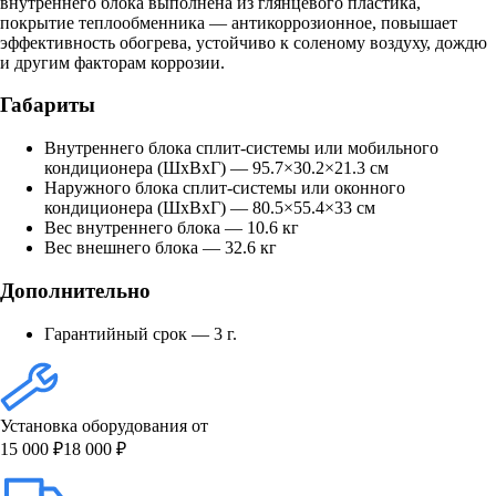
внутреннего блока выполнена из глянцевого пластика,
покрытие теплообменника — антикоррозионное, повышает
эффективность обогрева, устойчиво к соленому воздуху, дождю
и другим факторам коррозии.
Габариты
Внутреннего блока сплит-системы или мобильного
кондиционера (ШxВxГ) — 95.7×30.2×21.3 см
Наружного блока сплит-системы или оконного
кондиционера (ШxВxГ) — 80.5×55.4×33 см
Вес внутреннего блока — 10.6 кг
Вес внешнего блока — 32.6 кг
Дополнительно
Гарантийный срок — 3 г.
Установка оборудования от
15 000 ₽
18 000 ₽