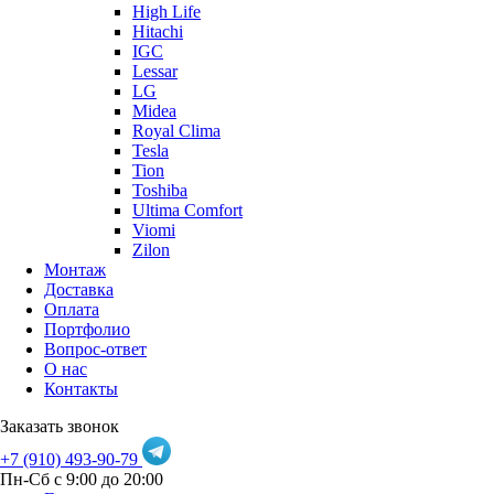
High Life
Hitachi
IGC
Lessar
LG
Midea
Royal Clima
Tesla
Tion
Toshiba
Ultima Comfort
Viomi
Zilon
Монтаж
Доставка
Оплата
Портфолио
Вопрос-ответ
О нас
Контакты
Заказать звонок
+7 (910) 493-90-79
Пн-Сб с 9:00 до 20:00