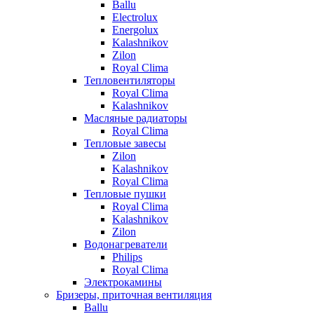
Ballu
Electrolux
Energolux
Kalashnikov
Zilon
Royal Clima
Тепловентиляторы
Royal Clima
Kalashnikov
Масляные радиаторы
Royal Clima
Тепловые завесы
Zilon
Kalashnikov
Royal Clima
Тепловые пушки
Royal Clima
Kalashnikov
Zilon
Водонагреватели
Philips
Royal Clima
Электрокамины
Бризеры, приточная вентиляция
Ballu