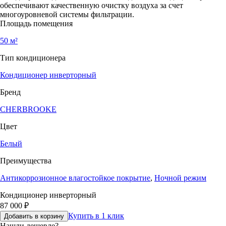
обеспечивают качественную очистку воздуха за счет
многоуровневой системы фильтрации.
Площадь помещения
50 м²
Тип кондиционера
Кондиционер инверторный
Бренд
CHERBROOKE
Цвет
Белый
Преимущества
Антикоррозионное влагостойкое покрытие
,
Ночной режим
Кондиционер инверторный
87 000
₽
Купить в 1 клик
Добавить в корзину
Нашли дешевле?