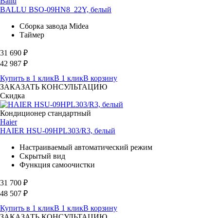
Ballu
BALLU BSO-09HN8_22Y, белый
Сборка завода Midea
Таймер
31 690
₽
42 987
₽
Купить в 1 клик
В 1 клик
В корзину
ЗАКАЗАТЬ КОНСУЛЬТАЦИЮ
Скидка
Кондиционер стандартный
Haier
HAIER HSU-09HPL303/R3, белый
Настраиваемый автоматический режим
Скрытый вид
Функция самоочистки
31 700
₽
48 507
₽
Купить в 1 клик
В 1 клик
В корзину
ЗАКАЗАТЬ КОНСУЛЬТАЦИЮ