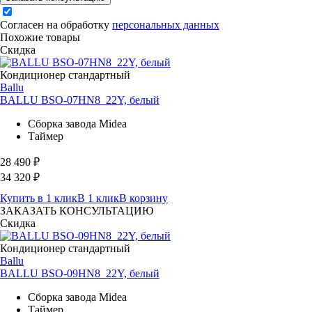
Согласен на обработку
персональных данных
Похожие товары
Скидка
Кондиционер стандартный
Ballu
BALLU BSO-07HN8_22Y, белый
Сборка завода Midea
Таймер
28 490
₽
34 320
₽
Купить в 1 клик
В 1 клик
В корзину
ЗАКАЗАТЬ КОНСУЛЬТАЦИЮ
Скидка
Кондиционер стандартный
Ballu
BALLU BSO-09HN8_22Y, белый
Сборка завода Midea
Таймер