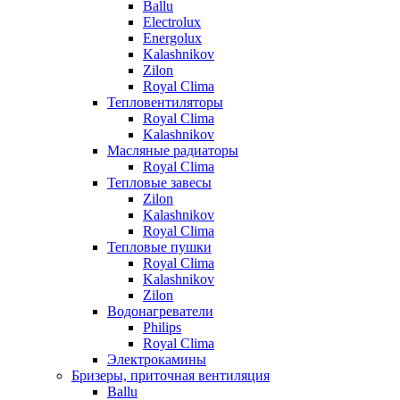
Ballu
Electrolux
Energolux
Kalashnikov
Zilon
Royal Clima
Тепловентиляторы
Royal Clima
Kalashnikov
Масляные радиаторы
Royal Clima
Тепловые завесы
Zilon
Kalashnikov
Royal Clima
Тепловые пушки
Royal Clima
Kalashnikov
Zilon
Водонагреватели
Philips
Royal Clima
Электрокамины
Бризеры, приточная вентиляция
Ballu