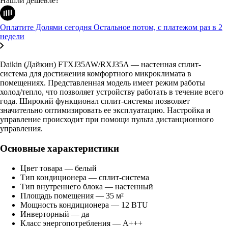
Нашли дешевле?
Оплатите Долями сегодня
Остальное потом, с платежом раз в 2
недели
Daikin (Дайкин) FTXJ35AW/RXJ35A — настенная сплит-
система для достижения комфортного микроклимата в
помещениях. Представленная модель имеет режим работы
холод/тепло, что позволяет устройству работать в течение всего
года. Широкий функционал сплит-системы позволяет
значительно оптимизировать ее эксплуатацию. Настройка и
управление происходит при помощи пульта дистанционного
управления.
Основные характеристики
Цвет товара — белый
Тип кондиционера — сплит-система
Тип внутреннего блока — настенный
Площадь помещения — 35 м²
Мощность кондиционера — 12 BTU
Инверторный — да
Класс энергопотребления — A+++