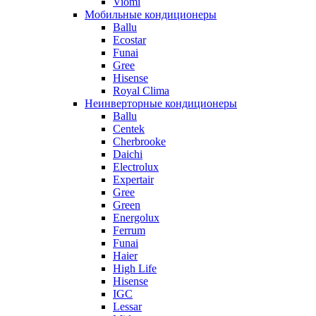
Viomi
Мобильные кондиционеры
Ballu
Ecostar
Funai
Gree
Hisense
Royal Clima
Неинверторные кондиционеры
Ballu
Centek
Cherbrooke
Daichi
Electrolux
Expertair
Gree
Green
Energolux
Ferrum
Funai
Haier
High Life
Hisense
IGC
Lessar