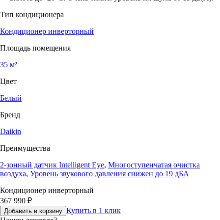
Тип кондиционера
Кондиционер инверторный
Площадь помещения
35 м²
Цвет
Белый
Бренд
Daikin
Преимущества
2-зонный датчик Intelligent Eye
,
Многоступенчатая очистка
воздуха
,
Уровень звукового давления снижен до 19 дБА
Кондиционер инверторный
367 990
₽
Купить в 1 клик
Добавить в корзину