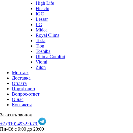
High Life
Hitachi
IGC
Lessar
LG
Midea
Royal Clima
Tesla
Tion
Toshiba
Ultima Comfort
Viomi
Zilon
Монтаж
Доставка
Оплата
Портфолио
Вопрос-ответ
О нас
Контакты
Заказать звонок
+7 (910) 493-90-79
Пн-Сб с 9:00 до 20:00