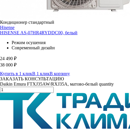
Кондиционер стандартный
Hisense
HISENSE AS-07HR4RYDDC00, белый
Режим осушения
Современный дизайн
24 490
₽
38 000
₽
Купить в 1 клик
В 1 клик
В корзину
ЗАКАЗАТЬ КОНСУЛЬТАЦИЮ
Daikin Emura FTXJ35AW/RXJ35A, матово-белый quantity