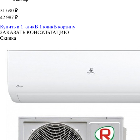
31 690
₽
42 987
₽
Купить в 1 клик
В 1 клик
В корзину
ЗАКАЗАТЬ КОНСУЛЬТАЦИЮ
Скидка