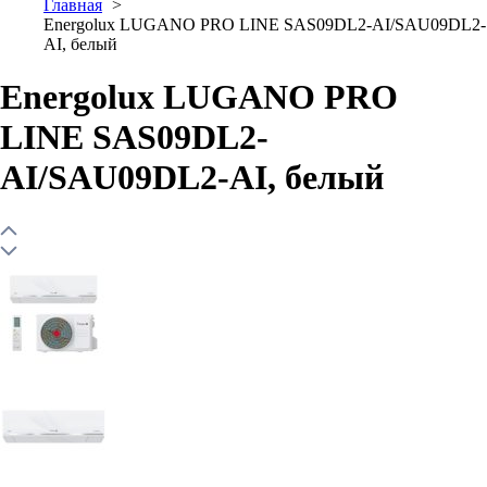
Главная
Energolux LUGANO PRO LINE SAS09DL2-AI/SAU09DL2-
AI, белый
Energolux LUGANO PRO
LINE SAS09DL2-
AI/SAU09DL2-AI, белый