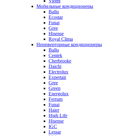
Viomi
Мобильные кондиционеры
Ballu
Ecostar
Funai
Gree
Hisense
Royal Clima
Неинверторные кондиционеры
Ballu
Centek
Cherbrooke
Daichi
Electrolux
Expertair
Gree
Green
Energolux
Ferrum
Funai
Haier
High Life
Hisense
IGC
Lessar