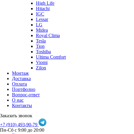
High Life
Hitachi
IGC
Lessar
LG
Midea
Royal Clima
Tesla
Tion
Toshiba
Ultima Comfort
Viomi
Zilon
Монтаж
Доставка
Оплата
Портфолио
Вопрос-ответ
О нас
Контакты
Заказать звонок
+7 (910) 493-90-79
Пн-Сб с 9:00 до 20:00