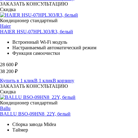
ЗАКАЗАТЬ КОНСУЛЬТАЦИЮ
Скидка
Кондиционер стандартный
Haier
HAIER HSU-07HPL303/R3, белый
Встроенный Wi-Fi модуль
Настраиваемый автоматический режим
Функция самоочистки
28 600
₽
38 200
₽
Купить в 1 клик
В 1 клик
В корзину
ЗАКАЗАТЬ КОНСУЛЬТАЦИЮ
Скидка
Кондиционер стандартный
Ballu
BALLU BSO-09HN8_22Y, белый
Сборка завода Midea
Таймер