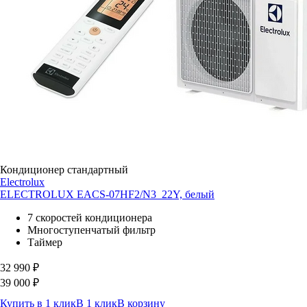
Кондиционер стандартный
Electrolux
ELECTROLUX EACS-07HF2/N3_22Y, белый
7 скоростей кондиционера
Многоступенчатый фильтр
Таймер
32 990
₽
39 000
₽
Купить в 1 клик
В 1 клик
В корзину