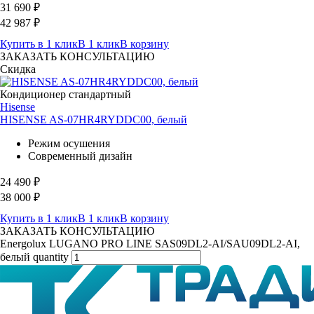
31 690
₽
42 987
₽
Купить в 1 клик
В 1 клик
В корзину
ЗАКАЗАТЬ КОНСУЛЬТАЦИЮ
Скидка
Кондиционер стандартный
Hisense
HISENSE AS-07HR4RYDDC00, белый
Режим осушения
Современный дизайн
24 490
₽
38 000
₽
Купить в 1 клик
В 1 клик
В корзину
ЗАКАЗАТЬ КОНСУЛЬТАЦИЮ
Energolux LUGANO PRO LINE SAS09DL2-AI/SAU09DL2-AI,
белый quantity