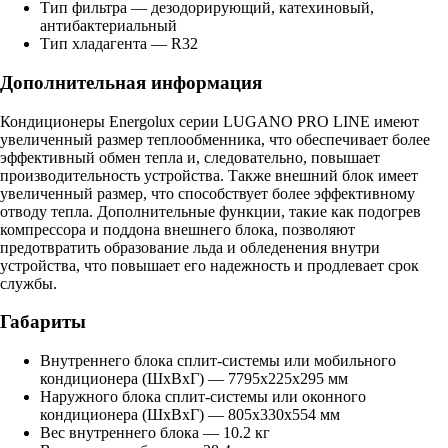
Тип фильтра — дезодорирующий, катехиновый,
антибактериальный
Тип хладагента — R32
Дополнительная информация
Кондиционеры Energolux серии LUGANO PRO LINE имеют
увеличенный размер теплообменника, что обеспечивает более
эффективный обмен тепла и, следовательно, повышает
производительность устройства. Также внешний блок имеет
увеличенный размер, что способствует более эффективному
отводу тепла. Дополнительные функции, такие как подогрев
компрессора и поддона внешнего блока, позволяют
предотвратить образование льда и обледенения внутри
устройства, что повышает его надежность и продлевает срок
службы.
Габариты
Внутреннего блока сплит-системы или мобильного
кондиционера (ШxВxГ) — 7795x225x295 мм
Наружного блока сплит-системы или оконного
кондиционера (ШxВxГ) — 805x330x554 мм
Вес внутреннего блока — 10.2 кг