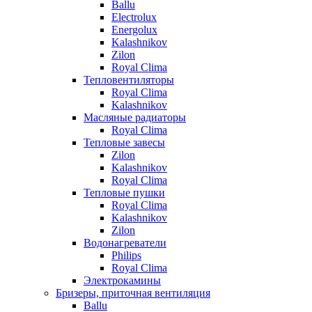
Ballu
Electrolux
Energolux
Kalashnikov
Zilon
Royal Clima
Тепловентиляторы
Royal Clima
Kalashnikov
Масляные радиаторы
Royal Clima
Тепловые завесы
Zilon
Kalashnikov
Royal Clima
Тепловые пушки
Royal Clima
Kalashnikov
Zilon
Водонагреватели
Philips
Royal Clima
Электрокамины
Бризеры, приточная вентиляция
Ballu