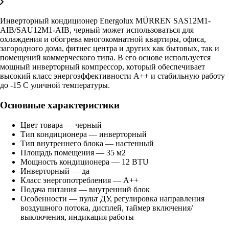
Инверторный кондиционер Energolux MÜRREN SAS12M1-
AIB/SAU12M1-AIB, черный может использоваться для
охлаждения и обогрева многокомнатной квартиры, офиса,
загородного дома, фитнес центра и других как бытовых, так и
помещений коммерческого типа. В его основе используется
мощный инверторный компрессор, который обеспечивает
высокий класс энергоэффективности А++ и стабильную работу
до -15 C уличной температуры.
Основные характеристики
Цвет товара — черный
Тип кондиционера — инверторный
Тип внутреннего блока — настенный
Площадь помещения — 35 м2
Мощность кондиционера — 12 BTU
Инверторный — да
Класс энергопотребления — A++
Подача питания — внутренний блок
Особенности — пульт ДУ, регулировка направления
воздушного потока, дисплей, таймер включения/
выключения, индикация работы