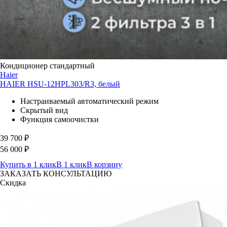
Кондиционер стандартный
Haier
HAIER HSU-12HPL303/R3, белый
Настраиваемый автоматический режим
Скрытый вид
Функция самоочистки
39 700
₽
56 000
₽
Купить в 1 клик
В 1 клик
В корзину
ЗАКАЗАТЬ КОНСУЛЬТАЦИЮ
Скидка