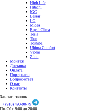
High Life
Hitachi
IGC
Lessar
LG
Midea
Royal Clima
Tesla
Tion
Toshiba
Ultima Comfort
Viomi
Zilon
Монтаж
Доставка
Оплата
Портфолио
Вопрос-ответ
О нас
Контакты
Заказать звонок
+7 (910) 493-90-79
Пн-Сб с 9:00 до 20:00