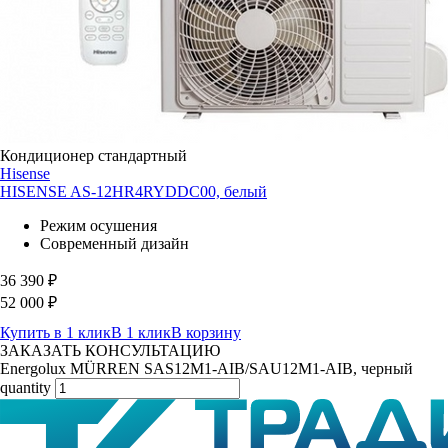
Кондиционер стандартный
Hisense
HISENSE AS-12HR4RYDDC00, белый
Режим осушения
Современный дизайн
36 390
₽
52 000
₽
Купить в 1 клик
В 1 клик
В корзину
ЗАКАЗАТЬ КОНСУЛЬТАЦИЮ
Energolux MÜRREN SAS12M1-AIB/SAU12M1-AIB, черный
quantity