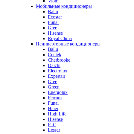
Viomi
Мобильные кондиционеры
Ballu
Ecostar
Funai
Gree
Hisense
Royal Clima
Неинверторные кондиционеры
Ballu
Centek
Cherbrooke
Daichi
Electrolux
Expertair
Gree
Green
Energolux
Ferrum
Funai
Haier
High Life
Hisense
IGC
Lessar