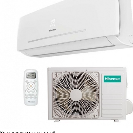
Кондиционер стандартный