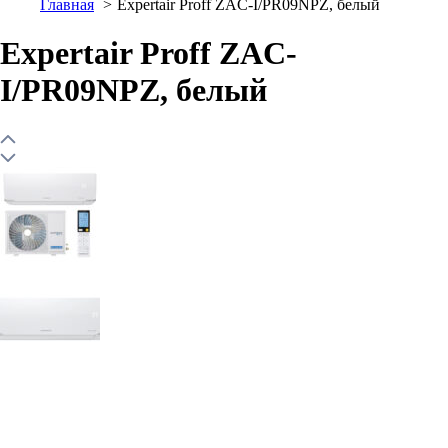
Главная
Expertair Proff ZAC-I/PR09NPZ, белый
Expertair Proff ZAC-
I/PR09NPZ, белый