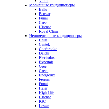
Viomi
Мобильные кондиционеры
Ballu
Ecostar
Funai
Gree
Hisense
Royal Clima
Неинверторные кондиционеры
Ballu
Centek
Cherbrooke
Daichi
Electrolux
Expertair
Gree
Green
Energolux
Ferrum
Funai
Haier
High Life
Hisense
IGC
Lessar