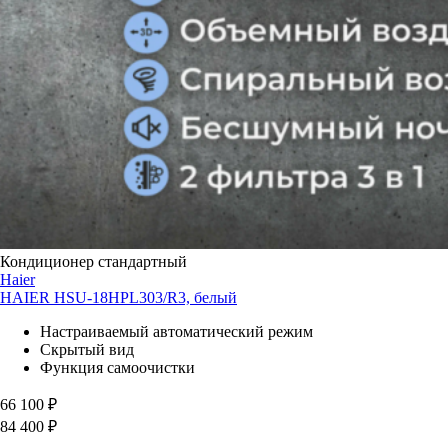
Кондиционер стандартный
Haier
HAIER HSU-18HPL303/R3, белый
Настраиваемый автоматический режим
Скрытый вид
Функция самоочистки
66 100
₽
84 400
₽