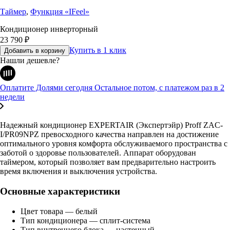
Таймер
,
Функция «IFeel»
Кондиционер инверторный
23 790
₽
Купить в 1 клик
Добавить в корзину
Нашли дешевле?
Оплатите Долями сегодня
Остальное потом, с платежом раз в 2
недели
Надежный кондиционер EXPERTAIR (Экспертэйр) Proff ZAC-
I/PR09NPZ превосходного качества направлен на достижение
оптимального уровня комфорта обслуживаемого пространства с
заботой о здоровье пользователей. Аппарат оборудован
таймером, который позволяет вам предварительно настроить
время включения и выключения устройства.
Основные характеристики
Цвет товара — белый
Тип кондиционера — сплит-система
Тип внутреннего блока — настенный