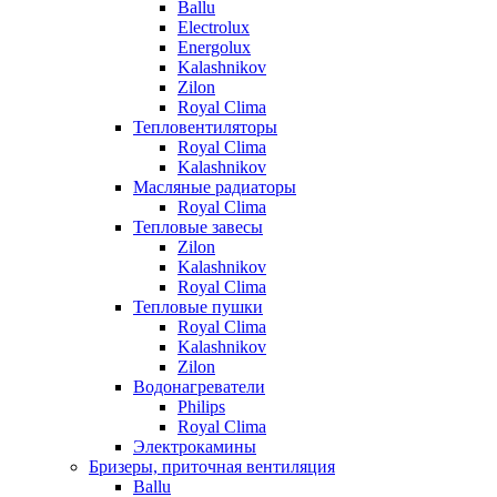
Ballu
Electrolux
Energolux
Kalashnikov
Zilon
Royal Clima
Тепловентиляторы
Royal Clima
Kalashnikov
Масляные радиаторы
Royal Clima
Тепловые завесы
Zilon
Kalashnikov
Royal Clima
Тепловые пушки
Royal Clima
Kalashnikov
Zilon
Водонагреватели
Philips
Royal Clima
Электрокамины
Бризеры, приточная вентиляция
Ballu