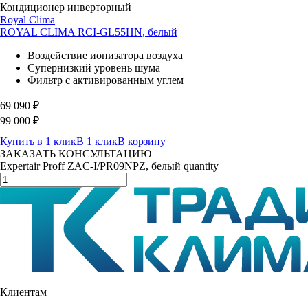
Кондиционер инверторный
Royal Clima
ROYAL CLIMA RCI-GL55HN, белый
Воздействие ионизатора воздуха
Супернизкий уровень шума
Фильтр с активированным углем
69 090
₽
99 000
₽
Купить в 1 клик
В 1 клик
В корзину
ЗАКАЗАТЬ КОНСУЛЬТАЦИЮ
Expertair Proff ZAC-I/PR09NPZ, белый quantity
Клиентам