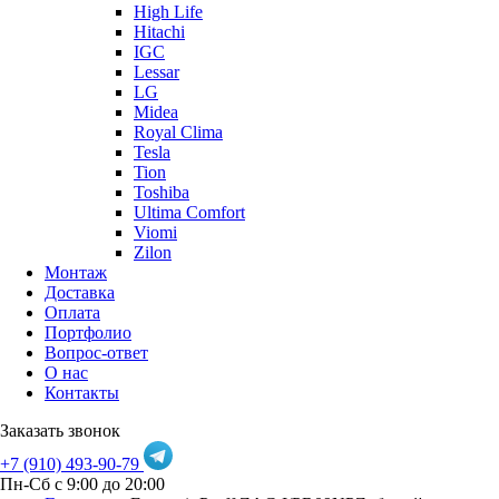
High Life
Hitachi
IGC
Lessar
LG
Midea
Royal Clima
Tesla
Tion
Toshiba
Ultima Comfort
Viomi
Zilon
Монтаж
Доставка
Оплата
Портфолио
Вопрос-ответ
О нас
Контакты
Заказать звонок
+7 (910) 493-90-79
Пн-Сб с 9:00 до 20:00