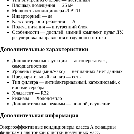
Площадь помещения — 25 м²
Мощность кондиционера -9 BTU
Инверторный — да
Класс энергопотребления — A
Подача питания — внутренний блок
Особенности — дисплей, зимний комплект, пульт ДУ,
регулировка направления воздушного потока
Дополнительные характеристики
Дополнительные функции — автоперезапуск,
самодиагностика
Уровень шума (мин/макс) — нет данных / нет данных
Предварительный фильтр — есть
Тип фильтра — антибактериальный, катехиновый, с
ионами серебра
Хладагент — R32
Режимы — Холод/тепло
Дополнительные режимы — ночной, осушение
Дополнительная информация
Энергоэффективные кондиционеры класса А оснащены
фильтрами для тонкой очистки воздушных масс.