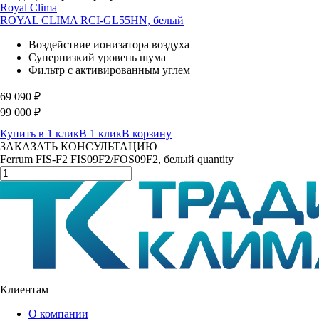
Royal Clima
ROYAL CLIMA RCI-GL55HN, белый
Воздействие ионизатора воздуха
Супернизкий уровень шума
Фильтр с активированным углем
69 090
₽
99 000
₽
Купить в 1 клик
В 1 клик
В корзину
ЗАКАЗАТЬ КОНСУЛЬТАЦИЮ
Ferrum FIS-F2 FIS09F2/FOS09F2, белый quantity
Клиентам
О компании