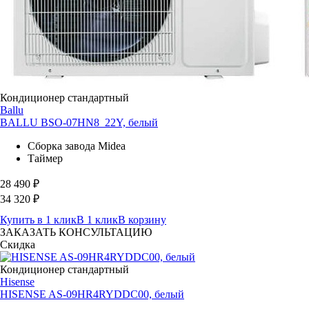
Кондиционер стандартный
Ballu
BALLU BSO-07HN8_22Y, белый
Сборка завода Midea
Таймер
28 490
₽
34 320
₽
Купить в 1 клик
В 1 клик
В корзину
ЗАКАЗАТЬ КОНСУЛЬТАЦИЮ
Скидка
Кондиционер стандартный
Hisense
HISENSE AS-09HR4RYDDC00, белый