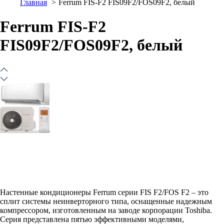
Главная
Ferrum FIS-F2 FIS09F2/FOS09F2, белый
Ferrum FIS-F2
FIS09F2/FOS09F2, белый
Настенные кондиционеры Ferrum серии FIS F2/FOS F2 – это
сплит системы неинверторного типа, оснащенные надежным
компрессором, изготовленным на заводе корпорации Toshiba.
Серия представлена пятью эффективными моделями,