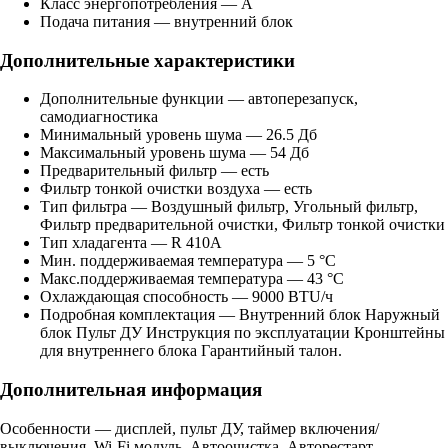
Класс энергопотребления — A
Подача питания — внутренний блок
Дополнительные характеристики
Дополнительные функции — автоперезапуск,
самодиагностика
Минимальный уровень шума — 26.5 Дб
Максимальный уровень шума — 54 Дб
Предварительный фильтр — есть
Фильтр тонкой очистки воздуха — есть
Тип фильтра — Воздушный фильтр, Угольный фильтр,
Фильтр предварительной очистки, Фильтр тонкой очистки
Тип хладагента — R 410A
Мин. поддерживаемая температура — 5 °C
Макс.поддерживаемая температура — 43 °C
Охлаждающая способность — 9000 BTU/ч
Подробная комплектация — Внутренний блок Наружный
блок Пульт ДУ Инструкция по эксплуатации Кронштейны
для внутреннего блока Гарантийный талон.
Дополнительная информация
Особенности — дисплей, пульт ДУ, таймер включения/
выключения, Wi-Fi модуль, Автоочистка, Авторестарт,