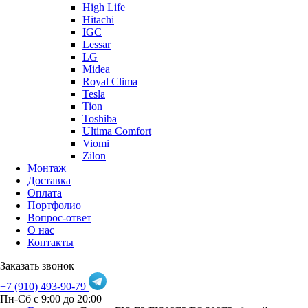
High Life
Hitachi
IGC
Lessar
LG
Midea
Royal Clima
Tesla
Tion
Toshiba
Ultima Comfort
Viomi
Zilon
Монтаж
Доставка
Оплата
Портфолио
Вопрос-ответ
О нас
Контакты
Заказать звонок
+7 (910) 493-90-79
Пн-Сб с 9:00 до 20:00