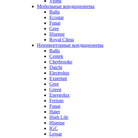
Viomi
Мобильные кондиционеры
Ballu
Ecostar
Funai
Gree
Hisense
Royal Clima
Неинверторные кондиционеры
Ballu
Centek
Cherbrooke
Daichi
Electrolux
Expertair
Gree
Green
Energolux
Ferrum
Funai
Haier
High Life
Hisense
IGC
Lessar