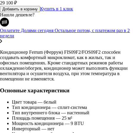
29 100
₽
Купить в 1 клик
Добавить в корзину
Нашли дешевле?
Оплатите Долями сегодня
Остальное потом, с платежом раз в 2
недели
Кондиционер Ferrum (Феррум) FIS09F2/FOS09F2 способен
создавать комфортный микроклимат, как в жилых, так и
офисных помещениях. Кроме стандартных режимов работы
охлаждение/обогрев, кондиционер может выполнять функции
вентилятора и осушителя воздуха, при этом температура в
помещении не изменяется.
Основные характеристики
Цвет товара — белый
Тип кондиционера — сплит-система
Тип внутреннего блока — настенный
Площадь помещения — 25 м²
Мощность кондиционера — 9 BTU
Инверторный — нет