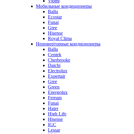
Viomi
Мобильные кондиционеры
Ballu
Ecostar
Funai
Gree
Hisense
Royal Clima
Неинверторные кондиционеры
Ballu
Centek
Cherbrooke
Daichi
Electrolux
Expertair
Gree
Green
Energolux
Ferrum
Funai
Haier
High Life
Hisense
IGC
Lessar