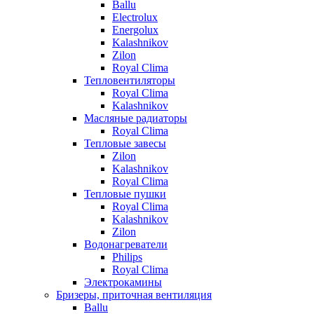
Ballu
Electrolux
Energolux
Kalashnikov
Zilon
Royal Clima
Тепловентиляторы
Royal Clima
Kalashnikov
Масляные радиаторы
Royal Clima
Тепловые завесы
Zilon
Kalashnikov
Royal Clima
Тепловые пушки
Royal Clima
Kalashnikov
Zilon
Водонагреватели
Philips
Royal Clima
Электрокамины
Бризеры, приточная вентиляция
Ballu