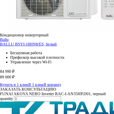
Кондиционер инверторный
Ballu
BALLU BSYI-18HN8/ES, белый
Бесшумная работа
Префильтр высокой плотности
Управление через Wi-Fi
84 990
₽
89 000
₽
Купить в 1 клик
В 1 клик
В корзину
ЗАКАЗАТЬ КОНСУЛЬТАЦИЮ
FUNAI AKOYA NERO Inverter RAC-I-AN35HP.D01, черный
quantity