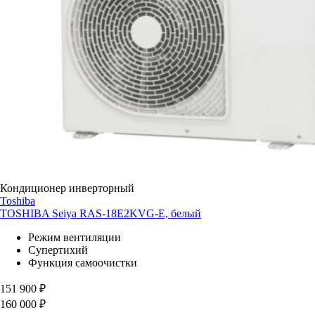
Кондиционер инверторный
Toshiba
TOSHIBA Seiya RAS-18E2KVG-E, белый
Режим вентиляции
Супертихий
Функция самоочистки
151 900
₽
160 000
₽