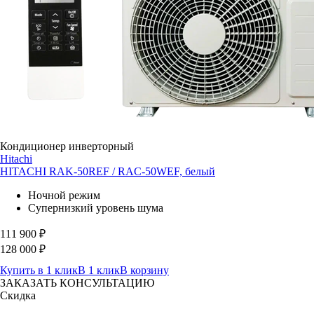
Кондиционер инверторный
Hitachi
HITACHI RAK-50REF / RAC-50WEF, белый
Ночной режим
Супернизкий уровень шума
111 900
₽
128 000
₽
Купить в 1 клик
В 1 клик
В корзину
ЗАКАЗАТЬ КОНСУЛЬТАЦИЮ
Скидка