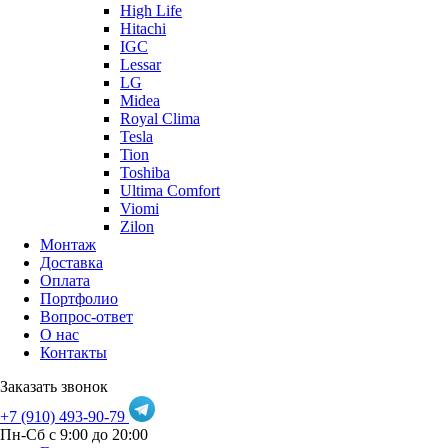
High Life
Hitachi
IGC
Lessar
LG
Midea
Royal Clima
Tesla
Tion
Toshiba
Ultima Comfort
Viomi
Zilon
Монтаж
Доставка
Оплата
Портфолио
Вопрос-ответ
О нас
Контакты
Заказать звонок
+7 (910) 493-90-79
Пн-Сб с 9:00 до 20:00