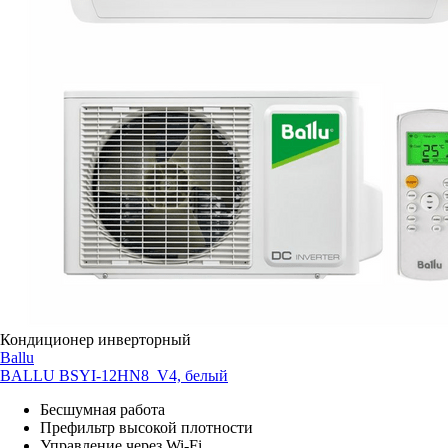
Кондиционер инверторный
Ballu
BALLU BSYI-12HN8_V4, белый
Бесшумная работа
Префильтр высокой плотности
Управление через Wi-Fi