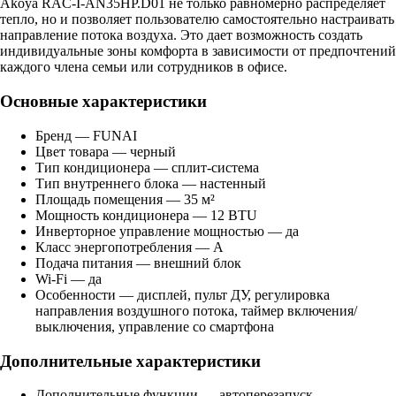
Akoya RAC-I-AN35HP.D01 не только равномерно распределяет
тепло, но и позволяет пользователю самостоятельно настраивать
направление потока воздуха. Это дает возможность создать
индивидуальные зоны комфорта в зависимости от предпочтений
каждого члена семьи или сотрудников в офисе.
Основные характеристики
Бренд — FUNAI
Цвет товара — черный
Тип кондиционера — сплит-система
Тип внутреннего блока — настенный
Площадь помещения — 35 м²
Мощность кондиционера — 12 BTU
Инверторное управление мощностью — да
Класс энергопотребления — A
Подача питания — внешний блок
Wi-Fi — да
Особенности — дисплей, пульт ДУ, регулировка
направления воздушного потока, таймер включения/
выключения, управление со смартфона
Дополнительные характеристики
Дополнительные функции — автоперезапуск,