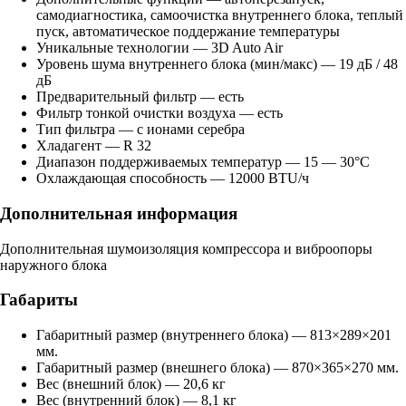
самодиагностика, самоочистка внутреннего блока, теплый
пуск, автоматическое поддержание температуры
Уникальные технологии — 3D Auto Air
Уровень шума внутреннего блока (мин/макс) — 19 дБ / 48
дБ
Предварительный фильтр — есть
Фильтр тонкой очистки воздуха — есть
Тип фильтра — с ионами серебра
Хладагент — R 32
Диапазон поддерживаемых температур — 15 — 30°С
Охлаждающая способность — 12000 BTU/ч
Дополнительная информация
Дополнительная шумоизоляция компрессора и виброопоры
наружного блока
Габариты
Габаритный размер (внутреннего блока) — 813×289×201
мм.
Габаритный размер (внешнего блока) — 870×365×270 мм.
Вес (внешний блок) — 20,6 кг
Вес (внутренний блок) — 8,1 кг