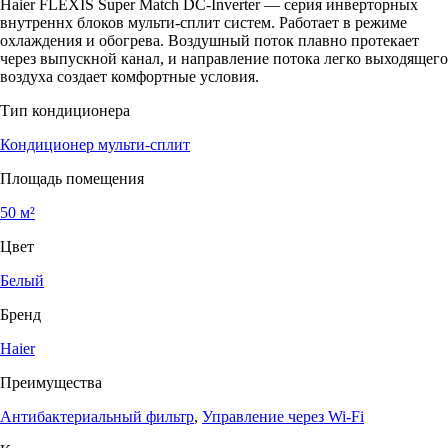
Haier FLEXIS Super Match DC-Inverter — серия инверторных
внутреннх блоков мульти-сплит систем. Работает в режиме
охлаждения и обогрева. Воздушный поток плавно протекает
через выпускной канал, и направление потока легко выходящего
воздуха создает комфортные условия.
Тип кондиционера
Кондиционер мульти-сплит
Площадь помещения
50 м²
Цвет
Белый
Бренд
Haier
Преимущества
Антибактериальный фильтр
,
Управление через Wi-Fi