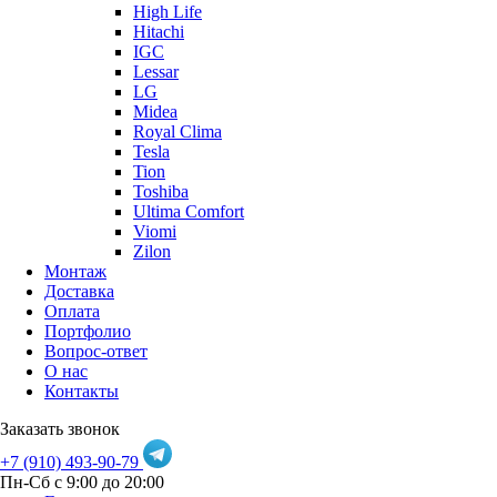
High Life
Hitachi
IGC
Lessar
LG
Midea
Royal Clima
Tesla
Tion
Toshiba
Ultima Comfort
Viomi
Zilon
Монтаж
Доставка
Оплата
Портфолио
Вопрос-ответ
О нас
Контакты
Заказать звонок
+7 (910) 493-90-79
Пн-Сб с 9:00 до 20:00