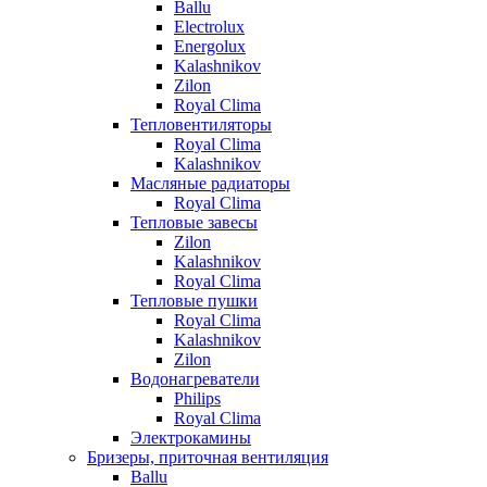
Ballu
Electrolux
Energolux
Kalashnikov
Zilon
Royal Clima
Тепловентиляторы
Royal Clima
Kalashnikov
Масляные радиаторы
Royal Clima
Тепловые завесы
Zilon
Kalashnikov
Royal Clima
Тепловые пушки
Royal Clima
Kalashnikov
Zilon
Водонагреватели
Philips
Royal Clima
Электрокамины
Бризеры, приточная вентиляция
Ballu