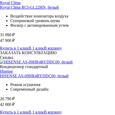
Royal Clima
Royal Clima RCI-GL22HN, белый
Воздействие ионизатора воздуха
Супернизкий уровень шума
Фильтр с активированным углем
31 090
₽
47 900
₽
Купить в 1 клик
В 1 клик
В корзину
ЗАКАЗАТЬ КОНСУЛЬТАЦИЮ
Скидка
Кондиционер стандартный
Hisense
HISENSE AS-09HR4RYDDC00, белый
Режим осушения
Современный дизайн
26 790
₽
42 000
₽
Купить в 1 клик
В 1 клик
В корзину