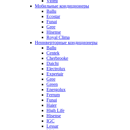
Viomi
Мобильные кондиционеры
Ballu
Ecostar
Funai
Gree
Hisense
Royal Clima
Неинверторные кондиционеры
Ballu
Centek
Cherbrooke
Daichi
Electrolux
Expertair
Gree
Green
Energolux
Ferrum
Funai
Haier
High Life
Hisense
IGC
Lessar