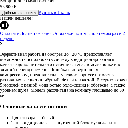
Кондиционер мульти-сплит
53 800
₽
Купить в 1 клик
Добавить в корзину
Нашли дешевле?
Оплатите Долями сегодня
Остальное потом, с платежом раз в 2
недели
Эффективная работа на обогрев до –20 °С предоставляет
возможность использовать систему кондиционирования в
качестве дополнительного источника тепла в межсезонье и в
зимний период времени. Линейка с инверторным
компрессором, представлена в матовом корпусе и имеет 3
различных расцветки: чёрный, белый и золотой. В cерию входят
5 моделей с разной мощностью охлаждения и обогрева, а также
уровнем шума. Модель рассчитана на комнату площадью до 50
м².
Основные характеристики
Цвет товара — белый
Тип кондиционера — внутренний блок мульти-сплит
системы