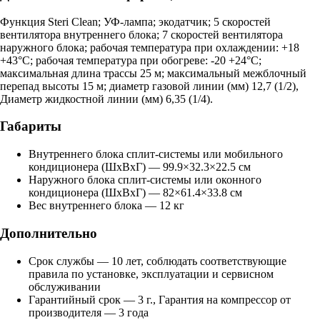
Функция Steri Clean; УФ-лампа; экодатчик; 5 скоростей
вентилятора внутреннего блока; 7 скоростей вентилятора
наружного блока; рабочая температура при охлаждении: +18
+43°С; рабочая температура при обогреве: -20 +24°С;
максимальная длина трассы 25 м; максимальный межблочный
перепад высоты 15 м; диаметр газовой линии (мм) 12,7 (1/2),
Диаметр жидкостной линии (мм) 6,35 (1/4).
Габариты
Внутреннего блока сплит-системы или мобильного
кондиционера (ШxВxГ) — 99.9×32.3×22.5 см
Наружного блока сплит-системы или оконного
кондиционера (ШxВxГ) — 82×61.4×33.8 см
Вес внутреннего блока — 12 кг
Дополнительно
Срок службы — 10 лет, соблюдать соответствующие
правила по установке, эксплуатации и сервисном
обслуживании
Гарантийный срок — 3 г., Гарантия на компрессор от
производителя — 3 года