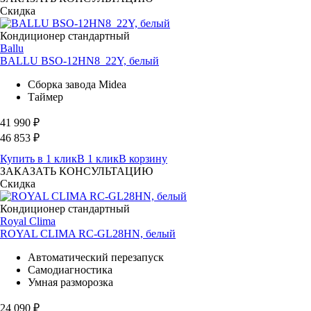
Скидка
Кондиционер стандартный
Ballu
BALLU BSO-12HN8_22Y, белый
Сборка завода Midea
Таймер
41 990
₽
46 853
₽
Купить в 1 клик
В 1 клик
В корзину
ЗАКАЗАТЬ КОНСУЛЬТАЦИЮ
Скидка
Кондиционер стандартный
Royal Clima
ROYAL CLIMA RC-GL28HN, белый
Автоматический перезапуск
Самодиагностика
Умная разморозка
24 090
₽