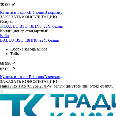
39 000
₽
Купить в 1 клик
В 1 клик
В корзину
ЗАКАЗАТЬ КОНСУЛЬТАЦИЮ
Скидка
Кондиционер стандартный
Ballu
BALLU BSO-18HN8_22Y, белый
Сборка завода Midea
Таймер
68 990
₽
87 653
₽
Купить в 1 клик
В 1 клик
В корзину
ЗАКАЗАТЬ КОНСУЛЬТАЦИЮ
Haier Flexis AS70S2SF2FA-W, белый (внутренний блок) quantity