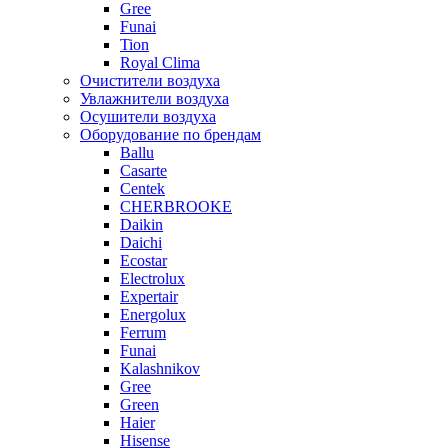
Gree
Funai
Tion
Royal Clima
Очистители воздуха
Увлажнители воздуха
Осушители воздуха
Оборудование по брендам
Ballu
Casarte
Centek
CHERBROOKE
Daikin
Daichi
Ecostar
Electrolux
Expertair
Energolux
Ferrum
Funai
Kalashnikov
Gree
Grеen
Haier
Hisense