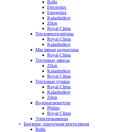
Ballu
Electrolux
Energolux
Kalashnikov
Zilon
Royal Clima
Тепловентиляторы
Royal Clima
Kalashnikov
Масляные радиаторы
Royal Clima
Тепловые завесы
Zilon
Kalashnikov
Royal Clima
Тепловые пушки
Royal Clima
Kalashnikov
Zilon
Водонагреватели
Philips
Royal Clima
Электрокамины
Бризеры, приточная вентиляция
Ballu