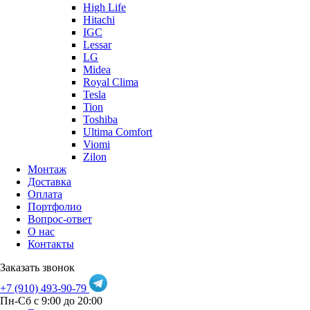
High Life
Hitachi
IGC
Lessar
LG
Midea
Royal Clima
Tesla
Tion
Toshiba
Ultima Comfort
Viomi
Zilon
Монтаж
Доставка
Оплата
Портфолио
Вопрос-ответ
О нас
Контакты
Заказать звонок
+7 (910) 493-90-79
Пн-Сб с 9:00 до 20:00