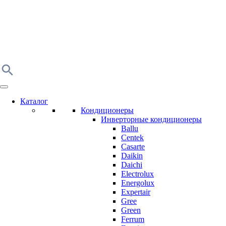
Каталог
Кондиционеры
Инверторные кондиционеры
Ballu
Centek
Casarte
Daikin
Daichi
Electrolux
Energolux
Expertair
Gree
Green
Ferrum