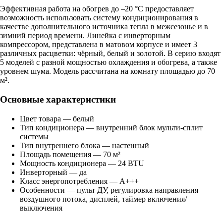
Эффективная работа на обогрев до –20 °С предоставляет
возможность использовать систему кондиционирования в
качестве дополнительного источника тепла в межсезонье и в
зимний период времени. Линейка с инверторным
компрессором, представлена в матовом корпусе и имеет 3
различных расцветки: чёрный, белый и золотой. В cерию входят
5 моделей с разной мощностью охлаждения и обогрева, а также
уровнем шума. Модель рассчитана на комнату площадью до 70
м².
Основные характеристики
Цвет товара — белый
Тип кондиционера — внутренний блок мульти-сплит
системы
Тип внутреннего блока — настенный
Площадь помещения — 70 м²
Мощность кондиционера — 24 BTU
Инверторный — да
Класс энергопотребления — A+++
Особенности — пульт ДУ, регулировка направления
воздушного потока, дисплей, таймер включения/
выключения