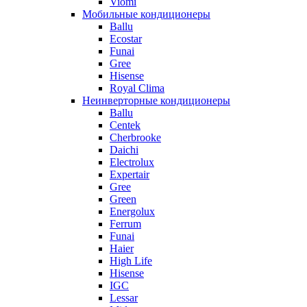
Viomi
Мобильные кондиционеры
Ballu
Ecostar
Funai
Gree
Hisense
Royal Clima
Неинверторные кондиционеры
Ballu
Centek
Cherbrooke
Daichi
Electrolux
Expertair
Gree
Green
Energolux
Ferrum
Funai
Haier
High Life
Hisense
IGC
Lessar