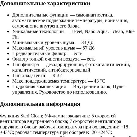
Дополнительные характеристики
Дополнительные функции — самодиагностика,
автоматическое поддержание температуры, ионизация,
самоочистка внутреннего блока
Уникальные технологии — I Feel, Nano-Aqua, I clean, Blue
Fin
Минимальный уровень шума — 33 Дб
Максимальный уровень шума — 57 Дб
Предварительный фильтр — есть
Фильтр тонкой очистки воздуха — есть
Тип фильтра — дезодорирующий, фотокаталитический,
каталитический, антибактериальный
Тип хладагента — R 32
Макс.поддерживаемая температура — 43 °C
Подробная комплектация — Внутренний блок, Пульт
управления, Руководство по использованию.
Дополнительная информация
Функция Steri Clean; УФ-лампа; экодатчик; 5 скоростей
вентилятора внутреннего блока; 7 скоростей вентилятора
наружного блока; рабочая температура при охлаждении: +18
+43°С; рабочая температура при обогреве: -20 +24°С;