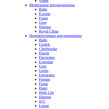
Viomi
Мобильные кондиционеры
Ballu
Ecostar
Funai
Gree
Hisense
Royal Clima
Неинверторные кондиционеры
Ballu
Centek
Cherbrooke
Daichi
Electrolux
Expertair
Gree
Green
Energolux
Ferrum
Funai
Haier
High Life
Hisense
IGC
Lessar