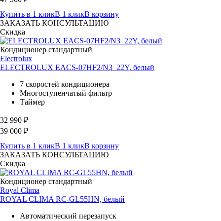
Купить в 1 клик
В 1 клик
В корзину
ЗАКАЗАТЬ КОНСУЛЬТАЦИЮ
Скидка
Кондиционер стандартный
Electrolux
ELECTROLUX EACS-07HF2/N3_22Y, белый
7 скоростей кондиционера
Многоступенчатый фильтр
Таймер
32 990
₽
39 000
₽
Купить в 1 клик
В 1 клик
В корзину
ЗАКАЗАТЬ КОНСУЛЬТАЦИЮ
Скидка
Кондиционер стандартный
Royal Clima
ROYAL CLIMA RC-GL55HN, белый
Автоматический перезапуск