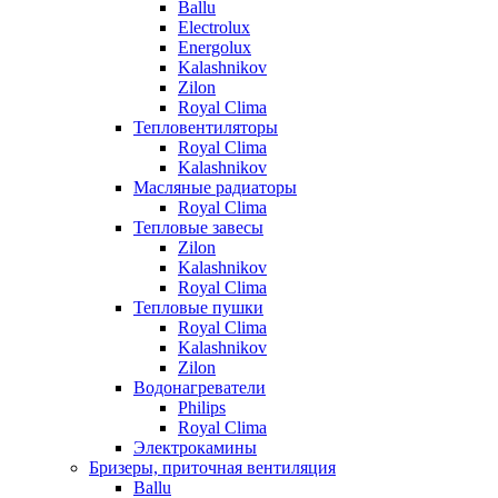
Ballu
Electrolux
Energolux
Kalashnikov
Zilon
Royal Clima
Тепловентиляторы
Royal Clima
Kalashnikov
Масляные радиаторы
Royal Clima
Тепловые завесы
Zilon
Kalashnikov
Royal Clima
Тепловые пушки
Royal Clima
Kalashnikov
Zilon
Водонагреватели
Philips
Royal Clima
Электрокамины
Бризеры, приточная вентиляция
Ballu