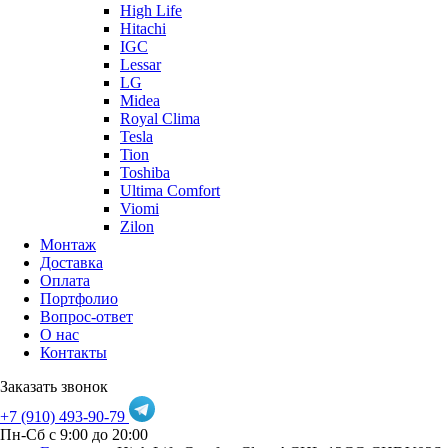
High Life
Hitachi
IGC
Lessar
LG
Midea
Royal Clima
Tesla
Tion
Toshiba
Ultima Comfort
Viomi
Zilon
Монтаж
Доставка
Оплата
Портфолио
Вопрос-ответ
О нас
Контакты
Заказать звонок
+7 (910) 493-90-79
Пн-Сб с 9:00 до 20:00