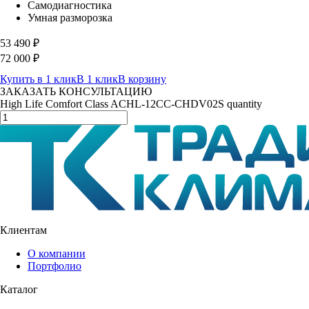
Самодиагностика
Умная разморозка
53 490
₽
72 000
₽
Купить в 1 клик
В 1 клик
В корзину
ЗАКАЗАТЬ КОНСУЛЬТАЦИЮ
High Life Comfort Class ACHL-12CC-CHDV02S quantity
Клиентам
О компании
Портфолио
Каталог