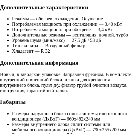
Дополнительные характеристики
Режимы — обогрев, охлаждение, Осушение
Потребляемая мощность при охлаждении — 3,40 кВт
Потребляемая мощность при обогреве — 3,4 кВт
Дополнительные режимы — вентиляция, ночной, турбо
Уровень шума (мин/макс) — 27,5 дБ / 53 дБ
Тип фильтра — Воздушный фильтр
Хладагент — R 32
Дополнительная информация
Новый, в заводской упаковке. Заправлен фреоном. В комплекте:
внутренний и внешний блоки, планка для крепления
внутреннего блока, пульт д/у, фильтр грубой очистки воздуха,
инструкция, гарантийный талон.
Габариты
Размеры наружного блока сплит-системы или оконного
кондиционера (ДxВxГ) — 660х482х240 мм
Размеры внутреннего блока сплит-системы или
мобильного кондиционера (ДxВxГ) — 790х255х200 мм