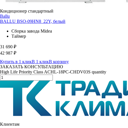
Кондиционер стандартный
Ballu
BALLU BSO-09HN8_22Y, белый
Сборка завода Midea
Таймер
31 690
₽
42 987
₽
Купить в 1 клик
В 1 клик
В корзину
ЗАКАЗАТЬ КОНСУЛЬТАЦИЮ
High Life Priority Class ACHL-18PC-CHDV03S quantity
Клиентам