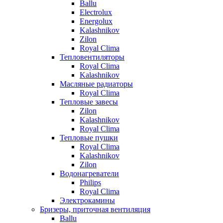
Ballu
Electrolux
Energolux
Kalashnikov
Zilon
Royal Clima
Тепловентиляторы
Royal Clima
Kalashnikov
Масляные радиаторы
Royal Clima
Тепловые завесы
Zilon
Kalashnikov
Royal Clima
Тепловые пушки
Royal Clima
Kalashnikov
Zilon
Водонагреватели
Philips
Royal Clima
Электрокамины
Бризеры, приточная вентиляция
Ballu