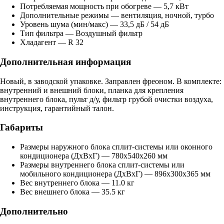
Потребляемая мощность при обогреве — 5,7 кВт
Дополнительные режимы — вентиляция, ночной, турбо
Уровень шума (мин/макс) — 33,5 дБ / 54 дБ
Тип фильтра — Воздушный фильтр
Хладагент — R 32
Дополнительная информация
Новый, в заводской упаковке. Заправлен фреоном. В комплекте:
внутренний и внешний блоки, планка для крепления
внутреннего блока, пульт д/у, фильтр грубой очистки воздуха,
инструкция, гарантийный талон.
Габариты
Размеры наружного блока сплит-системы или оконного
кондиционера (ДxВxГ) — 780х540х260 мм
Размеры внутреннего блока сплит-системы или
мобильного кондиционера (ДxВxГ) — 896х300х365 мм
Вес внутреннего блока — 11.0 кг
Вес внешнего блока — 35.5 кг
Дополнительно