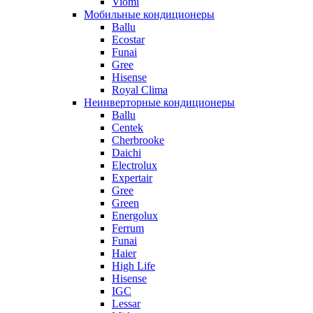
Viomi
Мобильные кондиционеры
Ballu
Ecostar
Funai
Gree
Hisense
Royal Clima
Неинверторные кондиционеры
Ballu
Centek
Cherbrooke
Daichi
Electrolux
Expertair
Gree
Green
Energolux
Ferrum
Funai
Haier
High Life
Hisense
IGC
Lessar