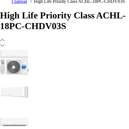
Главная
High Life Priority Class ACHL-18PC-CHDV03S
High Life Priority Class ACHL-
18PC-CHDV03S