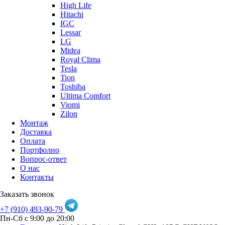
High Life
Hitachi
IGC
Lessar
LG
Midea
Royal Clima
Tesla
Tion
Toshiba
Ultima Comfort
Viomi
Zilon
Монтаж
Доставка
Оплата
Портфолио
Вопрос-ответ
О нас
Контакты
Заказать звонок
+7 (910) 493-90-79
Пн-Сб с 9:00 до 20:00