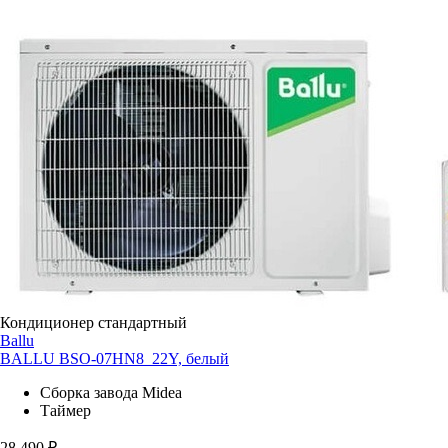
Кондиционер стандартный
Ballu
BALLU BSO-07HN8_22Y, белый
Сборка завода Midea
Таймер
28 490
₽