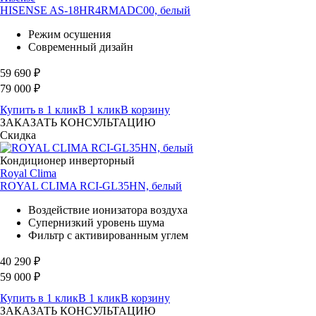
HISENSE AS-18HR4RMADC00, белый
Режим осушения
Современный дизайн
59 690
₽
79 000
₽
Купить в 1 клик
В 1 клик
В корзину
ЗАКАЗАТЬ КОНСУЛЬТАЦИЮ
Скидка
Кондиционер инверторный
Royal Clima
ROYAL CLIMA RCI-GL35HN, белый
Воздействие ионизатора воздуха
Супернизкий уровень шума
Фильтр с активированным углем
40 290
₽
59 000
₽
Купить в 1 клик
В 1 клик
В корзину
ЗАКАЗАТЬ КОНСУЛЬТАЦИЮ