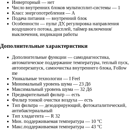
Инверторный — нет
Число внутренних блоков мультисплит-системы — 1
Класс энергопотребления — A
Подача питания — внутренний блок
Особенности — пульт ДУ, регулировка направления
воздушного потока, дисплей, таймер включения/
выключения, индикация работы
Дополнительные характеристики
Дополнительные функции — самодиагностика,
автоматическое поддержание температуры, теплый пуск,
автоперезапуск, самоочистка внутреннего блока, Follow
me
Уникальные технологии — I Feel
Минимальный уровень шума — 23 Дб
Максимальный уровень шума — 32 Дб
Предварительный фильтр — есть
Фильтр тонкой очистки воздуха — есть
Тип фильтра — дезодорирующий, фотокаталитический,
антибактериальный
Тип хладагента — R 32
Мин. поддерживаемая температура — 10 °C
Макс.поддерживаемая температура — 43 °C