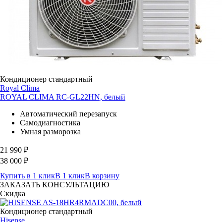
Кондиционер стандартный
Royal Clima
ROYAL CLIMA RC-GL22HN, белый
Автоматический перезапуск
Самодиагностика
Умная разморозка
21 990
₽
38 000
₽
Купить в 1 клик
В 1 клик
В корзину
ЗАКАЗАТЬ КОНСУЛЬТАЦИЮ
Скидка
Кондиционер стандартный
Hisense