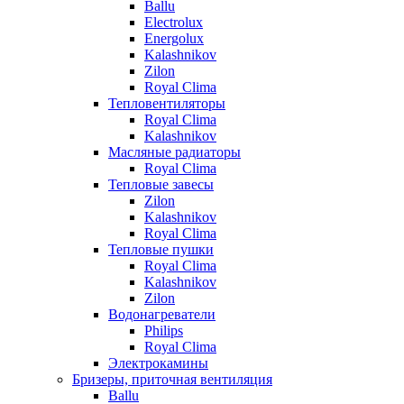
Ballu
Electrolux
Energolux
Kalashnikov
Zilon
Royal Clima
Тепловентиляторы
Royal Clima
Kalashnikov
Масляные радиаторы
Royal Clima
Тепловые завесы
Zilon
Kalashnikov
Royal Clima
Тепловые пушки
Royal Clima
Kalashnikov
Zilon
Водонагреватели
Philips
Royal Clima
Электрокамины
Бризеры, приточная вентиляция
Ballu