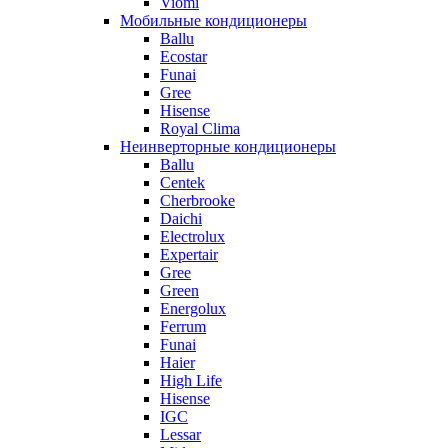
Viomi
Мобильные кондиционеры
Ballu
Ecostar
Funai
Gree
Hisense
Royal Clima
Неинверторные кондиционеры
Ballu
Centek
Cherbrooke
Daichi
Electrolux
Expertair
Gree
Green
Energolux
Ferrum
Funai
Haier
High Life
Hisense
IGC
Lessar