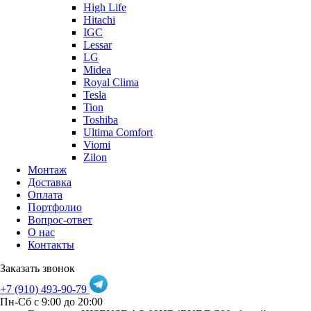
High Life
Hitachi
IGC
Lessar
LG
Midea
Royal Clima
Tesla
Tion
Toshiba
Ultima Comfort
Viomi
Zilon
Монтаж
Доставка
Оплата
Портфолио
Вопрос-ответ
О нас
Контакты
Заказать звонок
+7 (910) 493-90-79
Пн-Сб с 9:00 до 20:00