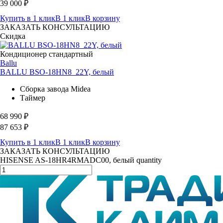
39 000
₽
Купить в 1 клик
В 1 клик
В корзину
ЗАКАЗАТЬ КОНСУЛЬТАЦИЮ
Скидка
Кондиционер стандартный
Ballu
BALLU BSO-18HN8_22Y, белый
Сборка завода Midea
Таймер
68 990
₽
87 653
₽
Купить в 1 клик
В 1 клик
В корзину
ЗАКАЗАТЬ КОНСУЛЬТАЦИЮ
HISENSE AS-18HR4RMADC00, белый quantity