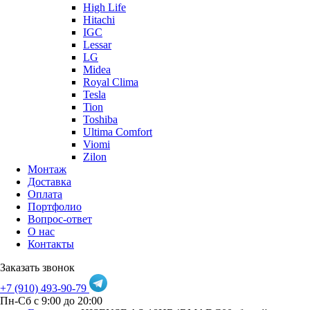
High Life
Hitachi
IGC
Lessar
LG
Midea
Royal Clima
Tesla
Tion
Toshiba
Ultima Comfort
Viomi
Zilon
Монтаж
Доставка
Оплата
Портфолио
Вопрос-ответ
О нас
Контакты
Заказать звонок
+7 (910) 493-90-79
Пн-Сб с 9:00 до 20:00