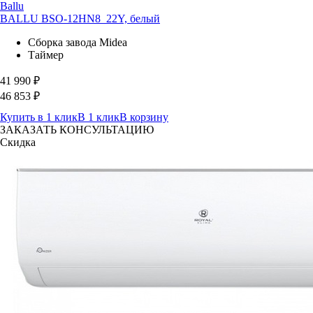
Ballu
BALLU BSO-12HN8_22Y, белый
Сборка завода Midea
Таймер
41 990
₽
46 853
₽
Купить в 1 клик
В 1 клик
В корзину
ЗАКАЗАТЬ КОНСУЛЬТАЦИЮ
Скидка