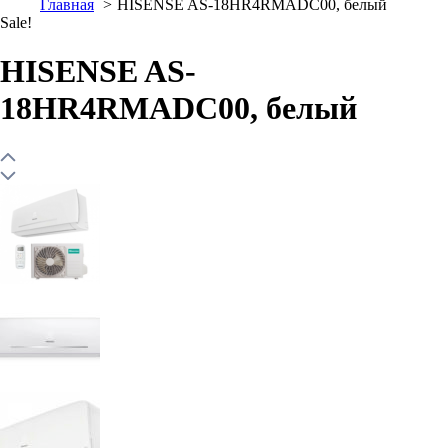
Главная
HISENSE AS-18HR4RMADC00, белый
Sale!
HISENSE AS-
18HR4RMADC00, белый