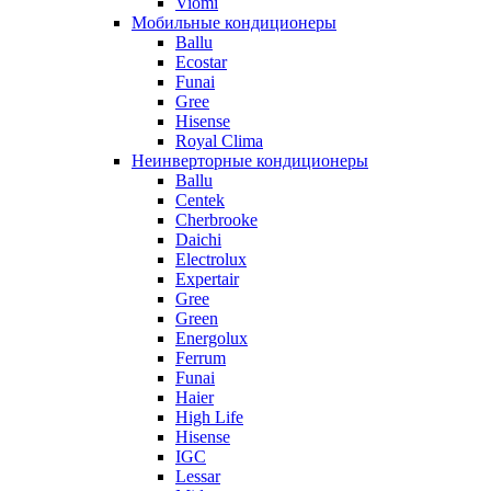
Viomi
Мобильные кондиционеры
Ballu
Ecostar
Funai
Gree
Hisense
Royal Clima
Неинверторные кондиционеры
Ballu
Centek
Cherbrooke
Daichi
Electrolux
Expertair
Gree
Green
Energolux
Ferrum
Funai
Haier
High Life
Hisense
IGC
Lessar