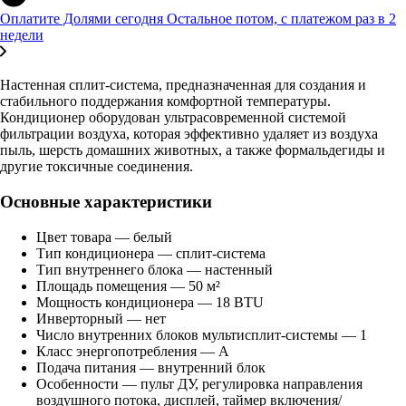
Оплатите Долями сегодня
Остальное потом, с платежом раз в 2
недели
Настенная сплит-система, предназначенная для создания и
стабильного поддержания комфортной температуры.
Кондиционер оборудован ультрасовременной системой
фильтрации воздуха, которая эффективно удаляет из воздуха
пыль, шерсть домашних животных, а также формальдегиды и
другие токсичные соединения.
Основные характеристики
Цвет товара — белый
Тип кондиционера — сплит-система
Тип внутреннего блока — настенный
Площадь помещения — 50 м²
Мощность кондиционера — 18 BTU
Инверторный — нет
Число внутренних блоков мультисплит-системы — 1
Класс энергопотребления — A
Подача питания — внутренний блок
Особенности — пульт ДУ, регулировка направления
воздушного потока, дисплей, таймер включения/