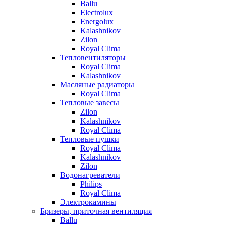
Ballu
Electrolux
Energolux
Kalashnikov
Zilon
Royal Clima
Тепловентиляторы
Royal Clima
Kalashnikov
Масляные радиаторы
Royal Clima
Тепловые завесы
Zilon
Kalashnikov
Royal Clima
Тепловые пушки
Royal Clima
Kalashnikov
Zilon
Водонагреватели
Philips
Royal Clima
Электрокамины
Бризеры, приточная вентиляция
Ballu