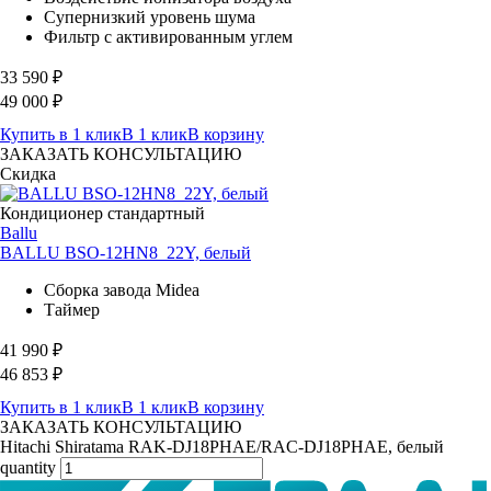
Супернизкий уровень шума
Фильтр с активированным углем
33 590
₽
49 000
₽
Купить в 1 клик
В 1 клик
В корзину
ЗАКАЗАТЬ КОНСУЛЬТАЦИЮ
Скидка
Кондиционер стандартный
Ballu
BALLU BSO-12HN8_22Y, белый
Сборка завода Midea
Таймер
41 990
₽
46 853
₽
Купить в 1 клик
В 1 клик
В корзину
ЗАКАЗАТЬ КОНСУЛЬТАЦИЮ
Hitachi Shiratama RAK-DJ18PHAE/RAC-DJ18PHAE, белый
quantity