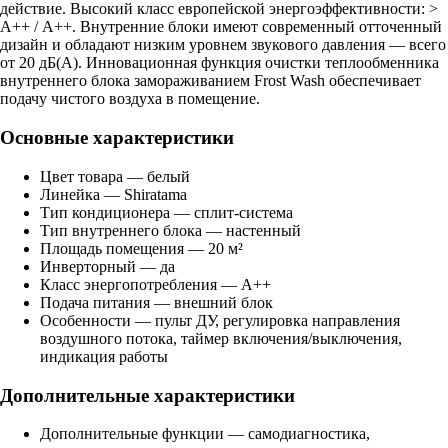
действие. Высокий класс европейской энергоэффективности: >
А++ / A++. Внутренние блоки имеют современный отточенный
дизайн и обладают низким уровнем звукового давления — всего
от 20 дБ(А). Инновационная функция очистки теплообменника
внутреннего блока замораживанием Frost Wash обеспечивает
подачу чистого воздуха в помещение.
Основные характеристики
Цвет товара — белый
Линейка — Shiratama
Тип кондиционера — сплит-система
Тип внутреннего блока — настенный
Площадь помещения — 20 м²
Инверторный — да
Класс энергопотребления — A++
Подача питания — внешний блок
Особенности — пульт ДУ, регулировка направления
воздушного потока, таймер включения/выключения,
индикация работы
Дополнительные характеристики
Дополнительные функции — самодиагностика,