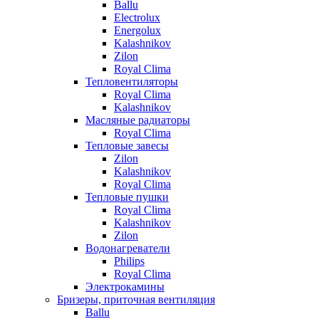
Ballu
Electrolux
Energolux
Kalashnikov
Zilon
Royal Clima
Тепловентиляторы
Royal Clima
Kalashnikov
Масляные радиаторы
Royal Clima
Тепловые завесы
Zilon
Kalashnikov
Royal Clima
Тепловые пушки
Royal Clima
Kalashnikov
Zilon
Водонагреватели
Philips
Royal Clima
Электрокамины
Бризеры, приточная вентиляция
Ballu