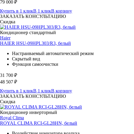
79 000
₽
Купить в 1 клик
В 1 клик
В корзину
ЗАКАЗАТЬ КОНСУЛЬТАЦИЮ
Скидка
Кондиционер стандартный
Haier
HAIER HSU-09HPL303/R3, белый
Настраиваемый автоматический режим
Скрытый вид
Функция самоочистки
31 700
₽
48 507
₽
Купить в 1 клик
В 1 клик
В корзину
ЗАКАЗАТЬ КОНСУЛЬТАЦИЮ
Скидка
Кондиционер инверторный
Royal Clima
ROYAL CLIMA RCI-GL28HN, белый
Воздействие ионизатора воздуха