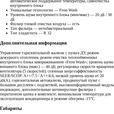
автоматическое поддержание температуры, самоочистка
внутреннего блока
Уникальные технологии — Frost Wash
Уровень шума внутреннего блока (мин/макс) — 20 дБ / 38
дБ
Фильтр тонкой очистки воздуха — есть
Тип фильтра — антибактериальный
Тип хладагента — R 32
Дополнительная информация
Управление горизонтальной жалюзи с пульта ДУ, режим
дежурного отопления, режим очистки теплообменника
внутреннего блока замораживанием «Frost Wash»; уровень шума
внешнего блока (макс) — 46 дБ; регулировка скорости вращения
вентилятора (5 скоростей); сезонная энергоэффективность
SEER/SCOP: A++/7.5 / A++/4.6, низкий уровень шума от 20
дб(А), горизонтальная автожалюзи, продвинутый пульт с
большим дисплеем с подсветкой, высокоинформативный модуль
индикации, дополнительные антивирусные фильтры с
пиритионом цинка в комплекте; минимальная температура для
эксплуатации кондиционера в режиме обогрева -15°C
Габариты