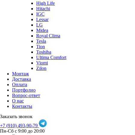
High Life
Hitachi
IGC
Lessar
LG
Midea
Royal Clima
Tesla
Tion
Toshiba
Ultima Comfort
Viomi
Zilon
Монтаж
Доставка
Оплата
Портфолио
Вопрос-ответ
О нас
Контакты
Заказать звонок
+7 (910) 493-90-79
Пн-Сб с 9:00 до 20:00