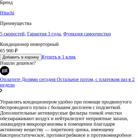
Бренд
Hitachi
Преимущества
5 скоростей
,
Гарантия 3 года
,
Функция самоочистки
Кондиционер инверторный
65 900
₽
Купить в 1 клик
Добавить в корзину
Нашли дешевле?
Оплатите Долями сегодня
Остальное потом, с платежом раз в 2
недели
Управлять кондиционером удобно при помощи продвинутого
беспроводного пульта с большим дисплеем с подсветкой.
Дополнительные антивирусные фильтры тонкой очистки
обеззараживают воздух и нейтрализуют неприятные запахи,
ликвидируя микроорганизмы в помещении благодаря
активному веществу — пиритиону цинка, имеющему
бактериостатическое, противогрибковое и противомикробное