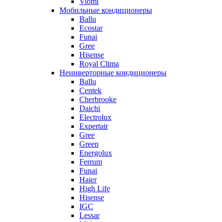
Viomi
Мобильные кондиционеры
Ballu
Ecostar
Funai
Gree
Hisense
Royal Clima
Неинверторные кондиционеры
Ballu
Centek
Cherbrooke
Daichi
Electrolux
Expertair
Gree
Green
Energolux
Ferrum
Funai
Haier
High Life
Hisense
IGC
Lessar