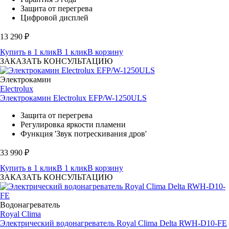
Защита от перегрева
Цифровой дисплей
13 290
₽
Купить в 1 клик
В 1 клик
В корзину
ЗАКАЗАТЬ КОНСУЛЬТАЦИЮ
Электрокамин
Electrolux
Электрокамин Electrolux EFP/W-1250ULS
Защита от перегрева
Регулировка яркости пламени
Функция 'Звук потрескивания дров'
33 990
₽
Купить в 1 клик
В 1 клик
В корзину
ЗАКАЗАТЬ КОНСУЛЬТАЦИЮ
Водонагреватель
Royal Clima
Электрический водонагреватель Royal Clima Delta RWH-D10-FE