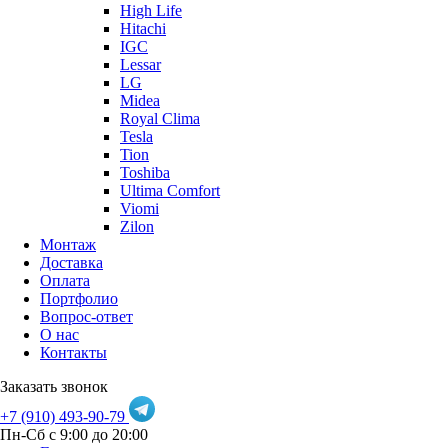
High Life
Hitachi
IGC
Lessar
LG
Midea
Royal Clima
Tesla
Tion
Toshiba
Ultima Comfort
Viomi
Zilon
Монтаж
Доставка
Оплата
Портфолио
Вопрос-ответ
О нас
Контакты
Заказать звонок
+7 (910) 493-90-79
Пн-Сб с 9:00 до 20:00