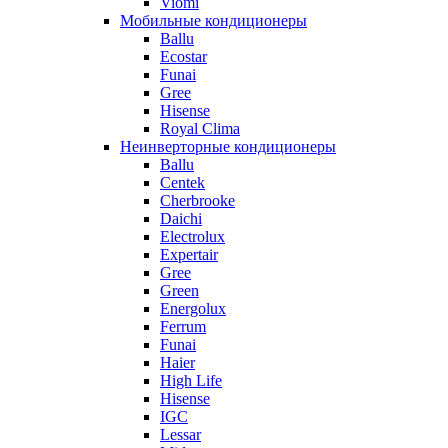
Viomi
Мобильные кондиционеры
Ballu
Ecostar
Funai
Gree
Hisense
Royal Clima
Неинверторные кондиционеры
Ballu
Centek
Cherbrooke
Daichi
Electrolux
Expertair
Gree
Green
Energolux
Ferrum
Funai
Haier
High Life
Hisense
IGC
Lessar