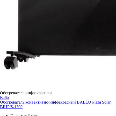
Обогреватель инфракрасный
Ballu
Обогреватель конвективно-инфракрасный BALLU Plaza Solar
BIHP/S-1300
Гарантия 3 года