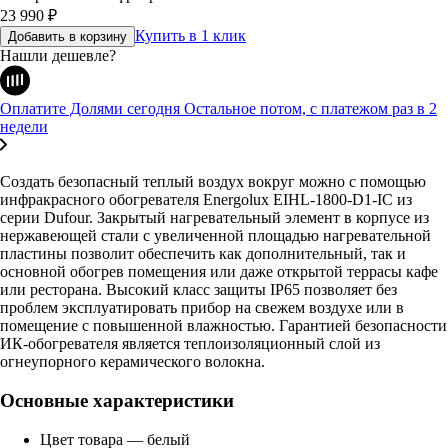
23 990
₽
Купить в 1 клик
Добавить в корзину
Нашли дешевле?
Оплатите Долями сегодня
Остальное потом, с платежом раз в 2
недели
Создать безопасный теплый воздух вокруг можно с помощью
инфракрасного обогревателя Energolux EIHL-1800-D1-IC из
серии Dufour. Закрытый нагревательный элемент в корпусе из
нержавеющей стали с увеличенной площадью нагревательной
пластины позволит обеспечить как дополнительный, так и
основной обогрев помещения или даже открытой террасы кафе
или ресторана. Высокий класс защиты IP65 позволяет без
проблем эксплуатировать прибор на свежем воздухе или в
помещение с повышенной влажностью. Гарантией безопасности
ИК-обогревателя является теплоизоляционный слой из
огнеупорного керамического волокна.
Основные характеристики
Цвет товара — белый