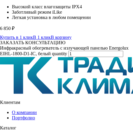
Высокий класс влагозащиты IPX4
Заботливый режим iLike
Легкая установка в любом помещении
6 850
₽
Купить в 1 клик
В 1 клик
В корзину
ЗАКАЗАТЬ КОНСУЛЬТАЦИЮ
Инфракрасный обогреватель с излучающей панелью Energolux
EIHL-1800-D1-IC, белый quantity
Клиентам
О компании
Портфолио
Каталог