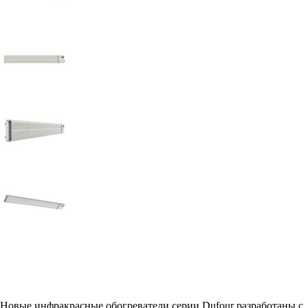
Новые инфракрасные обогреватели серии Dufour разработаны с