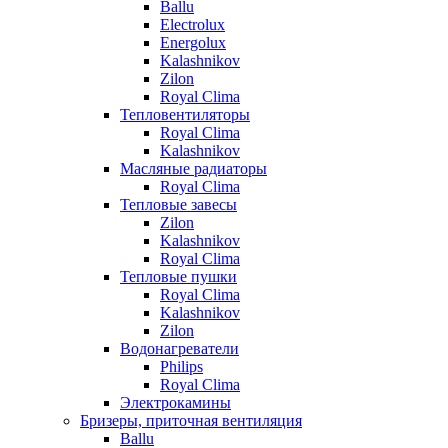
Ballu
Electrolux
Energolux
Kalashnikov
Zilon
Royal Clima
Тепловентиляторы
Royal Clima
Kalashnikov
Масляные радиаторы
Royal Clima
Тепловые завесы
Zilon
Kalashnikov
Royal Clima
Тепловые пушки
Royal Clima
Kalashnikov
Zilon
Водонагреватели
Philips
Royal Clima
Электрокамины
Бризеры, приточная вентиляция
Ballu