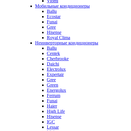
Viomi
Мобильные кондиционеры
Ballu
Ecostar
Funai
Gree
Hisense
Royal Clima
Неинверторные кондиционеры
Ballu
Centek
Cherbrooke
Daichi
Electrolux
Expertair
Gree
Green
Energolux
Ferrum
Funai
Haier
High Life
Hisense
IGC
Lessar