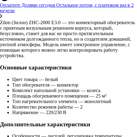
Оплатите Долями сегодня
Остальное потом, с платежом раз в 2
недели
Zilon (Зилон) ZHC-2000 Е3.0 — это конвекторный обогреватель
с приятным визуальным решением корпуса, который,
безусловно, станет для вас не просто притягательным
источником долгожданного тепла, но и создателем домашней,
уютной атмосферы. Модель имеет электронное управление, с
помощью которого можно легко контролировать работу
устройства.
Основные характеристики
Цвет товара — белый
Тип обогревателя — конвектор
Комплект напольной установки — колеса
Площадь обогреваемого помещения — 25 м²
Тип нагревательного элемента — монолитный
Количество режимов работы — 2
Напряжение — 220/230 В
Дополнительные характеристики
Особенности — дисплей, регулировка температуры,