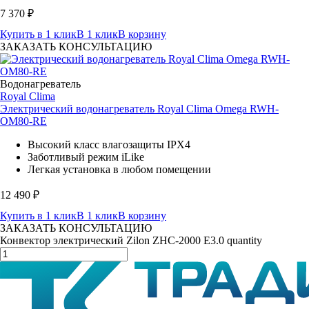
7 370
₽
Купить в 1 клик
В 1 клик
В корзину
ЗАКАЗАТЬ КОНСУЛЬТАЦИЮ
Водонагреватель
Royal Clima
Электрический водонагреватель Royal Clima Omega RWH-
OM80-RE
Высокий класс влагозащиты IPX4
Заботливый режим iLike
Легкая установка в любом помещении
12 490
₽
Купить в 1 клик
В 1 клик
В корзину
ЗАКАЗАТЬ КОНСУЛЬТАЦИЮ
Конвектор электрический Zilon ZHC-2000 Е3.0 quantity