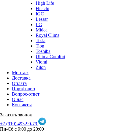
High Life
Hitachi
IGC
Lessar
LG
Midea
Royal Clima
Tesla
Tion
Toshiba
Ultima Comfort
Viomi
Zilon
Монтаж
Доставка
Оплата
Портфолио
Вопрос-ответ
О нас
Контакты
Заказать звонок
+7 (910) 493-90-79
Пн-Сб с 9:00 до 20:00