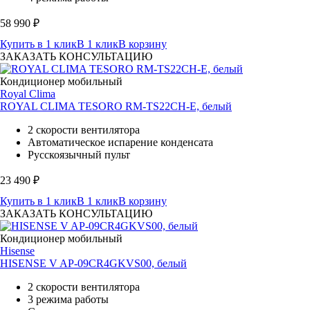
58 990
₽
Купить в 1 клик
В 1 клик
В корзину
ЗАКАЗАТЬ КОНСУЛЬТАЦИЮ
Кондиционер мобильный
Royal Clima
ROYAL CLIMA TESORO RM-TS22CH-E, белый
2 скорости вентилятора
Автоматическое испарение конденсата
Русскоязычный пульт
23 490
₽
Купить в 1 клик
В 1 клик
В корзину
ЗАКАЗАТЬ КОНСУЛЬТАЦИЮ
Кондиционер мобильный
Hisense
HISENSE V AP-09CR4GKVS00, белый
2 скорости вентилятора
3 режима работы