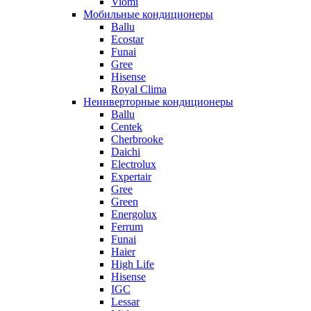
Viomi
Мобильные кондиционеры
Ballu
Ecostar
Funai
Gree
Hisense
Royal Clima
Неинверторные кондиционеры
Ballu
Centek
Cherbrooke
Daichi
Electrolux
Expertair
Gree
Green
Energolux
Ferrum
Funai
Haier
High Life
Hisense
IGC
Lessar