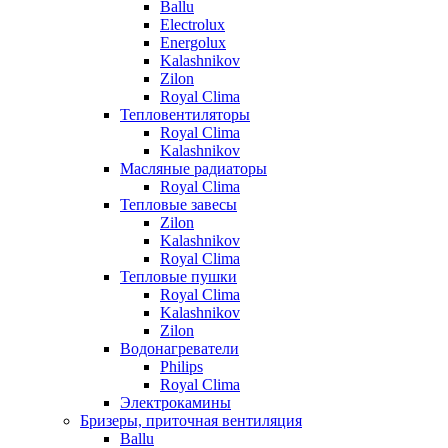
Ballu
Electrolux
Energolux
Kalashnikov
Zilon
Royal Clima
Тепловентиляторы
Royal Clima
Kalashnikov
Масляные радиаторы
Royal Clima
Тепловые завесы
Zilon
Kalashnikov
Royal Clima
Тепловые пушки
Royal Clima
Kalashnikov
Zilon
Водонагреватели
Philips
Royal Clima
Электрокамины
Бризеры, приточная вентиляция
Ballu