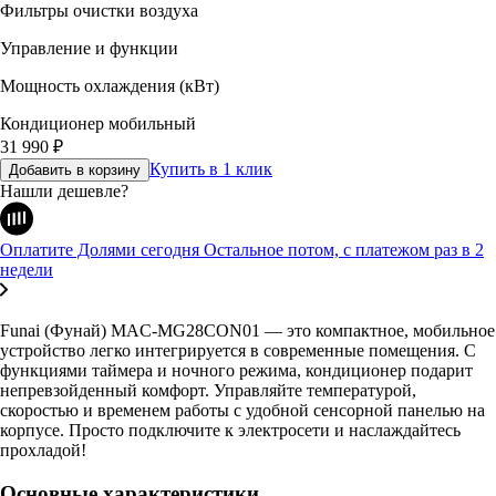
Фильтры очистки воздуха
Управление и функции
Мощность охлаждения (кВт)
Кондиционер мобильный
31 990
₽
Купить в 1 клик
Добавить в корзину
Нашли дешевле?
Оплатите Долями сегодня
Остальное потом, с платежом раз в 2
недели
Funai (Фунай) MAC-MG28CON01 — это компактное, мобильное
устройство легко интегрируется в современные помещения. С
функциями таймера и ночного режима, кондиционер подарит
непревзойденный комфорт. Управляйте температурой,
скоростью и временем работы с удобной сенсорной панелью на
корпусе. Просто подключите к электросети и наслаждайтесь
прохладой!
Основные характеристики