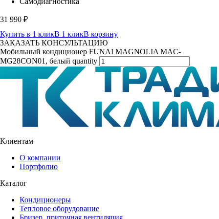
Самодиагностика
31 990
₽
Купить в 1 клик
В 1 клик
В корзину
ЗАКАЗАТЬ КОНСУЛЬТАЦИЮ
Мобильный кондиционер FUNAI MAGNOLIA MAC-
MG28CON01, белый quantity
Клиентам
О компании
Портфолио
Каталог
Кондиционеры
Тепловое оборудование
Бризер, приточная вентиляция