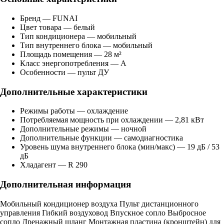
Бренд — FUNAI
Цвет товара — белый
Тип кондиционера — мобильный
Тип внутреннего блока — мобильный
Площадь помещения — 28 м²
Класс энергопотребления — A
Особенности — пульт ДУ
Дополнительные характеристики
Режимы работы — охлаждение
Потребляемая мощность при охлаждении — 2,81 кВт
Дополнительные режимы — ночной
Дополнительные функции — самодиагностика
Уровень шума внутреннего блока (мин/макс) — 19 дБ / 53
дБ
Хладагент — R 290
Дополнительная информация
Мобильный кондиционер воздуха Пульт дистанционного
управления Гибкий воздуховод Впускное сопло Выбросное
сопло Дренажный шланг Монтажная пластина (кронштейн) для