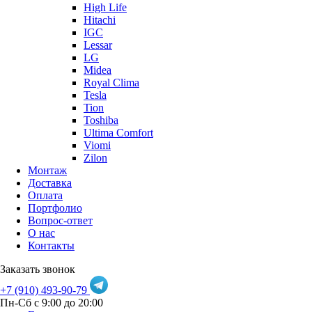
High Life
Hitachi
IGC
Lessar
LG
Midea
Royal Clima
Tesla
Tion
Toshiba
Ultima Comfort
Viomi
Zilon
Монтаж
Доставка
Оплата
Портфолио
Вопрос-ответ
О нас
Контакты
Заказать звонок
+7 (910) 493-90-79
Пн-Сб с 9:00 до 20:00