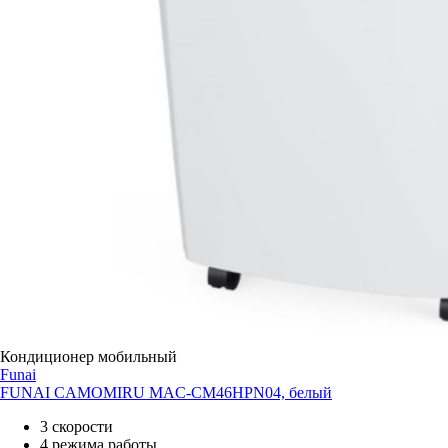
Кондиционер мобильный
Funai
FUNAI CAMOMIRU MAC-CM46HPN04, белый
3 скорости
4 режима работы