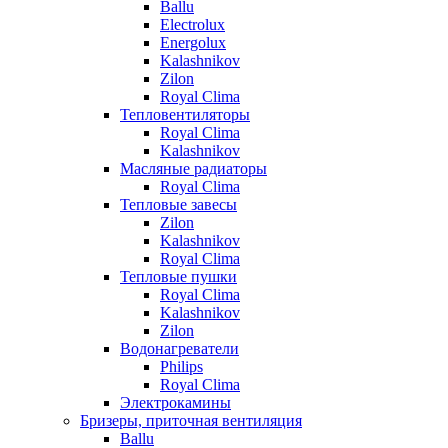
Ballu
Electrolux
Energolux
Kalashnikov
Zilon
Royal Clima
Тепловентиляторы
Royal Clima
Kalashnikov
Масляные радиаторы
Royal Clima
Тепловые завесы
Zilon
Kalashnikov
Royal Clima
Тепловые пушки
Royal Clima
Kalashnikov
Zilon
Водонагреватели
Philips
Royal Clima
Электрокамины
Бризеры, приточная вентиляция
Ballu