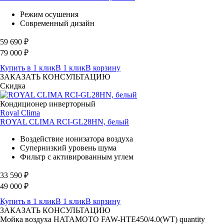
Режим осушения
Современный дизайн
59 690
₽
79 000
₽
Купить в 1 клик
В 1 клик
В корзину
ЗАКАЗАТЬ КОНСУЛЬТАЦИЮ
Скидка
Кондиционер инверторный
Royal Clima
ROYAL CLIMA RCI-GL28HN, белый
Воздействие ионизатора воздуха
Супернизкий уровень шума
Фильтр с активированным углем
33 590
₽
49 000
₽
Купить в 1 клик
В 1 клик
В корзину
ЗАКАЗАТЬ КОНСУЛЬТАЦИЮ
Мойка воздуха HATAMOTO FAW-HTE450/4.0(WT) quantity