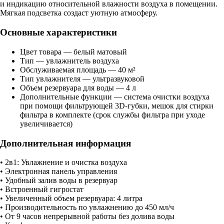
и индикацию относительной влажности воздуха в помещении.
Мягкая подсветка создаст уютную атмосферу.
Основные характеристики
Цвет товара — белый матовый
Тип — увлажнитель воздуха
Обслуживаемая площадь — 40 м²
Тип увлажнителя — ультразвуковой
Объем резервуара для воды — 4 л
Дополнительные функции — система очистки воздуха
при помощи фильтрующей 3D-губки, мешок для стирки
фильтра в комплекте (срок службы фильтра при уходе
увеличивается)
Дополнительная информация
• 2в1: Увлажнение и очистка воздуха
• Электронная панель управления
• Удобный залив воды в резервуар
• Встроенный гигростат
• Увеличенный объем резервуара: 4 литра
• Производительность по увлажнению до 450 мл/ч
• От 9 часов непрерывной работы без долива воды