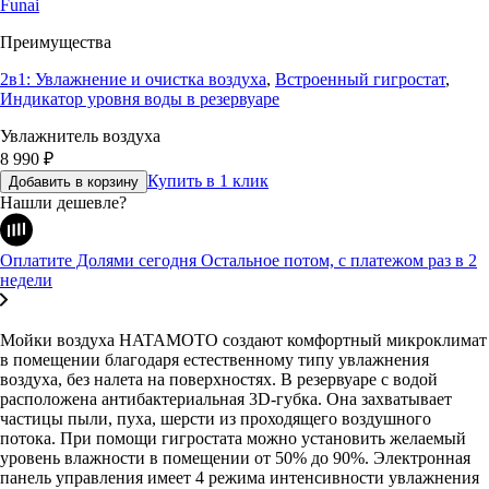
Funai
Преимущества
2в1: Увлажнение и очистка воздуха
,
Встроенный гигростат
,
Индикатор уровня воды в резервуаре
Увлажнитель воздуха
8 990
₽
Купить в 1 клик
Добавить в корзину
Нашли дешевле?
Оплатите Долями сегодня
Остальное потом, с платежом раз в 2
недели
Мойки воздуха HATAMOTO создают комфортный микроклимат
в помещении благодаря естественному типу увлажнения
воздуха, без налета на поверхностях. В резервуаре с водой
расположена антибактериальная 3D-губка. Она захватывает
частицы пыли, пуха, шерсти из проходящего воздушного
потока. При помощи гигростата можно установить желаемый
уровень влажности в помещении от 50% до 90%. Электронная
панель управления имеет 4 режима интенсивности увлажнения