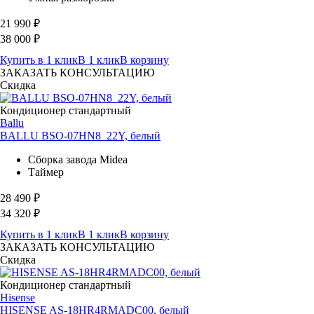
21 990
₽
38 000
₽
Купить в 1 клик
В 1 клик
В корзину
ЗАКАЗАТЬ КОНСУЛЬТАЦИЮ
Скидка
Кондиционер стандартный
Ballu
BALLU BSO-07HN8_22Y, белый
Сборка завода Midea
Таймер
28 490
₽
34 320
₽
Купить в 1 клик
В 1 клик
В корзину
ЗАКАЗАТЬ КОНСУЛЬТАЦИЮ
Скидка
Кондиционер стандартный
Hisense
HISENSE AS-18HR4RMADC00, белый