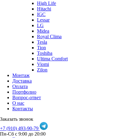
High Life
Hitachi
IGC
Lessar
LG
Midea
Royal Clima
Tesla
Tion
Toshiba
Ultima Comfort
Viomi
Zilon
Монтаж
Доставка
Оплата
Портфолио
Вопрос-ответ
О нас
Контакты
Заказать звонок
+7 (910) 493-90-79
Пн-Сб с 9:00 до 20:00