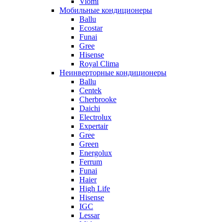
Viomi
Мобильные кондиционеры
Ballu
Ecostar
Funai
Gree
Hisense
Royal Clima
Неинверторные кондиционеры
Ballu
Centek
Cherbrooke
Daichi
Electrolux
Expertair
Gree
Green
Energolux
Ferrum
Funai
Haier
High Life
Hisense
IGC
Lessar