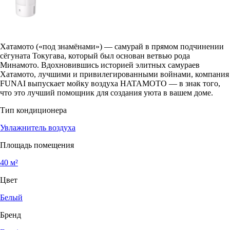
Хатамото («под знамёнами») — самурай в прямом подчинении
сёгуната Токугава, который был основан ветвью рода
Минамото. Вдохновившись историей элитных самураев
Хатамото, лучшими и привилегированными войнами, компания
FUNAI выпускает мойку воздуха HATAMOTO — в знак того,
что это лучший помощник для создания уюта в вашем доме.
Тип кондиционера
Увлажнитель воздуха
Площадь помещения
40 м²
Цвет
Белый
Бренд