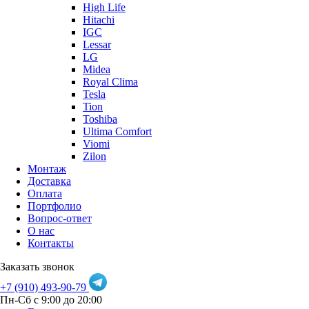
High Life
Hitachi
IGC
Lessar
LG
Midea
Royal Clima
Tesla
Tion
Toshiba
Ultima Comfort
Viomi
Zilon
Монтаж
Доставка
Оплата
Портфолио
Вопрос-ответ
О нас
Контакты
Заказать звонок
+7 (910) 493-90-79
Пн-Сб с 9:00 до 20:00