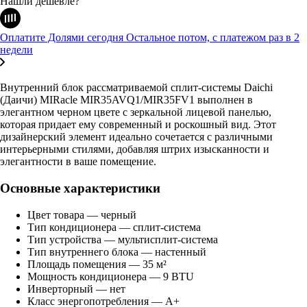
Нашли дешевле?
Оплатите Долями сегодня
Остальное потом, с платежом раз в 2
недели
Внутренний блок рассматриваемой сплит-системы
Daichi
(Даичи) MIRacle MIR35AVQ1/MIR35FV1 выполнен в
элегантном черном цвете с зеркальной лицевой панелью,
которая придает ему современный и роскошный вид. Этот
дизайнерский элемент идеально сочетается с различными
интерьерными стилями, добавляя штрих изысканности и
элегантности в ваше помещение.
Основные характеристики
Цвет товара — черный
Тип кондиционера — сплит-система
Тип устройства — мультисплит-система
Тип внутреннего блока — настенный
Площадь помещения — 35 м²
Мощность кондиционера — 9 BTU
Инверторный — нет
Класс энергопотребления — A+