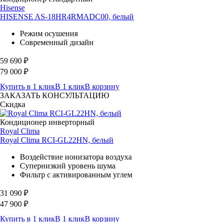
Hisense
HISENSE AS-18HR4RMADC00, белый
Режим осушения
Современный дизайн
59 690
₽
79 000
₽
Купить в 1 клик
В 1 клик
В корзину
ЗАКАЗАТЬ КОНСУЛЬТАЦИЮ
Скидка
Кондиционер инверторный
Royal Clima
Royal Clima RCI-GL22HN, белый
Воздействие ионизатора воздуха
Супернизкий уровень шума
Фильтр с активированным углем
31 090
₽
47 900
₽
Купить в 1 клик
В 1 клик
В корзину