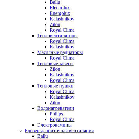
Ballu
Electrolux
Energolux
Kalashnikov
Zilon
Royal Clima
Тепловентиляторы
Royal Clima
Kalashnikov
Масляные радиаторы
Royal Clima
Тепловые завесы
Zilon
Kalashnikov
Royal Clima
Тепловые пушки
Royal Clima
Kalashnikov
Zilon
Водонагреватели
Philips
Royal Clima
Электрокамины
Бризеры, приточная вентиляция
Ballu