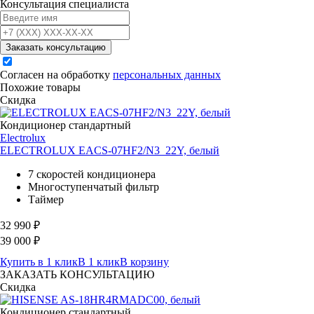
Консультация специалиста
Заказать консультацию
Согласен на обработку
персональных данных
Похожие товары
Скидка
Кондиционер стандартный
Electrolux
ELECTROLUX EACS-07HF2/N3_22Y, белый
7 скоростей кондиционера
Многоступенчатый фильтр
Таймер
32 990
₽
39 000
₽
Купить в 1 клик
В 1 клик
В корзину
ЗАКАЗАТЬ КОНСУЛЬТАЦИЮ
Скидка
Кондиционер стандартный