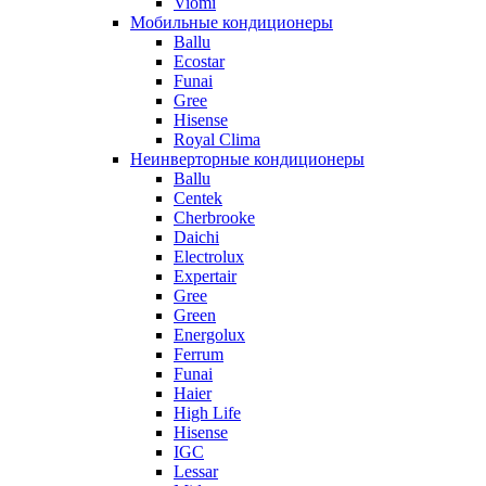
Viomi
Мобильные кондиционеры
Ballu
Ecostar
Funai
Gree
Hisense
Royal Clima
Неинверторные кондиционеры
Ballu
Centek
Cherbrooke
Daichi
Electrolux
Expertair
Gree
Green
Energolux
Ferrum
Funai
Haier
High Life
Hisense
IGC
Lessar