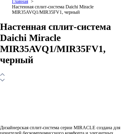
Главная
Настенная сплит-система Daichi Miracle
MIR35AVQ1/MIR35FV1, черный
Настенная сплит-система
Daichi Miracle
MIR35AVQ1/MIR35FV1,
черный
Дизайнерская сплит-система серии MIRACLE создана для
ценителей бескомпромиссного комфорта и элегантных