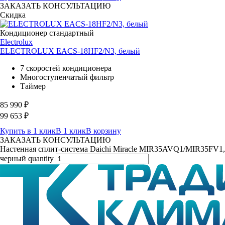
ЗАКАЗАТЬ КОНСУЛЬТАЦИЮ
Скидка
Кондиционер стандартный
Electrolux
ELECTROLUX EACS-18HF2/N3, белый
7 скоростей кондиционера
Многоступенчатый фильтр
Таймер
85 990
₽
99 653
₽
Купить в 1 клик
В 1 клик
В корзину
ЗАКАЗАТЬ КОНСУЛЬТАЦИЮ
Настенная сплит-система Daichi Miracle MIR35AVQ1/MIR35FV1,
черный quantity