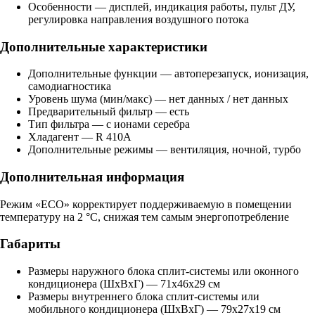
Особенности — дисплей, индикация работы, пульт ДУ,
регулировка направления воздушного потока
Дополнительные характеристики
Дополнительные функции — автоперезапуск, ионизация,
самодиагностика
Уровень шума (мин/макс) — нет данных / нет данных
Предварительный фильтр — есть
Тип фильтра — с ионами серебра
Хладагент — R 410A
Дополнительные режимы — вентиляция, ночной, турбо
Дополнительная информация
Режим «ECO» корректирует поддерживаемую в помещении
температуру на 2 °С, снижая тем самым энергопотребление
Габариты
Размеры наружного блока сплит-системы или оконного
кондиционера (ШxВxГ) — 71x46x29 см
Размеры внутреннего блока сплит-системы или
мобильного кондиционера (ШxВxГ) — 79x27x19 см