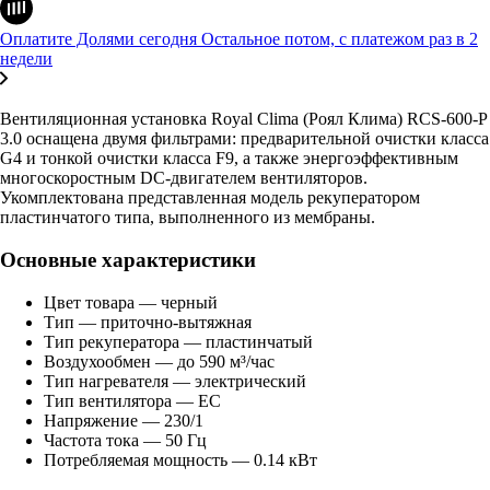
Оплатите Долями сегодня
Остальное потом, с платежом раз в 2
недели
Вентиляционная установка Royal Clima (Роял Клима) RCS-600-P
3.0 оснащена двумя фильтрами: предварительной очистки класса
G4 и тонкой очистки класса F9, а также энергоэффективным
многоскоростным DC-двигателем вентиляторов.
Укомплектована представленная модель рекуператором
пластинчатого типа, выполненного из мембраны.
Основные характеристики
Цвет товара — черный
Тип — приточно-вытяжная
Тип рекуператора — пластинчатый
Воздухообмен — до 590 м³/час
Тип нагревателя — электрический
Тип вентилятора — EC
Напряжение — 230/1
Частота тока — 50 Гц
Потребляемая мощность — 0.14 кВт