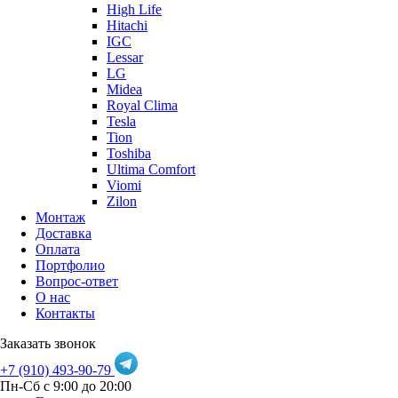
High Life
Hitachi
IGC
Lessar
LG
Midea
Royal Clima
Tesla
Tion
Toshiba
Ultima Comfort
Viomi
Zilon
Монтаж
Доставка
Оплата
Портфолио
Вопрос-ответ
О нас
Контакты
Заказать звонок
+7 (910) 493-90-79
Пн-Сб с 9:00 до 20:00