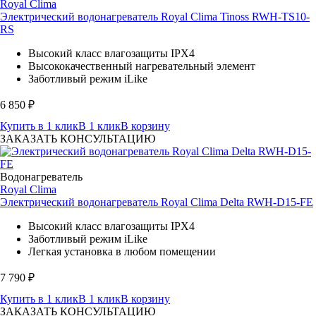
Royal Clima
Электрический водонагреватель Royal Clima Tinoss RWH-TS10-
RS
Высокий класс влагозащиты IPX4
Высококачественный нагревательный элемент
Заботливый режим iLike
6 850
₽
Купить в 1 клик
В 1 клик
В корзину
ЗАКАЗАТЬ КОНСУЛЬТАЦИЮ
Водонагреватель
Royal Clima
Электрический водонагреватель Royal Clima Delta RWH-D15-FE
Высокий класс влагозащиты IPX4
Заботливый режим iLike
Легкая установка в любом помещении
7 790
₽
Купить в 1 клик
В 1 клик
В корзину
ЗАКАЗАТЬ КОНСУЛЬТАЦИЮ