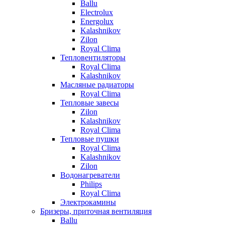
Ballu
Electrolux
Energolux
Kalashnikov
Zilon
Royal Clima
Тепловентиляторы
Royal Clima
Kalashnikov
Масляные радиаторы
Royal Clima
Тепловые завесы
Zilon
Kalashnikov
Royal Clima
Тепловые пушки
Royal Clima
Kalashnikov
Zilon
Водонагреватели
Philips
Royal Clima
Электрокамины
Бризеры, приточная вентиляция
Ballu