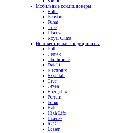
Viomi
Мобильные кондиционеры
Ballu
Ecostar
Funai
Gree
Hisense
Royal Clima
Неинверторные кондиционеры
Ballu
Centek
Cherbrooke
Daichi
Electrolux
Expertair
Gree
Green
Energolux
Ferrum
Funai
Haier
High Life
Hisense
IGC
Lessar