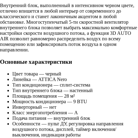
Внутренний блок, выполненный в интенсивном черном цвете,
отлично впишется в любой интерьер от современного до
классического и станет лаконичным акцентом в любой
обстановке. Многоступенчатый 5-ти скоростной вентилятор
внутреннего блока позволяет выбрать максимально комфортные
настройки скорости воздушного потока, а функция 3D AUTO
AIR позволит равномерно распределить воздух по всему
помещению или зафиксировать поток воздуха в одном
направлении.
Основные характеристики
Цвет товара — черный
Линейка — ATTICA Nero
Тип кондиционера — сплит-система
Тип внутреннего блока — настенный
Площадь помещения — 28 м²
Мощность кондиционера — 9 BTU
Инверторный — нет
Класс энергопотребления — A
Подача питания — внутренний блок
Особенности — пульт ДУ, регулировка направления
воздушного потока, дисплей, таймер включения/
выключения, индикация работы