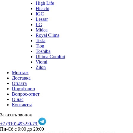
High Life
Hitachi
IGC
Lessar
LG
Midea
Royal Clima
Tesla
Tion
Toshiba
Ultima Comfort
Viomi
Zilon
Монтаж
Доставка
Оплата
Портфолио
Вопрос-ответ
О нас
Контакты
Заказать звонок
+7 (910) 493-90-79
Пн-Сб с 9:00 до 20:00