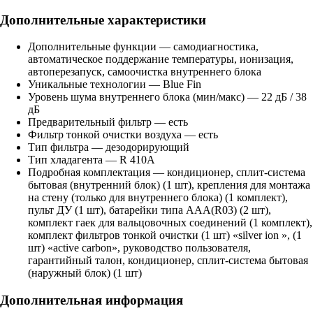
Дополнительные характеристики
Дополнительные функции — самодиагностика,
автоматическое поддержание температуры, ионизация,
автоперезапуск, самоочистка внутреннего блока
Уникальные технологии — Blue Fin
Уровень шума внутреннего блока (мин/макс) — 22 дБ / 38
дБ
Предварительный фильтр — есть
Фильтр тонкой очистки воздуха — есть
Тип фильтра — дезодорирующий
Тип хладагента — R 410A
Подробная комплектация — кондиционер, сплит-система
бытовая (внутренний блок) (1 шт), крепления для монтажа
на стену (только для внутреннего блока) (1 комплект),
пульт ДУ (1 шт), батарейки типа ААА(R03) (2 шт),
комплект гаек для вальцовочных соединений (1 комплект),
комплект фильтров тонкой очистки (1 шт) «silver ion », (1
шт) «active carbon», руководство пользователя,
гарантийный талон, кондиционер, сплит-система бытовая
(наружный блок) (1 шт)
Дополнительная информация