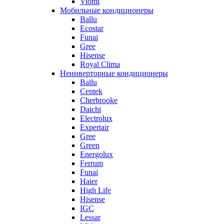
Viomi
Мобильные кондиционеры
Ballu
Ecostar
Funai
Gree
Hisense
Royal Clima
Неинверторные кондиционеры
Ballu
Centek
Cherbrooke
Daichi
Electrolux
Expertair
Gree
Green
Energolux
Ferrum
Funai
Haier
High Life
Hisense
IGC
Lessar