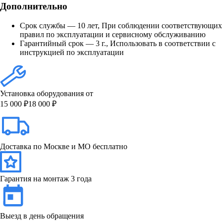
Дополнительно
Срок службы — 10 лет, При соблюдении соответствующих
правил по эксплуатации и сервисному обслуживанию
Гарантийный срок — 3 г., Использовать в соответствии с
инструкцией по эксплуатации
Установка оборудования от
15 000 ₽
18 000 ₽
Доставка по Москве и МО бесплатно
Гарантия на монтаж 3 года
Выезд в день обращения