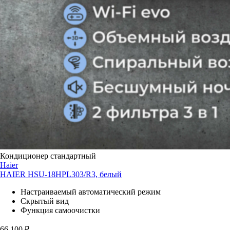
Кондиционер стандартный
Haier
HAIER HSU-18HPL303/R3, белый
Настраиваемый автоматический режим
Скрытый вид
Функция самоочистки
66 100
₽