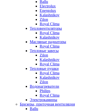
Ballu
Electrolux
Energolux
Kalashnikov
Zilon
Royal Clima
Тепловентиляторы
Royal Clima
Kalashnikov
Масляные радиаторы
Royal Clima
Тепловые завесы
Zilon
Kalashnikov
Royal Clima
Тепловые пушки
Royal Clima
Kalashnikov
Zilon
Водонагреватели
Philips
Royal Clima
Электрокамины
Бризеры, приточная вентиляция
Ballu