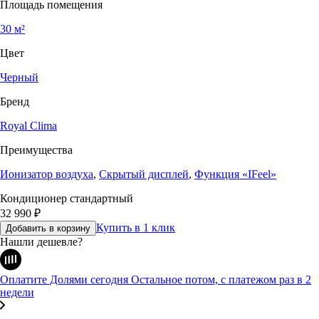
Площадь помещения
30 м²
Цвет
Черный
Бренд
Royal Clima
Преимущества
Ионизатор воздуха
,
Скрытый дисплей
,
Функция «IFeel»
Кондиционер стандартный
32 990
₽
Купить в 1 клик
Добавить в корзину
Нашли дешевле?
Оплатите Долями сегодня
Остальное потом, с платежом раз в 2
недели