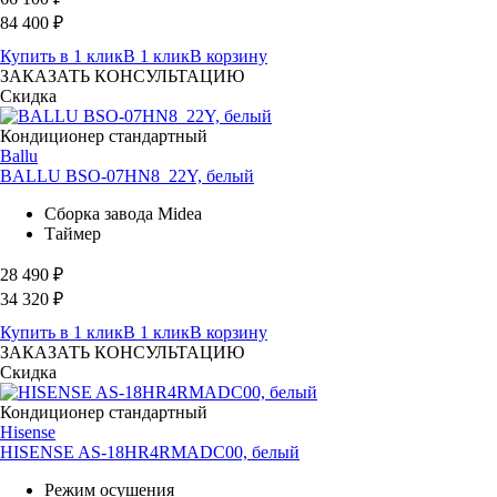
84 400
₽
Купить в 1 клик
В 1 клик
В корзину
ЗАКАЗАТЬ КОНСУЛЬТАЦИЮ
Скидка
Кондиционер стандартный
Ballu
BALLU BSO-07HN8_22Y, белый
Сборка завода Midea
Таймер
28 490
₽
34 320
₽
Купить в 1 клик
В 1 клик
В корзину
ЗАКАЗАТЬ КОНСУЛЬТАЦИЮ
Скидка
Кондиционер стандартный
Hisense
HISENSE AS-18HR4RMADC00, белый
Режим осушения