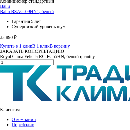
Кондиционер стандартный
Ballu
Ballu BSAG-09HN1, белый
Гарантия 5 лет
Супернизкий уровень шума
33 890
₽
Купить в 1 клик
В 1 клик
В корзину
ЗАКАЗАТЬ КОНСУЛЬТАЦИЮ
Royal Clima Felicita RC-FC55HN, белый quantity
Клиентам
О компании
Портфолио