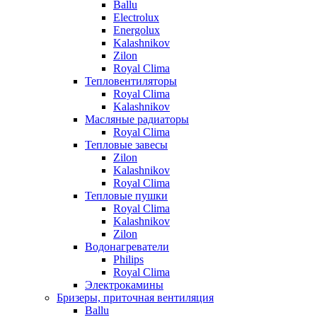
Ballu
Electrolux
Energolux
Kalashnikov
Zilon
Royal Clima
Тепловентиляторы
Royal Clima
Kalashnikov
Масляные радиаторы
Royal Clima
Тепловые завесы
Zilon
Kalashnikov
Royal Clima
Тепловые пушки
Royal Clima
Kalashnikov
Zilon
Водонагреватели
Philips
Royal Clima
Электрокамины
Бризеры, приточная вентиляция
Ballu