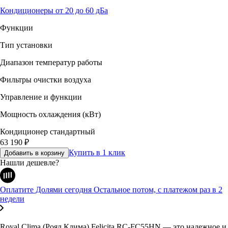
Кондиционеры от 20 до 60 дБа
Функции
Тип установки
Диапазон температур работы
Фильтры очистки воздуха
Управление и функции
Мощность охлаждения (кВт)
Кондиционер стандартный
63 190
₽
Купить в 1 клик
Добавить в корзину
Нашли дешевле?
Оплатите Долями сегодня
Остальное потом, с платежом раз в 2
недели
Royal Clima (Роял Клима) Felicita RC-FC55HN — это надежное и