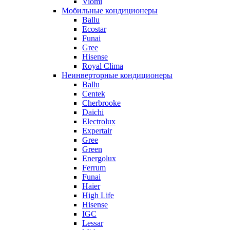
Viomi
Мобильные кондиционеры
Ballu
Ecostar
Funai
Gree
Hisense
Royal Clima
Неинверторные кондиционеры
Ballu
Centek
Cherbrooke
Daichi
Electrolux
Expertair
Gree
Green
Energolux
Ferrum
Funai
Haier
High Life
Hisense
IGC
Lessar