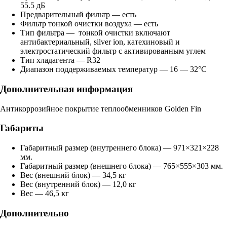
55.5 дБ
Предварительный фильтр — есть
Фильтр тонкой очистки воздуха — есть
Тип фильтра — тонкой очистки включают
антибактериальный, silver ion, катехиновый и
электростатический фильтр с активированным углем
Тип хладагента — R32
Диапазон поддерживаемых температур — 16 — 32°С
Дополнительная информация
Антикоррозийное покрытие теплообменников Golden Fin
Габариты
Габаритный размер (внутреннего блока) — 971×321×228
мм.
Габаритный размер (внешнего блока) — 765×555×303 мм.
Вес (внешний блок) — 34,5 кг
Вес (внутренний блок) — 12,0 кг
Вес — 46,5 кг
Дополнительно