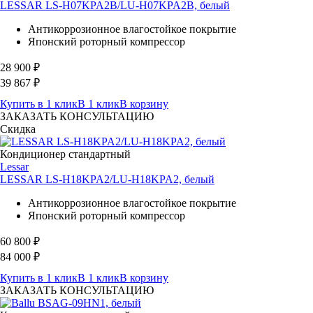
LESSAR LS-H07KPA2B/LU-H07KPA2B, белый
Антикоррозионное влагостойкое покрытие
Японский роторный компрессор
28 900
₽
39 867
₽
Купить в 1 клик
В 1 клик
В корзину
ЗАКАЗАТЬ КОНСУЛЬТАЦИЮ
Скидка
Кондиционер стандартный
Lessar
LESSAR LS-H18KPA2/LU-H18KPA2, белый
Антикоррозионное влагостойкое покрытие
Японский роторный компрессор
60 800
₽
84 000
₽
Купить в 1 клик
В 1 клик
В корзину
ЗАКАЗАТЬ КОНСУЛЬТАЦИЮ