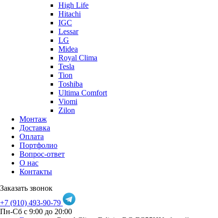
High Life
Hitachi
IGC
Lessar
LG
Midea
Royal Clima
Tesla
Tion
Toshiba
Ultima Comfort
Viomi
Zilon
Монтаж
Доставка
Оплата
Портфолио
Вопрос-ответ
О нас
Контакты
Заказать звонок
+7 (910) 493-90-79
Пн-Сб с 9:00 до 20:00