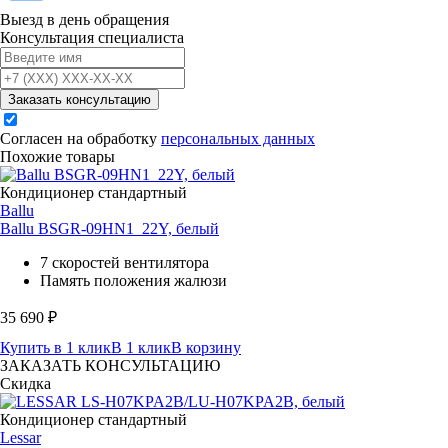
Выезд в день обращения
Консультация специалиста
Заказать консультацию
Согласен на обработку
персональных данных
Похожие товары
Кондиционер стандартный
Ballu
Ballu BSGR-09HN1_22Y, белый
7 скоростей вентилятора
Память положения жалюзи
35 690
₽
Купить в 1 клик
В 1 клик
В корзину
ЗАКАЗАТЬ КОНСУЛЬТАЦИЮ
Скидка
Кондиционер стандартный
Lessar