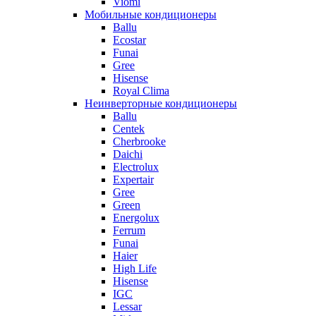
Viomi
Мобильные кондиционеры
Ballu
Ecostar
Funai
Gree
Hisense
Royal Clima
Неинверторные кондиционеры
Ballu
Centek
Cherbrooke
Daichi
Electrolux
Expertair
Gree
Green
Energolux
Ferrum
Funai
Haier
High Life
Hisense
IGC
Lessar