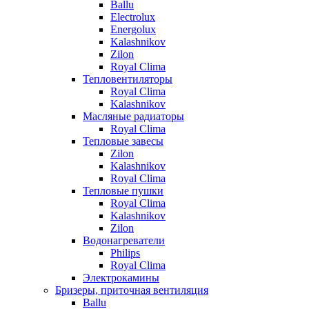
Ballu
Electrolux
Energolux
Kalashnikov
Zilon
Royal Clima
Тепловентиляторы
Royal Clima
Kalashnikov
Масляные радиаторы
Royal Clima
Тепловые завесы
Zilon
Kalashnikov
Royal Clima
Тепловые пушки
Royal Clima
Kalashnikov
Zilon
Водонагреватели
Philips
Royal Clima
Электрокамины
Бризеры, приточная вентиляция
Ballu