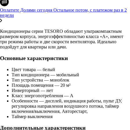
Оплатите Долями сегодня
Остальное потом, с платежом раз в 2
недели
Кондиционеры серии TESORO обладают ультракомпактным
размером корпуса, энергоэффективностью класса «А», имеют
три режима работы и две скорости вентилятора. Идеально
подойдут для квартиры или дачи.
Основные характеристики
Цвет товара — белый
Тип кондиционера — мобильный
Тип устройства — моноблок
Площадь помещения — 20 м²
Инверторный — нет
Класс энергопотребления — A
Особенности — дисплей, индикация работы, пульт ДУ,
регулировка направления воздушного потока, таймер
включения/выключения, Авторестарт,
Таймер выключения
Дополнительные характеристики