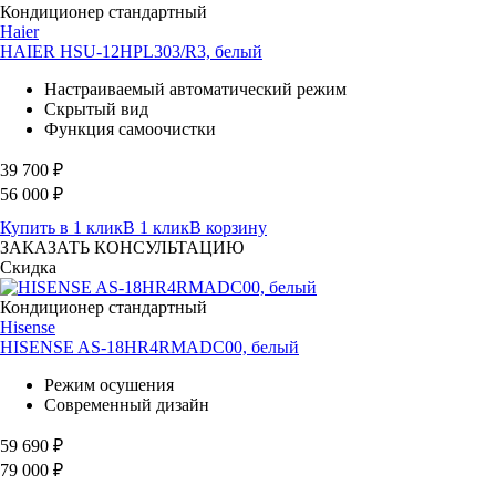
Кондиционер стандартный
Haier
HAIER HSU-12HPL303/R3, белый
Настраиваемый автоматический режим
Скрытый вид
Функция самоочистки
39 700
₽
56 000
₽
Купить в 1 клик
В 1 клик
В корзину
ЗАКАЗАТЬ КОНСУЛЬТАЦИЮ
Скидка
Кондиционер стандартный
Hisense
HISENSE AS-18HR4RMADC00, белый
Режим осушения
Современный дизайн
59 690
₽
79 000
₽