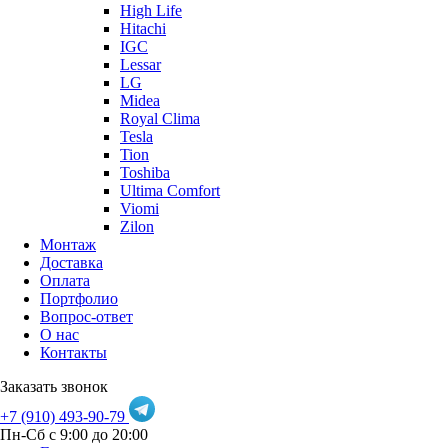
High Life
Hitachi
IGC
Lessar
LG
Midea
Royal Clima
Tesla
Tion
Toshiba
Ultima Comfort
Viomi
Zilon
Монтаж
Доставка
Оплата
Портфолио
Вопрос-ответ
О нас
Контакты
Заказать звонок
+7 (910) 493-90-79
Пн-Сб с 9:00 до 20:00