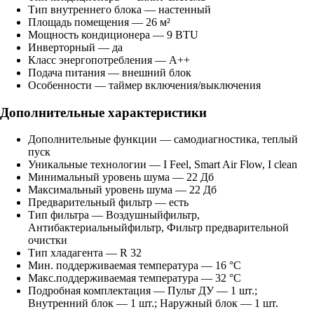
Тип внутреннего блока — настенный
Площадь помещения — 26 м²
Мощность кондиционера — 9 BTU
Инверторный — да
Класс энергопотребления — A++
Подача питания — внешний блок
Особенности — таймер включения/выключения
Дополнительные характеристики
Дополнительные функции — самодиагностика, теплый
пуск
Уникальные технологии — I Feel, Smart Air Flow, I clean
Минимальный уровень шума — 22 Дб
Максимальный уровень шума — 22 Дб
Предварительный фильтр — есть
Тип фильтра — Воздушныйфильтр,
Антибактериальныйфильтр, Фильтр предварительной
очистки
Тип хладагента — R 32
Мин. поддерживаемая температура — 16 °C
Макс.поддерживаемая температура — 32 °C
Подробная комплектация — Пульт ДУ — 1 шт.;
Внутренний блок — 1 шт.; Наружный блок — 1 шт.