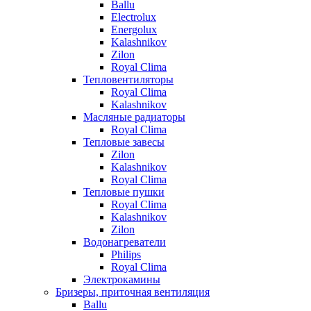
Ballu
Electrolux
Energolux
Kalashnikov
Zilon
Royal Clima
Тепловентиляторы
Royal Clima
Kalashnikov
Масляные радиаторы
Royal Clima
Тепловые завесы
Zilon
Kalashnikov
Royal Clima
Тепловые пушки
Royal Clima
Kalashnikov
Zilon
Водонагреватели
Philips
Royal Clima
Электрокамины
Бризеры, приточная вентиляция
Ballu