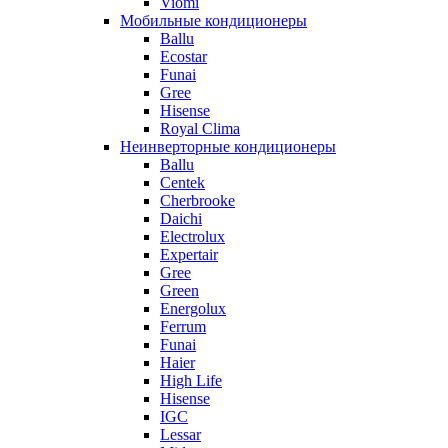
Viomi
Мобильные кондиционеры
Ballu
Ecostar
Funai
Gree
Hisense
Royal Clima
Неинверторные кондиционеры
Ballu
Centek
Cherbrooke
Daichi
Electrolux
Expertair
Gree
Green
Energolux
Ferrum
Funai
Haier
High Life
Hisense
IGC
Lessar