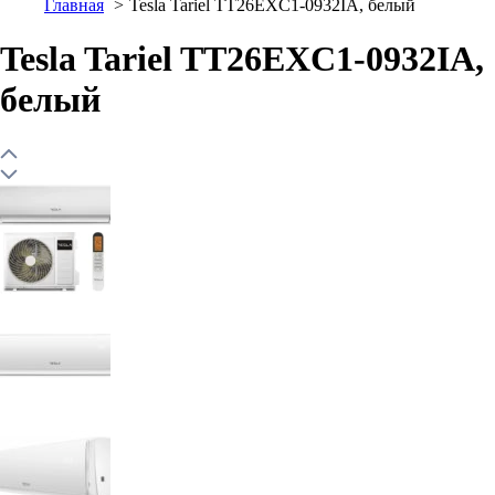
Главная
Tesla Tariel TT26EXC1-0932IA, белый
Tesla Tariel TT26EXC1-0932IA,
белый