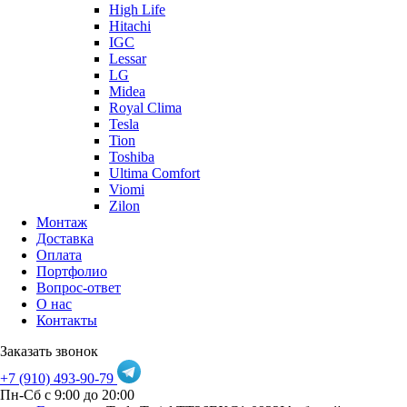
High Life
Hitachi
IGC
Lessar
LG
Midea
Royal Clima
Tesla
Tion
Toshiba
Ultima Comfort
Viomi
Zilon
Монтаж
Доставка
Оплата
Портфолио
Вопрос-ответ
О нас
Контакты
Заказать звонок
+7 (910) 493-90-79
Пн-Сб с 9:00 до 20:00