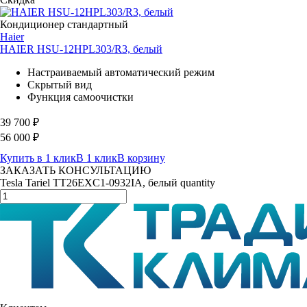
Кондиционер стандартный
Haier
HAIER HSU-12HPL303/R3, белый
Настраиваемый автоматический режим
Скрытый вид
Функция самоочистки
39 700
₽
56 000
₽
Купить в 1 клик
В 1 клик
В корзину
ЗАКАЗАТЬ КОНСУЛЬТАЦИЮ
Tesla Tariel TT26EXC1-0932IA, белый quantity