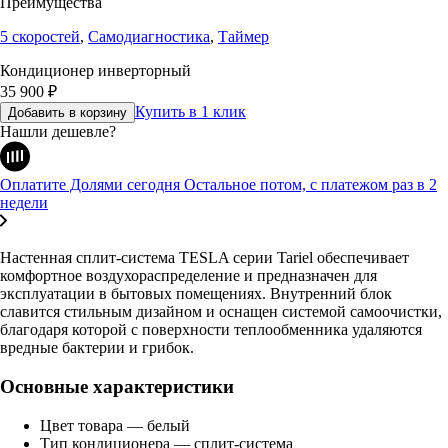
Преимущества
5 скоростей
,
Самодиагностика
,
Таймер
Кондиционер инверторный
35 900
₽
Купить в 1 клик
Добавить в корзину
Нашли дешевле?
Оплатите Долями сегодня
Остальное потом, с платежом раз в 2
недели
Настенная сплит-система TESLA серии Tariel обеспечивает
комфортное воздухораспределение и предназначен для
эксплуатации в бытовых помещениях. Внутренний блок
славится стильным дизайном и оснащен системой самоочистки,
благодаря которой с поверхности теплообменника удаляются
вредные бактерии и грибок.
Основные характеристики
Цвет товара — белый
Тип кондиционера — сплит-система