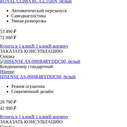
ROYAL CLIMA RC-GL55HN, белый
Автоматический перезапуск
Самодиагностика
Умная разморозка
53 490
₽
72 000
₽
Купить в 1 клик
В 1 клик
В корзину
ЗАКАЗАТЬ КОНСУЛЬТАЦИЮ
Скидка
Кондиционер стандартный
Hisense
HISENSE AS-09HR4RYDDC00, белый
Режим осушения
Современный дизайн
26 790
₽
42 000
₽
Купить в 1 клик
В 1 клик
В корзину
ЗАКАЗАТЬ КОНСУЛЬТАЦИЮ
Скидка