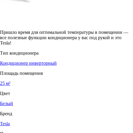
Пришло время для оптимальной температуры в помещении —
все полезные функции кондиционера у вас под рукой и это
Tesla!
Тип кондиционера
Кондиционер инверторный
Площадь помещения
25 м²
Цвет
Белый
Бренд
Tesla