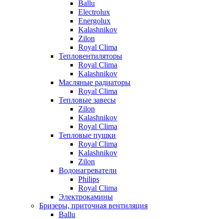
Ballu
Electrolux
Energolux
Kalashnikov
Zilon
Royal Clima
Тепловентиляторы
Royal Clima
Kalashnikov
Масляные радиаторы
Royal Clima
Тепловые завесы
Zilon
Kalashnikov
Royal Clima
Тепловые пушки
Royal Clima
Kalashnikov
Zilon
Водонагреватели
Philips
Royal Clima
Электрокамины
Бризеры, приточная вентиляция
Ballu