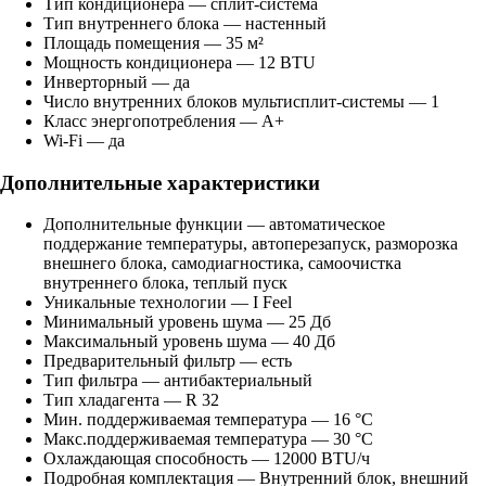
Тип кондиционера — сплит-система
Тип внутреннего блока — настенный
Площадь помещения — 35 м²
Мощность кондиционера — 12 BTU
Инверторный — да
Число внутренних блоков мультисплит-системы — 1
Класс энергопотребления — A+
Wi-Fi — да
Дополнительные характеристики
Дополнительные функции — автоматическое
поддержание температуры, автоперезапуск, разморозка
внешнего блока, самодиагностика, самоочистка
внутреннего блока, теплый пуск
Уникальные технологии — I Feel
Минимальный уровень шума — 25 Дб
Максимальный уровень шума — 40 Дб
Предварительный фильтр — есть
Тип фильтра — антибактериальный
Тип хладагента — R 32
Мин. поддерживаемая температура — 16 °C
Макс.поддерживаемая температура — 30 °C
Охлаждающая способность — 12000 BTU/ч
Подробная комплектация — Внутренний блок, внешний