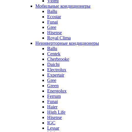
Viomi
Мобильные кондиционеры
Ballu
Ecostar
Funai
Gree
Hisense
Royal Clima
Неинверторные кондиционеры
Ballu
Centek
Cherbrooke
Daichi
Electrolux
Expertair
Gree
Green
Energolux
Ferrum
Funai
Haier
High Life
Hisense
IGC
Lessar