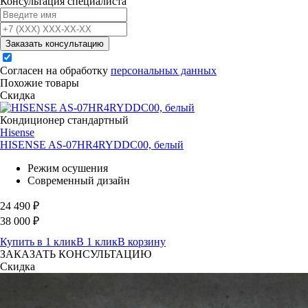
Консультация специалиста
Заказать консультацию
Согласен на обработку
персональных данных
Похожие товары
Скидка
Кондиционер стандартный
Hisense
HISENSE AS-07HR4RYDDC00, белый
Режим осушения
Современный дизайн
24 490
₽
38 000
₽
Купить в 1 клик
В 1 клик
В корзину
ЗАКАЗАТЬ КОНСУЛЬТАЦИЮ
Скидка