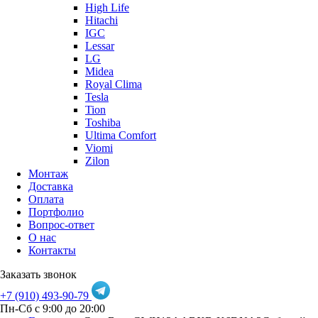
High Life
Hitachi
IGC
Lessar
LG
Midea
Royal Clima
Tesla
Tion
Toshiba
Ultima Comfort
Viomi
Zilon
Монтаж
Доставка
Оплата
Портфолио
Вопрос-ответ
О нас
Контакты
Заказать звонок
+7 (910) 493-90-79
Пн-Сб с 9:00 до 20:00