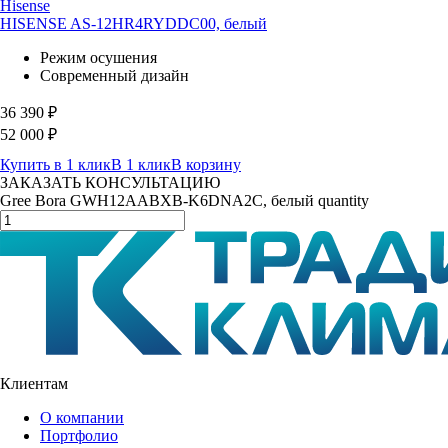
Hisense
HISENSE AS-12HR4RYDDC00, белый
Режим осушения
Современный дизайн
36 390
₽
52 000
₽
Купить в 1 клик
В 1 клик
В корзину
ЗАКАЗАТЬ КОНСУЛЬТАЦИЮ
Gree Bora GWH12AABXB-K6DNA2C, белый quantity
Клиентам
О компании
Портфолио