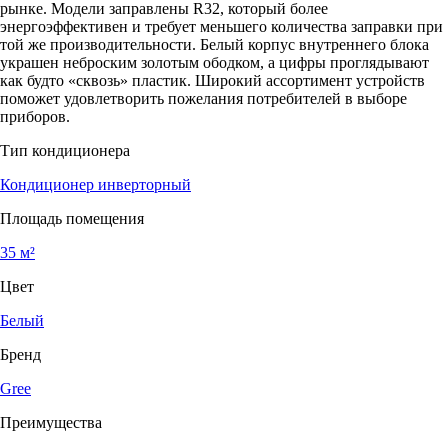
рынке. Модели заправлены R32, который более
энергоэффективен и требует меньшего количества заправки при
той же производительности. Белый корпус внутреннего блока
украшен неброским золотым ободком, а цифры проглядывают
как будто «сквозь» пластик. Широкий ассортимент устройств
поможет удовлетворить пожелания потребителей в выборе
приборов.
Тип кондиционера
Кондиционер инверторный
Площадь помещения
35 м²
Цвет
Белый
Бренд
Gree
Преимущества