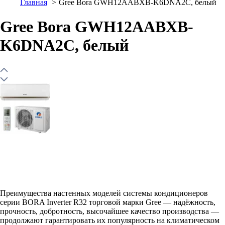
Главная
Gree Bora GWH12AABXB-K6DNA2C, белый
Gree Bora GWH12AABXB-
K6DNA2C, белый
Преимущества настенных моделей системы кондиционеров
серии BORA Inverter R32 торговой марки Gree — надёжность,
прочность, добротность, высочайшее качество производства —
продолжают гарантировать их популярность на климатическом