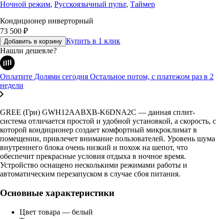
Ночной режим
,
Русскоязычный пульт
,
Таймер
Кондиционер инверторный
73 500
₽
Купить в 1 клик
Добавить в корзину
Нашли дешевле?
Оплатите Долями сегодня
Остальное потом, с платежом раз в 2
недели
GREE (Гри) GWH12AABXB-K6DNA2C — данная сплит-
система отличается простой и удобной установкой, а скорость, с
которой кондиционер создает комфортный микроклимат в
помещении, привлечет внимание пользователей. Уровень шума
внутреннего блока очень низкий и похож на шепот, что
обеспечит прекрасные условия отдыха в ночное время.
Устройство оснащено несколькими режимами работы и
автоматическим перезапуском в случае сбоя питания.
Основные характеристики
Цвет товара — белый