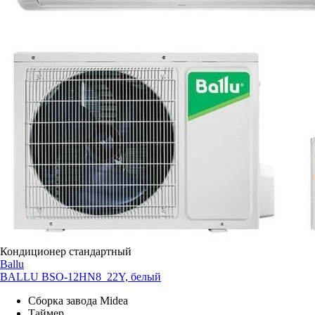
Кондиционер стандартный
Ballu
BALLU BSO-12HN8_22Y, белый
Сборка завода Midea
Таймер