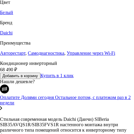
Цвет
Белый
Бренд
Daichi
Преимущества
Авторестарт
,
Самодиагностика
,
Управление через Wi-Fi
Кондиционер инверторный
68 490
₽
Купить в 1 клик
Добавить в корзину
Нашли дешевле?
Оплатите Долями сегодня
Остальное потом, с платежом раз в 2
недели
Стильная современная модель Daichi (Даичи) SIBeria
SIB35AVQS1R/SIB35FVS1R настенного монтажа внутри
различного типа помещений относится к инверторному типу