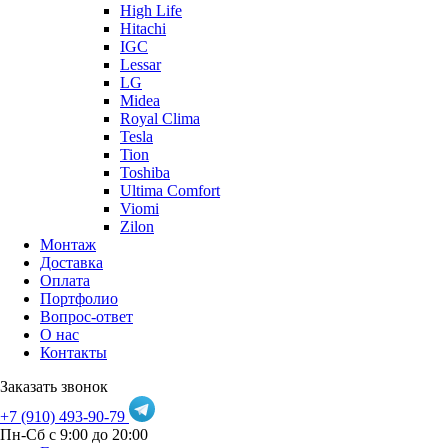
High Life
Hitachi
IGC
Lessar
LG
Midea
Royal Clima
Tesla
Tion
Toshiba
Ultima Comfort
Viomi
Zilon
Монтаж
Доставка
Оплата
Портфолио
Вопрос-ответ
О нас
Контакты
Заказать звонок
+7 (910) 493-90-79
Пн-Сб с 9:00 до 20:00