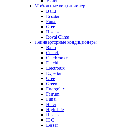
Viomi
Мобильные кондиционеры
Ballu
Ecostar
Funai
Gree
Hisense
Royal Clima
Неинверторные кондиционеры
Ballu
Centek
Cherbrooke
Daichi
Electrolux
Expertair
Gree
Green
Energolux
Ferrum
Funai
Haier
High Life
Hisense
IGC
Lessar