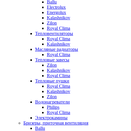
Ballu
Electrolux
Energolux
Kalashnikov
Zilon
Royal Clima
Тепловентиляторы
Royal Clima
Kalashnikov
Масляные радиаторы
Royal Clima
Тепловые завесы
Zilon
Kalashnikov
Royal Clima
Тепловые пушки
Royal Clima
Kalashnikov
Zilon
Водонагреватели
Philips
Royal Clima
Электрокамины
Бризеры, приточная вентиляция
Ballu