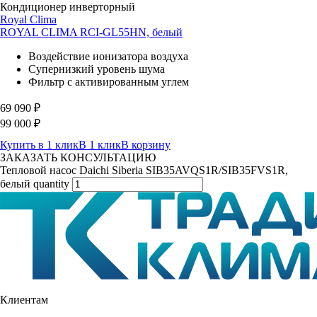
Кондиционер инверторный
Royal Clima
ROYAL CLIMA RCI-GL55HN, белый
Воздействие ионизатора воздуха
Супернизкий уровень шума
Фильтр с активированным углем
69 090
₽
99 000
₽
Купить в 1 клик
В 1 клик
В корзину
ЗАКАЗАТЬ КОНСУЛЬТАЦИЮ
Тепловой насос Daichi Siberia SIB35AVQS1R/SIB35FVS1R,
белый quantity
Клиентам