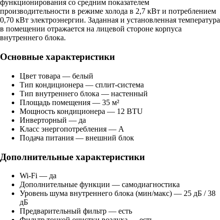
функционирования со средним показателем
производительности в режиме холода в 2,7 кВт и потреблением
0,70 кВт электроэнергии. Заданная и установленная температура
в помещении отражается на лицевой стороне корпуса
внутреннего блока.
Основные характеристики
Цвет товара — белый
Тип кондиционера — сплит-система
Тип внутреннего блока — настенный
Площадь помещения — 35 м²
Мощность кондиционера — 12 BTU
Инверторный — да
Класс энергопотребления — A
Подача питания — внешний блок
Дополнительные характеристики
Wi-Fi — да
Дополнительные функции — самодиагностика
Уровень шума внутреннего блока (мин/макс) — 25 дБ / 38
дБ
Предварительный фильтр — есть
Фильтр тонкой очистки воздуха — есть